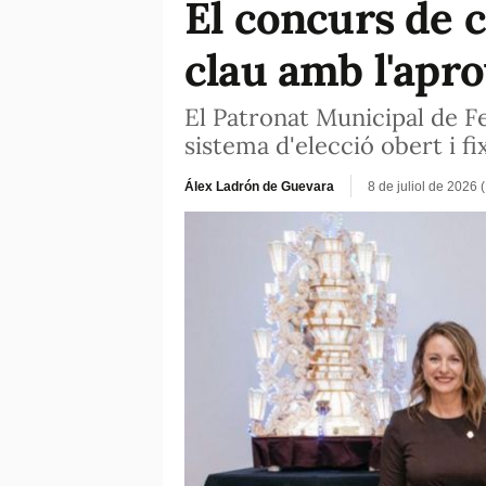
El concurs de c
clau amb l'apro
El Patronat Municipal de F
sistema d'elecció obert i f
Álex Ladrón de Guevara
8 de juliol de 2026