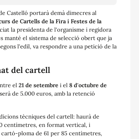
 de Castelló portarà demà dimecres al
urs de Cartells de la Fira i Festes de la
ciat la presidenta de l'organisme i regidora
és manté el sistema de selecció obert que ja
 segons l'edil, va respondre a una petició de la
at del cartell
ntre el
21 de setembre
i el
8 d'octubre de
 serà de 5.000 euros, amb la retenció
dicions tècniques del cartell: haurà de
 centímetres, en format vertical, i
 cartó-ploma de 61 per 85 centímetres,