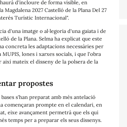
 haurà d'incloure de forma visible, en
e la Magdalena 2027 Castelló de la Plana Del 27
terés Turístic Internacional".
ia d'una imatge o al·legoria d'una gaiata i de
stelló de la Plana. Selma ha explicat que este
ma concreta les adaptacions necessàries per
 MUPIS, lones i xarxes socials, i que l'obra
ixí mateix el disseny de la polsera de la
entar propostes
s bases s'han preparat amb més antelació
na començaran prompte en el calendari, en
cat, eixe avançament permetrà que els qui
és temps per a preparar els seus dissenys.