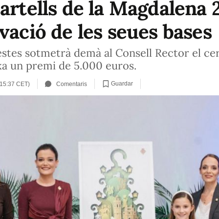
artells de la Magdalena 
vació de les seues bases
estes sotmetrà demà al Consell Rector el c
ixa un premi de 5.000 euros.
Guardar
 (15:37 CET)
Comentaris