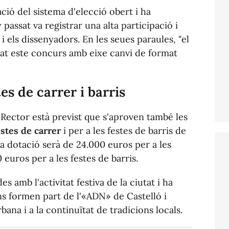
ció del sistema d'elecció obert i ha
 passat va registrar una alta participació i
i els dissenyadors. En les seues paraules, "el
ssat este concurs amb eixe canvi de format
es de carrer i barris
 Rector està previst que s'aproven també les
estes de carrer
i per a les festes de barris de
a dotació serà de 24.000 euros per a les
0 euros per a les festes de barris.
s amb l'activitat festiva de la ciutat i ha
s formen part de l'«ADN» de Castelló i
ana i a la continuïtat de tradicions locals.