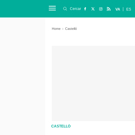
Cercar
VA
ES
Home
Castelló
CASTELLÓ