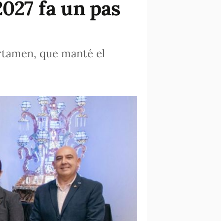
2027 fa un pas
ertamen, que manté el