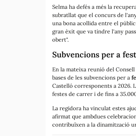
Selma ha defés a més la recupera
subratllat que el concurs de l'any
una bona acollida entre el públic 
gran èxit que va tindre l'any pa
obert".
Subvencions per a fest
En la mateixa reunió del Consell
bases de les subvencions per a
f
Castelló corresponents a 2026. L
festes de carrer i de fins a 35.00
La regidora ha vinculat estes ajude
afirmat que ambdues celebracion
contribuïxen a la dinamització urb