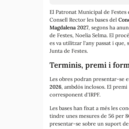
El Patronat Municipal de Festes
Consell Rector les bases del
Conc
Magdalena 2027
, segons ha anun
de Festes, Noelia Selma. El proc
es va utilitzar l'any passat i que,
Junta de Festes.
Terminis, premi i form
Les obres podran presentar-se e
2026
, ambdós inclosos. El premi
corresponent d'IRPF.
Les bases han fixat a més les con
tindre unes mesures de 56 per 80
presentar-se sobre un suport de