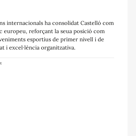
ons internacionals ha consolidat Castelló com
tic europeu, reforçant la seua posició com
veniments esportius de primer nivell i de
t i excel·lència organitzativa.
nt