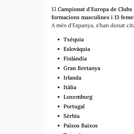
El
Campionat d'Europa de Clubs 
formacions masculines i 13 fem
A més d'Espanya, s'han donat cit
Txèquia
Eslovàquia
Finlàndia
Gran Bretanya
Irlanda
Itàlia
Luxemburg
Portugal
Sèrbia
Països Baixos