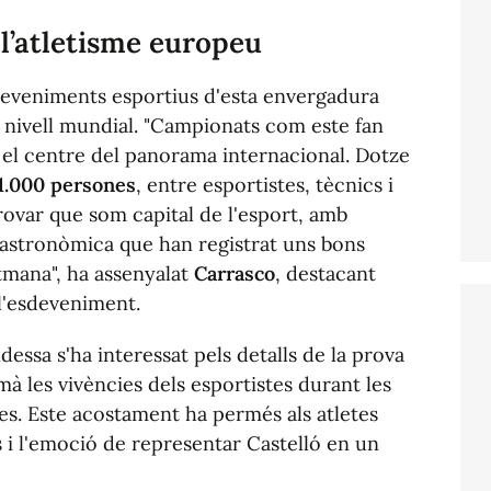
 l’atletisme europeu
sdeveniments esportius d'esta envergadura
 nivell mundial. "Campionats com este fan
 el centre del panorama internacional. Dotze
1.000 persones
, entre esportistes, tècnics i
var que som capital de l'esport, amb
 gastronòmica que han registrat uns bons
tmana", ha assenyalat
Carrasco
, destacant
 l'esdeveniment.
dessa s'ha interessat pels detalls de la prova
à les vivències dels esportistes durant les
s. Este acostament ha permés als atletes
 i l'emoció de representar Castelló en un