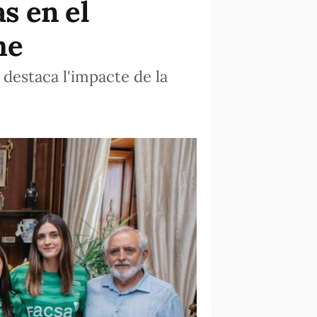
as en el
me
 destaca l'impacte de la