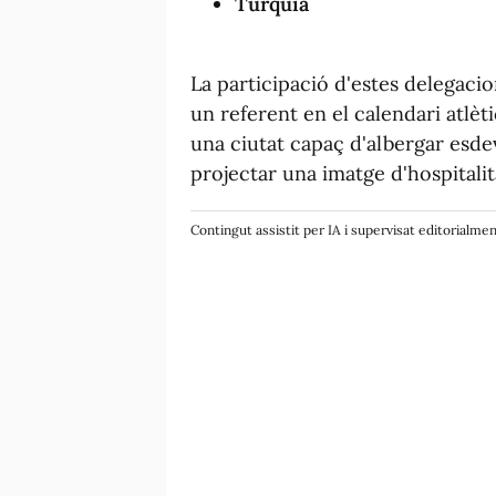
Turquia
La participació d'estes delegaci
un referent en el calendari atlè
una ciutat capaç d'albergar esde
projectar una imatge d'hospitalita
Contingut assistit per IA i supervisat editorialme