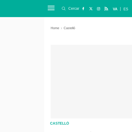
Cercar
VA
ES
Home
Castelló
CASTELLÓ