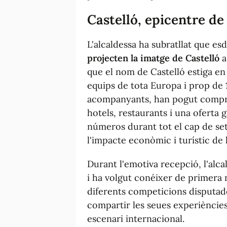
Castelló, epicentre de
L'alcaldessa ha subratllat que e
projecten la imatge de Castelló
a
que el nom de Castelló estiga en
equips de tota Europa i prop de
acompanyants, han pogut compro
hotels, restaurants i una oferta
números durant tot el cap de se
l'impacte econòmic i turístic de
Durant l'emotiva recepció, l'alcal
i ha volgut conéixer de primera m
diferents competicions disputade
compartir les seues experiències
escenari internacional.