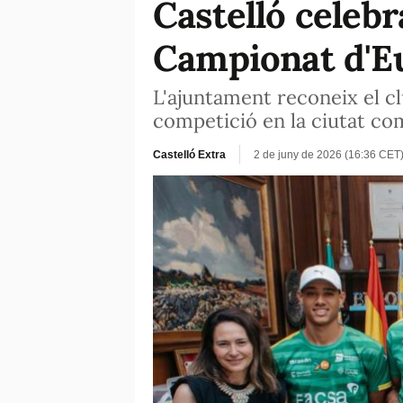
Castelló celebra
Campionat d'Eu
L'ajuntament reconeix el cl
competició en la ciutat com
Castelló Extra
2 de juny de 2026 (16:36 CET