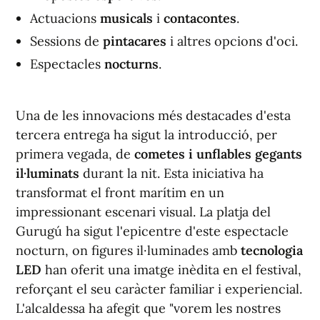
Actuacions
musicals
i
contacontes
.
Sessions de
pintacares
i altres opcions d'oci.
Espectacles
nocturns
.
Una de les innovacions més destacades d'esta
tercera entrega ha sigut la introducció, per
primera vegada, de
cometes i unflables gegants
il·luminats
durant la nit. Esta iniciativa ha
transformat el front marítim en un
impressionant escenari visual. La platja del
Gurugú ha sigut l'epicentre d'este espectacle
nocturn, on figures il·luminades amb
tecnologia
LED
han oferit una imatge inèdita en el festival,
reforçant el seu caràcter familiar i experiencial.
L'alcaldessa ha afegit que "vorem les nostres