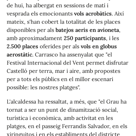
de hui, ha albergat en sessions de matí i
vesprada els emocionants
vols acrobàtics
. Així
mateix, s'han cobert la totalitat de les places
disponibles per als
batejos aeris en avioneta
,
amb aproximadament
250 participants
, i les
2.500 places
oferides per als
vols en globus
aerostàtic
. Carrasco ha assenyalat que "el
Festival Internacional del Vent permet disfrutar
Castelló per terra, mar i aire, amb propostes
per a tots els públics en el millor escenari
possible: les nostres platges".
L'alcaldessa ha ressaltat, a més, que "el Grau ha
tornat a ser un punt de dinamització social,
turística i econòmica, amb activitat en les
platges, en el passeig Ferrandis Salvador, en els
xiringuitos i en els establiments del districte