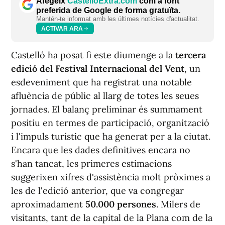
Afegeix
CastellóExtra.com
com a font
preferida de Google de forma gratuïta.
Mantén-te informat amb les últimes notícies d'actualitat.
ACTIVAR ARA
Castelló ha posat fi este diumenge a la
tercera
edició del Festival Internacional del Vent
, un
esdeveniment que ha registrat una notable
afluència de públic al llarg de totes les seues
jornades. El balanç preliminar és summament
positiu en termes de participació, organització
i l'impuls turístic que ha generat per a la ciutat.
Encara que les dades definitives encara no
s'han tancat, les primeres estimacions
suggerixen xifres d'assistència molt pròximes a
les de l'edició anterior, que va congregar
aproximadament
50.000 persones
. Milers de
visitants, tant de la capital de la Plana com de la