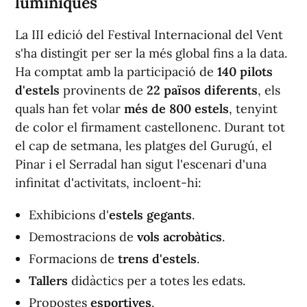
lumíniques
La III edició del Festival Internacional del Vent
s'ha distingit per ser la més global fins a la data.
Ha comptat amb la participació de
140 pilots
d'estels
provinents de
22 països diferents
, els
quals han fet volar
més de 800 estels
, tenyint
de color el firmament castellonenc. Durant tot
el cap de setmana, les platges del Gurugú, el
Pinar i el Serradal han sigut l'escenari d'una
infinitat d'activitats, incloent-hi:
Exhibicions d'
estels gegants
.
Demostracions de
vols acrobàtics
.
Formacions de
trens d'estels
.
Tallers
didàctics per a totes les edats.
Propostes
esportives
.