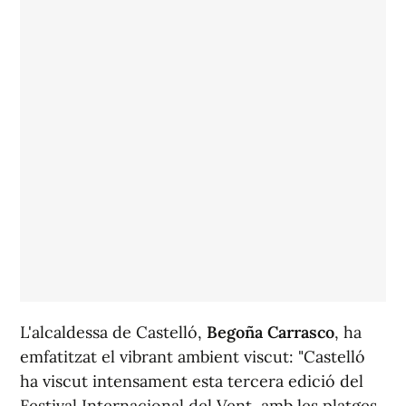
L'alcaldessa de Castelló,
Begoña Carrasco
, ha
emfatitzat el vibrant ambient viscut: "Castelló
ha viscut intensament esta tercera edició del
Festival Internacional del Vent, amb les platges