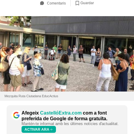
Guardar
Comentaris
Mezquita Ruta Ciutadana EducActius
Afegeix
CastellóExtra.com
com a font
preferida de Google de forma gratuïta.
Mantén-te informat amb les últimes notícies d'actualitat.
ACTIVAR ARA