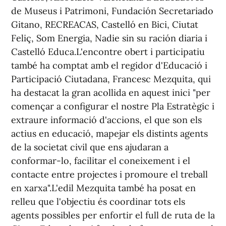
de Museus i Patrimoni, Fundación Secretariado
Gitano, RECREACAS, Castelló en Bici, Ciutat
Feliç, Som Energia, Nadie sin su ración diaria i
Castelló Educa.L'encontre obert i participatiu
també ha comptat amb el regidor d'Educació i
Participació Ciutadana, Francesc Mezquita, qui
ha destacat la gran acollida en aquest inici "per
començar a configurar el nostre Pla Estratègic i
extraure informació d'accions, el que son els
actius en educació, mapejar els distints agents
de la societat civil que ens ajudaran a
conformar-lo, facilitar el coneixement i el
contacte entre projectes i promoure el treball
en xarxa".L'edil Mezquita també ha posat en
relleu que l'objectiu és coordinar tots els
agents possibles per enfortir el full de ruta de la