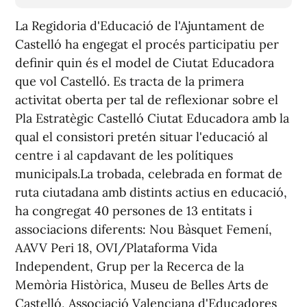
La Regidoria d'Educació de l'Ajuntament de
Castelló ha engegat el procés participatiu per
definir quin és el model de Ciutat Educadora
que vol Castelló. Es tracta de la primera
activitat oberta per tal de reflexionar sobre el
Pla Estratègic Castelló Ciutat Educadora amb la
qual el consistori pretén situar l'educació al
centre i al capdavant de les polítiques
municipals.La trobada, celebrada en format de
ruta ciutadana amb distints actius en educació,
ha congregat 40 persones de 13 entitats i
associacions diferents: Nou Bàsquet Femení,
AAVV Peri 18, OVI/Plataforma Vida
Independent, Grup per la Recerca de la
Memòria Històrica, Museu de Belles Arts de
Castelló, Associació Valenciana d'Educadores