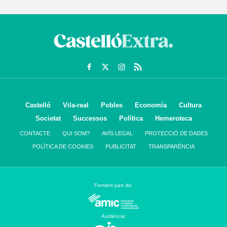
Castelló
Vila-real
Pobles
Economía
Cultura
Societat
Successos
Política
Hemeroteca
CONTACTE
QUI SOM?
AVÍS LEGAL
PROTECCIÓ DE DADES
POLÍTICA DE COOKIES
PUBLICITAT
TRANSPARÈNCIA
Formem part de:
Audiència: