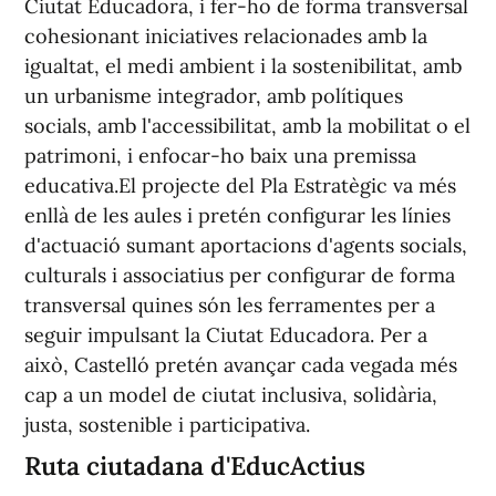
Ciutat Educadora, i fer-ho de forma transversal
cohesionant iniciatives relacionades amb la
igualtat, el medi ambient i la sostenibilitat, amb
un urbanisme integrador, amb polítiques
socials, amb l'accessibilitat, amb la mobilitat o el
patrimoni, i enfocar-ho baix una premissa
educativa.El projecte del Pla Estratègic va més
enllà de les aules i pretén configurar les línies
d'actuació sumant aportacions d'agents socials,
culturals i associatius per configurar de forma
transversal quines són les ferramentes per a
seguir impulsant la Ciutat Educadora. Per a
això, Castelló pretén avançar cada vegada més
cap a un model de ciutat inclusiva, solidària,
justa, sostenible i participativa.
Ruta ciutadana d'EducActius