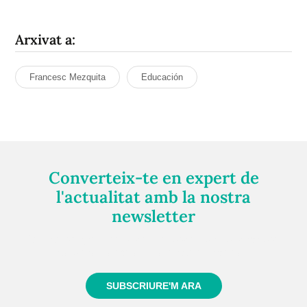
Arxivat a:
Francesc Mezquita
Educación
Converteix-te en expert de
l'actualitat amb la nostra
newsletter
Registra't gratuïtament i et mantindrem informat
sempre de tot el que passa a prop teu
SUBSCRIURE'M ARA