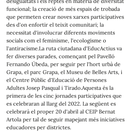
desigualtats i els reptes en matèria de diversitat
funcional; la creació de més espais de trobada
que permeten crear noves xarxes participatives
des d'on enfortir el teixit comunitari; la
necessitat d'involucrar diferents moviments
socials com el feminisme, l'ecologisme o
l'antiracisme.La ruta ciutadana d'EducActius va
fer diverses parades, començant pel Pavelló
Fernando Úbeda, per seguir per l'hort urbà de
Grapa, el parc Grapa, el Museu de Belles Arts, i
el Centre Públic d'Educació de Persones
Adultes Josep Pasqual i Tirado.Aquesta és la
primera de les cinc jornades participatives que
es celebraran al llarg del 2022. La següent es
celebrarà el proper 20 d'abril al CEIP Bernat
Artola per tal de seguir mapejant més iniciatives
educadores per districtes.