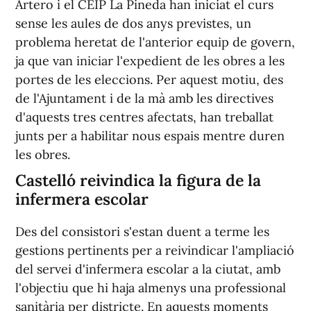
Artero i el CEIP La Pineda han iniciat el curs
sense les aules de dos anys previstes, un
problema heretat de l'anterior equip de govern,
ja que van iniciar l'expedient de les obres a les
portes de les eleccions. Per aquest motiu, des
de l'Ajuntament i de la mà amb les directives
d'aquests tres centres afectats, han treballat
junts per a habilitar nous espais mentre duren
les obres.
Castelló reivindica la figura de la
infermera escolar
Des del consistori s'estan duent a terme les
gestions pertinents per a reivindicar l'ampliació
del servei d'infermera escolar a la ciutat, amb
l'objectiu que hi haja almenys una professional
sanitària per districte. En aquests moments