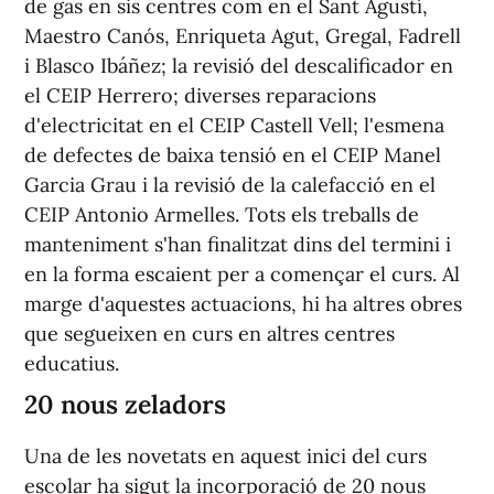
de gas en sis centres com en el Sant Agustí,
Maestro Canós, Enriqueta Agut, Gregal, Fadrell
i Blasco Ibáñez; la revisió del descalificador en
el CEIP Herrero; diverses reparacions
d'electricitat en el CEIP Castell Vell; l'esmena
de defectes de baixa tensió en el CEIP Manel
Garcia Grau i la revisió de la calefacció en el
CEIP Antonio Armelles. Tots els treballs de
manteniment s'han finalitzat dins del termini i
en la forma escaient per a començar el curs. Al
marge d'aquestes actuacions, hi ha altres obres
que segueixen en curs en altres centres
educatius.
20 nous zeladors
Una de les novetats en aquest inici del curs
escolar ha sigut la incorporació de 20 nous