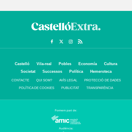
Castelló
Vila-real
Pobles
Economía
Cultura
Societat
Successos
Política
Hemeroteca
CONTACTE
QUI SOM?
AVÍS LEGAL
PROTECCIÓ DE DADES
POLÍTICA DE COOKIES
PUBLICITAT
TRANSPARÈNCIA
Formem part de:
Audiència: