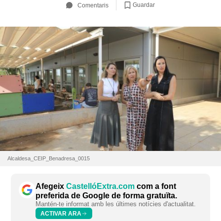
Guardar
Comentaris
Alcaldesa_CEIP_Benadresa_0015
Afegeix
CastellóExtra.com
com a font
preferida de Google de forma gratuïta.
Mantén-te informat amb les últimes notícies d'actualitat.
ACTIVAR ARA