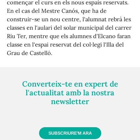
començar el curs en els nous espais reservats.
En el cas del Mestre Canós, que ha de
construir-se un nou centre, l'alumnat rebrà les
classes en l'aulari del solar municipal del carrer
Riu Ter, mentre que els alumnes d'Elcano faran
classe en l'espai reservat del col·legi l'Illa del
Grau de Castelló.
Converteix-te en expert de
l'actualitat amb la nostra
newsletter
Registra't gratuïtament i et mantindrem informat
sempre de tot el que passa a prop teu
SUBSCRIURE'M ARA