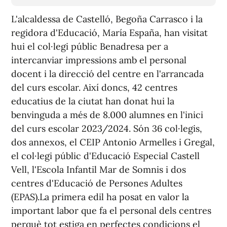
L'alcaldessa de Castelló, Begoña Carrasco i la
regidora d'Educació, María España, han visitat
hui el col·legi públic Benadresa per a
intercanviar impressions amb el personal
docent i la direcció del centre en l'arrancada
del curs escolar. Així doncs, 42 centres
educatius de la ciutat han donat hui la
benvinguda a més de 8.000 alumnes en l'inici
del curs escolar 2023/2024. Són 36 col·legis,
dos annexos, el CEIP Antonio Armelles i Gregal,
el col·legi públic d'Educació Especial Castell
Vell, l'Escola Infantil Mar de Somnis i dos
centres d'Educació de Persones Adultes
(EPAS).La primera edil ha posat en valor la
important labor que fa el personal dels centres
perquè tot estiga en perfectes condicions el