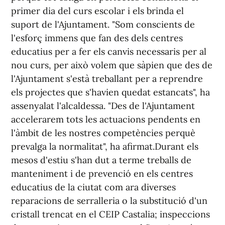
primer dia del curs escolar i els brinda el
suport de l'Ajuntament. "Som conscients de
l'esforç immens que fan des dels centres
educatius per a fer els canvis necessaris per al
nou curs, per això volem que sàpien que des de
l'Ajuntament s'està treballant per a reprendre
els projectes que s'havien quedat estancats", ha
assenyalat l'alcaldessa. "Des de l'Ajuntament
accelerarem tots les actuacions pendents en
l'àmbit de les nostres competències perquè
prevalga la normalitat", ha afirmat.Durant els
mesos d'estiu s'han dut a terme treballs de
manteniment i de prevenció en els centres
educatius de la ciutat com ara diverses
reparacions de serralleria o la substitució d'un
cristall trencat en el CEIP Castalia; inspeccions