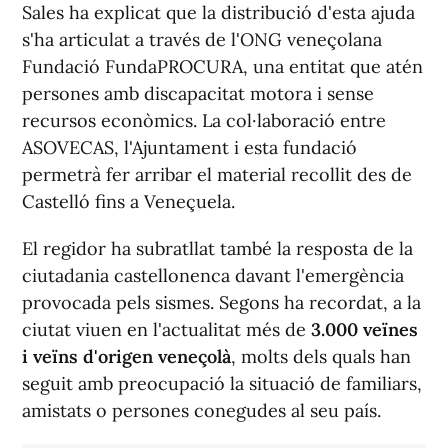
Sales ha explicat que la distribució d'esta ajuda
s'ha articulat a través de l'ONG veneçolana
Fundació FundaPROCURA, una entitat que atén
persones amb discapacitat motora i sense
recursos econòmics. La col·laboració entre
ASOVECAS, l'Ajuntament i esta fundació
permetrà fer arribar el material recollit des de
Castelló fins a Veneçuela.
El regidor ha subratllat també la resposta de la
ciutadania castellonenca davant l'emergència
provocada pels sismes. Segons ha recordat, a la
ciutat viuen en l'actualitat més de
3.000 veïnes
i veïns d'origen veneçolà
, molts dels quals han
seguit amb preocupació la situació de familiars,
amistats o persones conegudes al seu país.