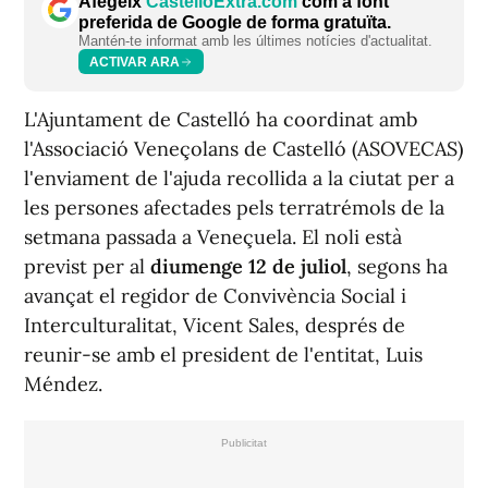
Afegeix
CastellóExtra.com
com a font
preferida de Google de forma gratuïta.
Mantén-te informat amb les últimes notícies d'actualitat.
ACTIVAR ARA
L'Ajuntament de Castelló ha coordinat amb
l'Associació Veneçolans de Castelló (ASOVECAS)
l'enviament de l'ajuda recollida a la ciutat per a
les persones afectades pels terratrémols de la
setmana passada a Veneçuela. El noli està
previst per al
diumenge 12 de juliol
, segons ha
avançat el regidor de Convivència Social i
Interculturalitat, Vicent Sales, després de
reunir-se amb el president de l'entitat, Luis
Méndez.