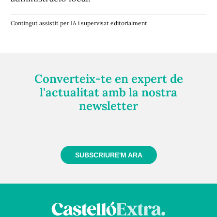
Contingut assistit per IA i supervisat editorialment
Converteix-te en expert de
l'actualitat amb la nostra
newsletter
Registra't gratuïtament i et mantindrem informat
sempre de tot el que passa a prop teu
SUBSCRIURE'M ARA