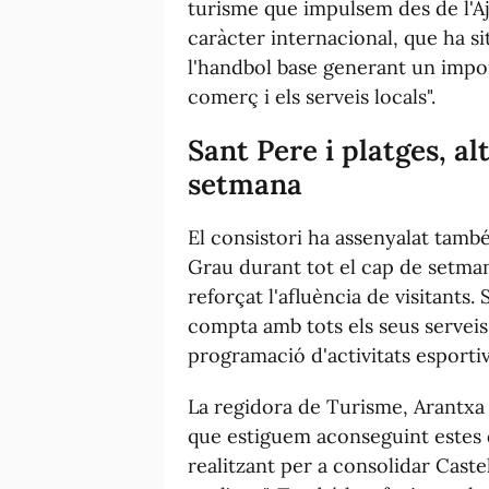
turisme que impulsem des de l'A
caràcter internacional, que ha s
l'handbol base generant un import
comerç i els serveis locals".
Sant Pere i platges, a
setmana
El consistori ha assenyalat també
Grau durant tot el cap de setmana
reforçat l'afluència de visitants.
compta amb tots els seus serveis 
programació d'activitats esportives
La regidora de Turisme, Arantxa 
que estiguem aconseguint estes d
realitzant per a consolidar Caste