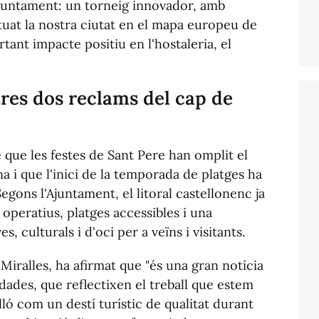
juntament: un torneig innovador, amb
ituat la nostra ciutat en el mapa europeu de
ant impacte positiu en l'hostaleria, el
ltres dos reclams del cap de
 que les festes de Sant Pere han omplit el
 i que l'inici de la temporada de platges ha
 Segons l'Ajuntament, el litoral castellonenc ja
operatius, platges accessibles i una
, culturals i d'oci per a veïns i visitants.
Miralles, ha afirmat que "és una gran notícia
ades, que reflectixen el treball que estem
lló com un destí turístic de qualitat durant