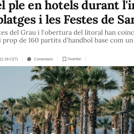
l ple en hotels durant l'i
atges i les Festes de Sa
es del Grau i l'obertura del litoral han coinc
 i prop de 160 partits d'handbol base com un 
Guardar
 (11:39 CET)
Comentaris