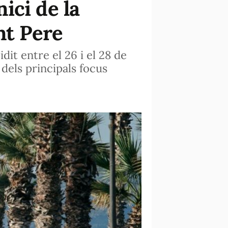
nici de la
nt Pere
idit entre el 26 i el 28 de
dels principals focus