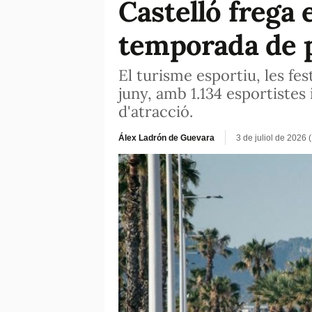
Castelló frega e
temporada de pl
El turisme esportiu, les fest
juny, amb 1.134 esportistes
d'atracció.
Álex Ladrón de Guevara
3 de juliol de 2026