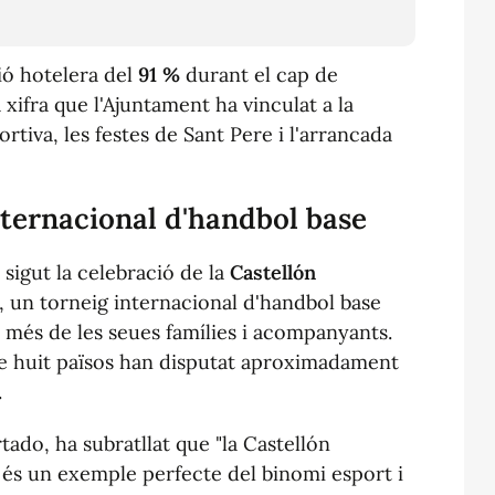
ió hotelera del
91 %
durant el cap de
 xifra que l'Ajuntament ha vinculat a la
ortiva, les festes de Sant Pere i l'arrancada
nternacional d'handbol base
sigut la celebració de la
Castellón
, un torneig internacional d'handbol base
a més de les seues famílies i acompanyants.
de huit països han disputat aproximadament
.
ado, ha subratllat que "la Castellón
és un exemple perfecte del binomi esport i