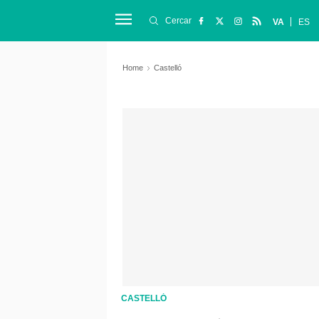
Cercar
VA
ES
Home
Castelló
CASTELLÓ