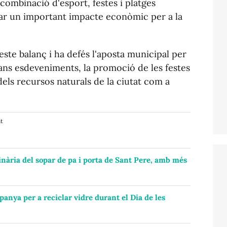
 combinació d'esport, festes i platges
rar un important impacte econòmic per a la
este balanç i ha defés l'aposta municipal per
rans esdeveniments, la promoció de les festes
 dels recursos naturals de la ciutat com a
nt
dinària del sopar de pa i porta de Sant Pere, amb més
anya per a reciclar vidre durant el Dia de les