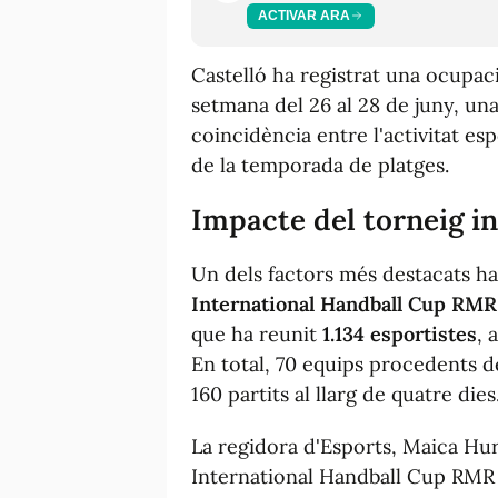
ACTIVAR ARA
Castelló ha registrat una ocupac
setmana del 26 al 28 de juny, una
coincidència entre l'activitat esp
de la temporada de platges.
Impacte del torneig i
Un dels factors més destacats ha 
International Handball Cup RMR
que ha reunit
1.134 esportistes
, 
En total, 70 equips procedents 
160 partits al llarg de quatre dies
La regidora d'Esports, Maica Hurt
International Handball Cup RMR 