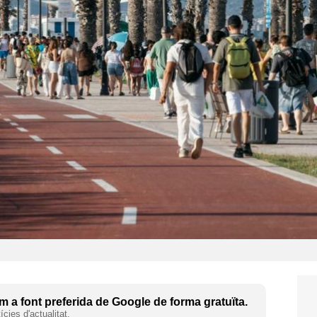
 a font preferida de Google de forma gratuïta.
cies d'actualitat.