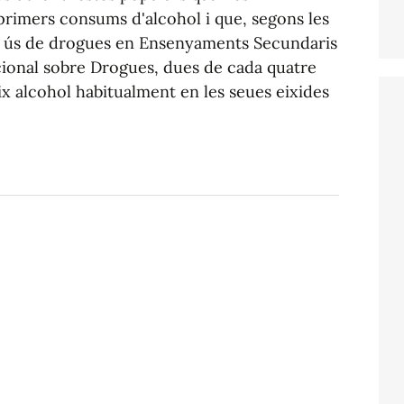
primers consums d'alcohol i que, segons les
re ús de drogues en Ensenyaments Secundaris
ional sobre Drogues, dues de cada quatre
x alcohol habitualment en les seues eixides