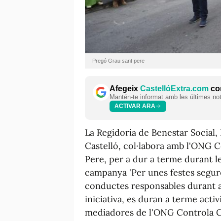
Pregó Grau sant pere
Afegeix
CastellóExtra.com
com
Mantén-te informat amb les últimes notí
ACTIVAR ARA
La Regidoria de Benestar Social,
Castelló, col·labora amb l'ONG C
Pere, per a dur a terme durant le
campanya 'Per unes festes segures
conductes responsables durant aq
iniciativa, es duran a terme acti
mediadores de l'ONG Controla Cl