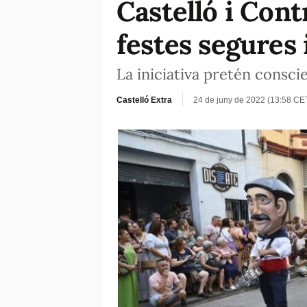
Castelló i Cont
festes segures 
La iniciativa pretén consci
Castelló Extra
24 de juny de 2022 (13:58 CE