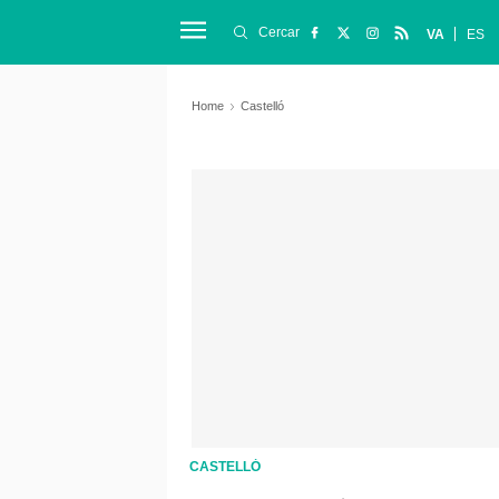
Cercar
VA
ES
Home
Castelló
CASTELLÓ