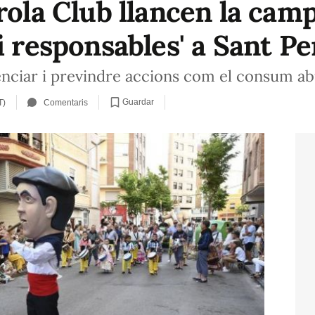
rola Club llancen la cam
i responsables' a Sant Pe
enciar i previndre accions com el consum abu
Guardar
T)
Comentaris