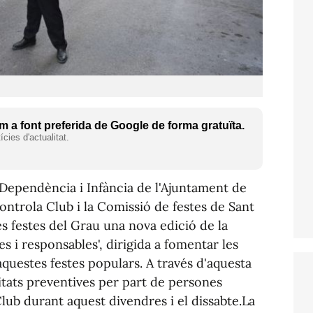
 a font preferida de Google de forma gratuïta.
cies d'actualitat.
 Dependència i Infància de l'Ajuntament de
ontrola Club i la Comissió de festes de Sant
s festes del Grau una nova edició de la
 i responsables', dirigida a fomentar les
uestes festes populars. A través d'aquesta
vitats preventives per part de persones
ub durant aquest divendres i el dissabte.La