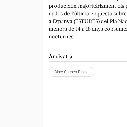
produeixen majoritàriament els 
dades de l'última enquesta sob
a Espanya (ESTUDES) del Pla Nac
menors de 14 a 18 anys consumei
nocturnes.
Arxivat a:
Mary Carmen Ribera