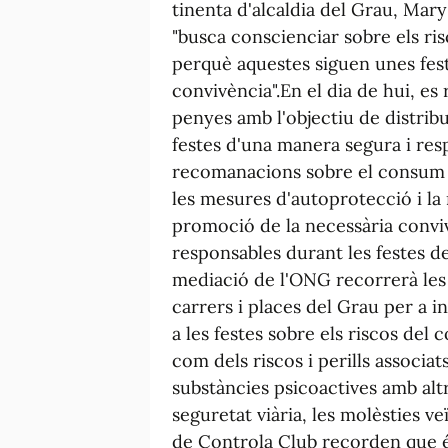
tinenta d'alcaldia del Grau, Mar
"busca conscienciar sobre els ris
perquè aquestes siguen unes fes
convivència".En el dia de hui, es 
penyes amb l'objectiu de distribu
festes d'una manera segura i resp
recomanacions sobre el consum 
les mesures d'autoprotecció i la 
promoció de la necessària conviv
responsables durant les festes de
mediació de l'ONG recorrerà les 
carrers i places del Grau per a i
a les festes sobre els riscos del 
com dels riscos i perills associa
substàncies psicoactives amb altr
seguretat viària, les molèsties veï
de Controla Club recorden que é