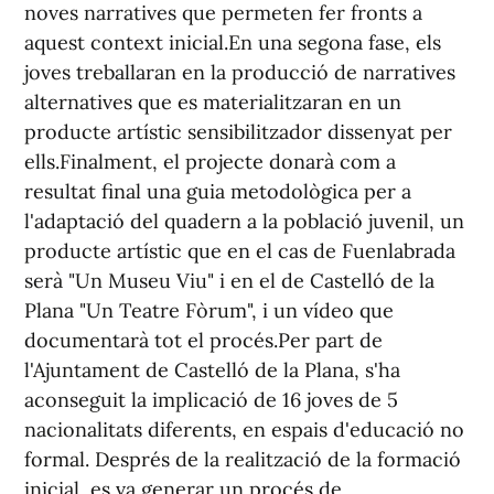
noves narratives que permeten fer fronts a
aquest context inicial.En una segona fase, els
joves treballaran en la producció de narratives
alternatives que es materialitzaran en un
producte artístic sensibilitzador dissenyat per
ells.Finalment, el projecte donarà com a
resultat final una guia metodològica per a
l'adaptació del quadern a la població juvenil, un
producte artístic que en el cas de Fuenlabrada
serà "Un Museu Viu" i en el de Castelló de la
Plana "Un Teatre Fòrum", i un vídeo que
documentarà tot el procés.Per part de
l'Ajuntament de Castelló de la Plana, s'ha
aconseguit la implicació de 16 joves de 5
nacionalitats diferents, en espais d'educació no
formal. Després de la realització de la formació
inicial, es va generar un procés de