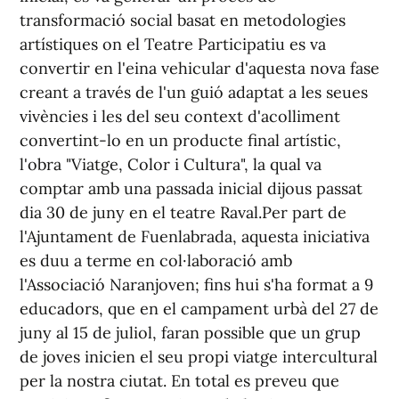
transformació social basat en metodologies
artístiques on el Teatre Participatiu es va
convertir en l'eina vehicular d'aquesta nova fase
creant a través de l'un guió adaptat a les seues
vivències i les del seu context d'acolliment
convertint-lo en un producte final artístic,
l'obra "Viatge, Color i Cultura", la qual va
comptar amb una passada inicial dijous passat
dia 30 de juny en el teatre Raval.Per part de
l'Ajuntament de Fuenlabrada, aquesta iniciativa
es duu a terme en col·laboració amb
l'Associació Naranjoven; fins hui s'ha format a 9
educadors, que en el campament urbà del 27 de
juny al 15 de juliol, faran possible que un grup
de joves inicien el seu propi viatge intercultural
per la nostra ciutat. En total es preveu que