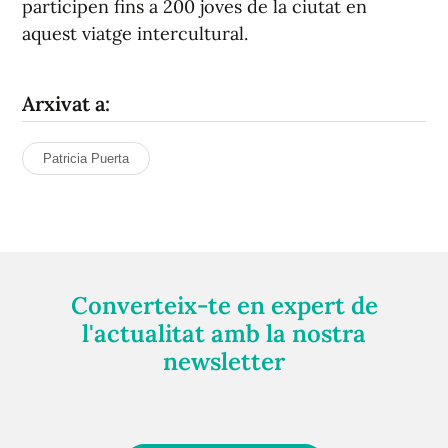
participen fins a 200 joves de la ciutat en
aquest viatge intercultural.
Arxivat a:
Patricia Puerta
Converteix-te en expert de
l'actualitat amb la nostra
newsletter
Registra't gratuïtament i et mantindrem informat
sempre de tot el que passa a prop teu