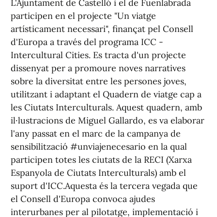
L'Ajuntament de Castelló i el de Fuenlabrada
participen en el projecte "Un viatge
artísticament necessari", finançat pel Consell
d'Europa a través del programa ICC -
Intercultural Cities. Es tracta d'un projecte
dissenyat per a promoure noves narratives
sobre la diversitat entre les persones joves,
utilitzant i adaptant el Quadern de viatge cap a
les Ciutats Interculturals. Aquest quadern, amb
il·lustracions de Miguel Gallardo, es va elaborar
l'any passat en el marc de la campanya de
sensibilització #unviajenecesario en la qual
participen totes les ciutats de la RECI (Xarxa
Espanyola de Ciutats Interculturals) amb el
suport d'ICC.Aquesta és la tercera vegada que
el Consell d'Europa convoca ajudes
interurbanes per al pilotatge, implementació i