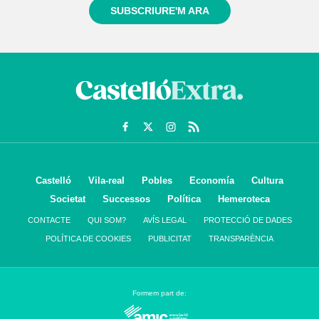
SUBSCRIURE'M ARA
Castelló
Vila-real
Pobles
Economía
Cultura
Societat
Successos
Política
Hemeroteca
CONTACTE
QUI SOM?
AVÍS LEGAL
PROTECCIÓ DE DADES
POLÍTICA DE COOKIES
PUBLICITAT
TRANSPARÈNCIA
Formem part de: