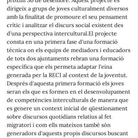
pròxim 30 de desembre. Aquest projecte es
dirigeix a grups de joves culturalment diversos
amb la finalitat de promoure el seu pensament
crític i analitzar el discurs social existent des
d'una perspectiva intercultural.El projecte
consta en una primera fase d'una formació
tècnica on els equips de mediadors i educadors
de tots dos ajuntaments rebran una formació
específica que els permeta adaptar l'eina
generada per la RECI al context de la joventut.
Després d'aquesta primera formació els joves
seran els que es formen en el desenvolupament
de competències interculturals de manera que
es genere un context inicial de qüestionament
sobre discursos quotidians relatius al fet
migratori i com ells mateixos també són
generadors d'aquests propis discursos buscant