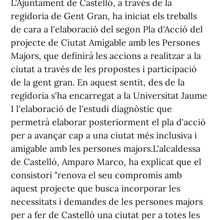
L'Ajuntament de Castelló, a través de la
regidoria de Gent Gran, ha iniciat els treballs
de cara a l'elaboració del segon Pla d'Acció del
projecte de Ciutat Amigable amb les Persones
Majors, que definirà les accions a realitzar a la
ciutat a través de les propostes i participació
de la gent gran. En aquest sentit, des de la
regidoria s'ha encarregat a la Universitat Jaume
I l'elaboració de l'estudi diagnòstic que
permetrà elaborar posteriorment el pla d'acció
per a avançar cap a una ciutat més inclusiva i
amigable amb les persones majors.L'alcaldessa
de Castelló, Amparo Marco, ha explicat que el
consistori "renova el seu compromís amb
aquest projecte que busca incorporar les
necessitats i demandes de les persones majors
per a fer de Castelló una ciutat per a totes les