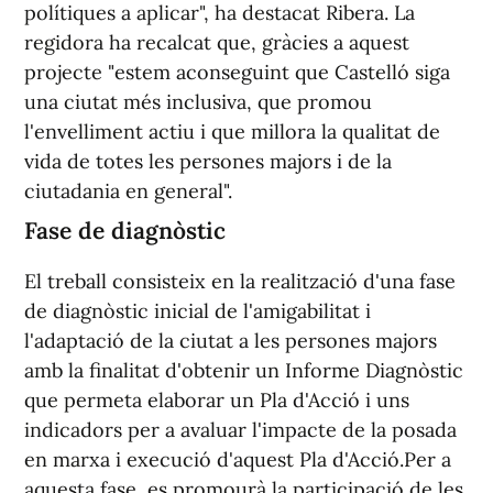
polítiques a aplicar", ha destacat Ribera. La
regidora ha recalcat que, gràcies a aquest
projecte "estem aconseguint que Castelló siga
una ciutat més inclusiva, que promou
l'envelliment actiu i que millora la qualitat de
vida de totes les persones majors i de la
ciutadania en general".
Fase de diagnòstic
El treball consisteix en la realització d'una fase
de diagnòstic inicial de l'amigabilitat i
l'adaptació de la ciutat a les persones majors
amb la finalitat d'obtenir un Informe Diagnòstic
que permeta elaborar un Pla d'Acció i uns
indicadors per a avaluar l'impacte de la posada
en marxa i execució d'aquest Pla d'Acció.Per a
aquesta fase, es promourà la participació de les