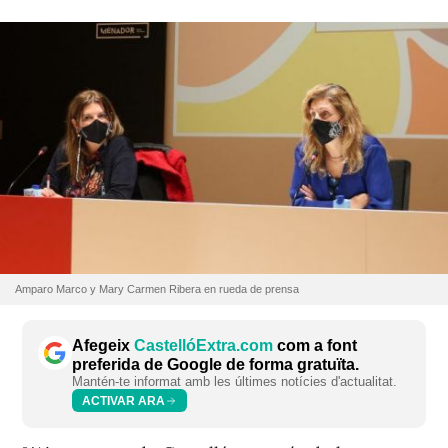
Amparo Marco y Mary Carmen Ribera en rueda de prensa
Afegeix
CastellóExtra.com
com a font
preferida de Google de forma gratuïta.
Mantén-te informat amb les últimes notícies d'actualitat.
ACTIVAR ARA