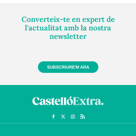
Converteix-te en expert de
l'actualitat amb la nostra
newsletter
Registra't gratuïtament i et mantindrem informat
sempre de tot el que passa a prop teu
SUBSCRIURE'M ARA