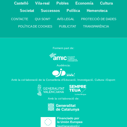
Castelló
Vila-real
Pobles
Economía
Cultura
Societat
Successos
Política
Hemeroteca
CONTACTE
QUI SOM?
AVÍS LEGAL
PROTECCIÓ DE DADES
POLÍTICA DE COOKIES
PUBLICITAT
TRANSPARÈNCIA
Formem part de:
Audiència:
Amb la col·laboració de la Conselleria d’Educació, Investigació, Cultura i Esport:
Amb la col·laboració de: