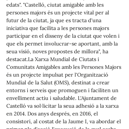
edats". "Castelló, ciutat amigable amb les
persones majors és un projecte vital per al
futur de la ciutat, ja que es tracta d'una
iniciativa que facilita a les persones majors
participar en el disseny de la ciutat que volen i
que els permet involucrar-se aportant, amb la
seua visió, noves propostes de millora", ha
destacat.La Xarxa Mundial de Ciutats i
Comunitats Amigables amb les Persones Majors
és un projecte impulsat per l'Organització
Mundial de la Salut (OMS), destinat a crear
entorns i serveis que promoguen i faciliten un
envelliment actiu i saludable. L'Ajuntament de
Castelló va sol·licitar la seua adhesió a la xarxa
en 2014. Dos anys després, en 2016, el
consistori, al costat de la Jaume I, va abordar el