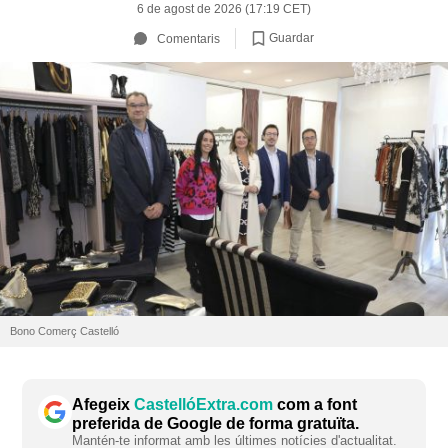
6 de agost de 2026 (17:19 CET)
Guardar
Comentaris
Bono Comerç Castelló
Afegeix
CastellóExtra.com
com a font
preferida de Google de forma gratuïta.
Mantén-te informat amb les últimes notícies d'actualitat.