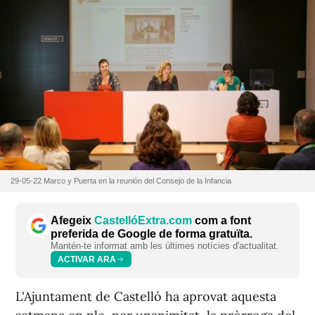
29-05-22 Marco y Puerta en la reunión del Consejo de la Infancia
Afegeix
CastellóExtra.com
com a font
preferida de Google de forma gratuïta.
Mantén-te informat amb les últimes notícies d'actualitat.
ACTIVAR ARA
L'Ajuntament de Castelló ha aprovat aquesta