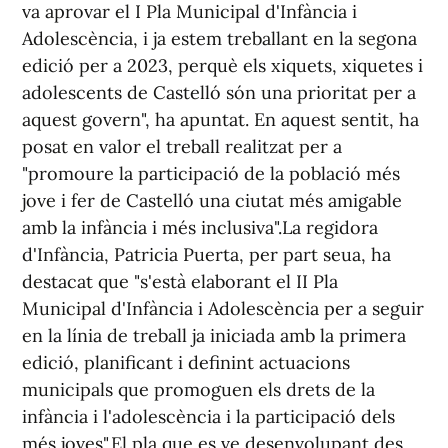
va aprovar el I Pla Municipal d'Infància i
Adolescència, i ja estem treballant en la segona
edició per a 2023, perquè els xiquets, xiquetes i
adolescents de Castelló són una prioritat per a
aquest govern", ha apuntat. En aquest sentit, ha
posat en valor el treball realitzat per a
"promoure la participació de la població més
jove i fer de Castelló una ciutat més amigable
amb la infància i més inclusiva".La regidora
d'Infància, Patricia Puerta, per part seua, ha
destacat que "s'està elaborant el II Pla
Municipal d'Infància i Adolescència per a seguir
en la línia de treball ja iniciada amb la primera
edició, planificant i definint actuacions
municipals que promoguen els drets de la
infància i l'adolescència i la participació dels
més joves".El pla que es ve desenvolupant des