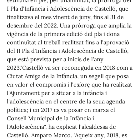
setmana en ple, per unanimitat, la pròrroga del
I Pla d'Infància i Adolescència de Castelló, que
finalitzava el mes vinent de juny, fins al 31 de
desembre del 2022. Una pròrroga que amplia la
vigència de la primera edició del pla i dona
continuïtat al treball realitzat fins a l'aprovació
del II Pla d'Infància i Adolescència de Castelló,
que està prevista per a inicis de l'any
2023."Castelló va ser reconeguda en 2018 com a
Ciutat Amiga de la Infància, un segell que posa
en valor el compromís i l'esforç que ha realitzat
l'Ajuntament per a situar a la infància i
l'adolescència en el centre de la seua agenda
política; i en 2017 es va posar en marxa el
Consell Municipal de la Infància i
l'Adolescència", ha explicat l'alcaldessa de
Castelló, Amparo Marco. "Aqueix any, 2018, es