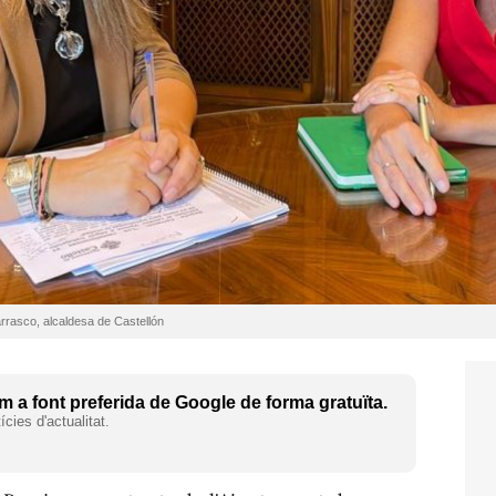
rrasco, alcaldesa de Castellón
 a font preferida de Google de forma gratuïta.
cies d'actualitat.