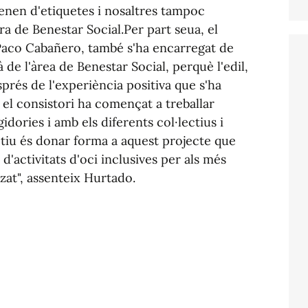
ntenen d'etiquetes i nosaltres tampoc
ra de Benestar Social.Per part seua, el
 Paco Cabañero, també s'ha encarregat de
 de l'àrea de Benestar Social, perquè l'edil,
rés de l'experiència positiva que s'ha
 el consistori ha començat a treballar
dories i amb els diferents col·lectius i
ectiu és donar forma a aquest projecte que
d'activitats d'oci inclusives per als més
zat", assenteix Hurtado.