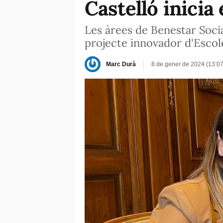
Castelló inicia
Les àrees de Benestar Socia
projecte innovador d'Escol
Marc Durà
8 de gener de 2024 (13:0