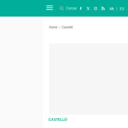
Cercar
VA
ES
Home
Castelló
CASTELLÓ