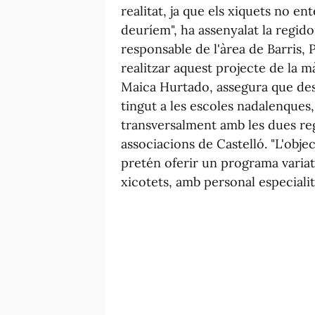
realitat, ja que els xiquets no e
deuríem", ha assenyalat la regido
responsable de l'àrea de Barris,
realitzar aquest projecte de la mà
Maica Hurtado, assegura que desp
tingut a les escoles nadalenques,
transversalment amb les dues regi
associacions de Castelló. "L'obj
pretén oferir un programa variat 
xicotets, amb personal especialit