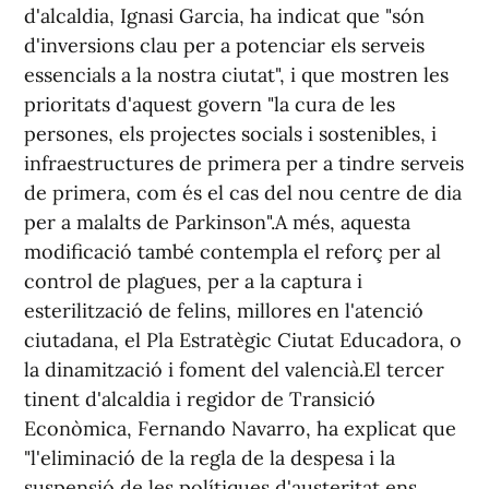
d'alcaldia, Ignasi Garcia, ha indicat que "són
d'inversions clau per a potenciar els serveis
essencials a la nostra ciutat", i que mostren les
prioritats d'aquest govern "la cura de les
persones, els projectes socials i sostenibles, i
infraestructures de primera per a tindre serveis
de primera, com és el cas del nou centre de dia
per a malalts de Parkinson".A més, aquesta
modificació també contempla el reforç per al
control de plagues, per a la captura i
esterilització de felins, millores en l'atenció
ciutadana, el Pla Estratègic Ciutat Educadora, o
la dinamització i foment del valencià.El tercer
tinent d'alcaldia i regidor de Transició
Econòmica, Fernando Navarro, ha explicat que
"l'eliminació de la regla de la despesa i la
suspensió de les polítiques d'austeritat ens