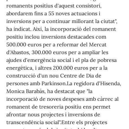
romanents positius d'aquest consistori,
abordarem fins a 55 noves actuacions i
inversions per a continuar millorant la ciutat",
ha indicat. Així, la incorporació del romanent
positiu inclou inversions destacades com
500.000 euros per a reformar del Mercat
d'Abastos, 300.000 euros per a ampliar les
ajudes d'emergència social i el pla de pobresa
energètica, i altres 200.000 euros per a la
construcció d'un nou Centre de Dia de
persones amb Parkinson.La regidora d'Hisenda,
Monica Barabás, ha destacat que "la
incorporació de noves despeses amb càrrec al
romanent de tresoreria positiu ens permet
afrontar nous projectes i inversions de
transcendència social".Entre els projectes