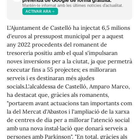
preferida de Google de forma gratuïta.
Mantén-te informat amb les últimes notícies d'actualitat.
ACTIVAR ARA
L'Ajuntament de Castelló ha injectat 6,5 milions
d'euros al pressupost municipal per a aquest
any 2022 procedents del romanent de
tresoreria positiu amb el qual s'impulsaran
noves inversions per a la ciutat, ja que permetrà
executar fins a 55 projectes; es milloraran
serveis i es destinaran més ajudes
socials.L'alcaldessa de Castelló, Amparo Marco,
ha destacat que, gràcies als romanents,
"portarem avant actuacions tan importants com
la del Mercat d'Abastos i l'ampliació de la xarxa
de centres de dia per a millorar l'atenció social
amb una nova instal·lació que donarà serveis a
persones amb Parkinson". "En total, gràcies als