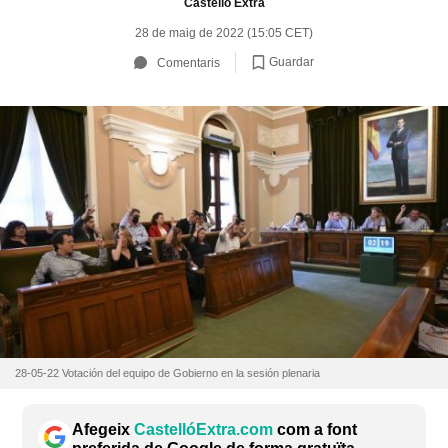
Castelló Extra
28 de maig de 2022 (15:05 CET)
Guardar
Comentaris
28-05-22 Votación del equipo de Gobierno en la sesión plenaria
Afegeix
CastellóExtra.com
com a font