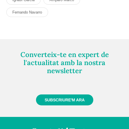
Fernando Navarro
Converteix-te en expert de
l'actualitat amb la nostra
newsletter
Registra't gratuïtament i et mantindrem informat
sempre de tot el que passa a prop teu
SUBSCRIURE'M ARA