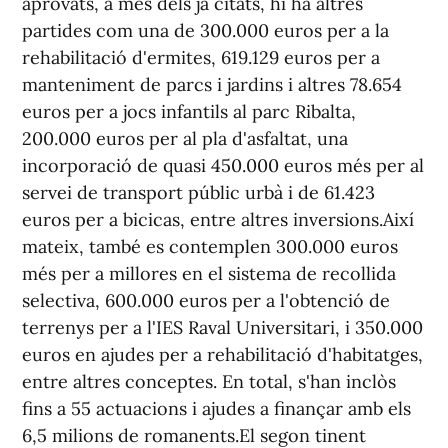
aprovats, a més dels ja citats, hi ha altres
partides com una de 300.000 euros per a la
rehabilitació d'ermites, 619.129 euros per a
manteniment de parcs i jardins i altres 78.654
euros per a jocs infantils al parc Ribalta,
200.000 euros per al pla d'asfaltat, una
incorporació de quasi 450.000 euros més per al
servei de transport públic urbà i de 61.423
euros per a bicicas, entre altres inversions.Així
mateix, també es contemplen 300.000 euros
més per a millores en el sistema de recollida
selectiva, 600.000 euros per a l'obtenció de
terrenys per a l'IES Raval Universitari, i 350.000
euros en ajudes per a rehabilitació d'habitatges,
entre altres conceptes. En total, s'han inclòs
fins a 55 actuacions i ajudes a finançar amb els
6,5 milions de romanents.El segon tinent