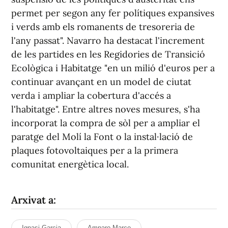
permet per segon any fer polítiques expansives
i verds amb els romanents de tresoreria de
l'any passat". Navarro ha destacat l'increment
de les partides en les Regidories de Transició
Ecològica i Habitatge "en un milió d'euros per a
continuar avançant en un model de ciutat
verda i ampliar la cobertura d'accés a
l'habitatge". Entre altres noves mesures, s'ha
incorporat la compra de sòl per a ampliar el
paratge del Molí la Font o la instal·lació de
plaques fotovoltaiques per a la primera
comunitat energètica local.
Arxivat a:
Ignasi Garcia
Amparo Marco