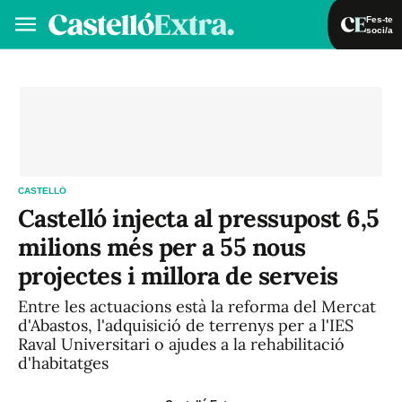
Fes-te
soci/a
Fes-te soci/a
Iniciar sessió
VA
ES
CASTELLÓ
Castelló injecta al pressupost 6,5
milions més per a 55 nous
projectes i millora de serveis
Entre les actuacions està la reforma del Mercat
d'Abastos, l'adquisició de terrenys per a l'IES
Raval Universitari o ajudes a la rehabilitació
d'habitatges