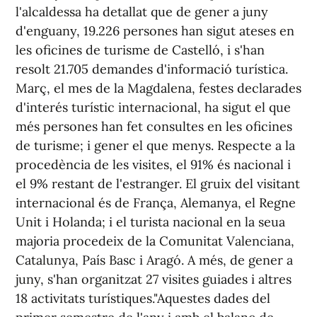
l'alcaldessa ha detallat que de gener a juny
d'enguany, 19.226 persones han sigut ateses en
les oficines de turisme de Castelló, i s'han
resolt 21.705 demandes d'informació turística.
Març, el mes de la Magdalena, festes declarades
d'interés turístic internacional, ha sigut el que
més persones han fet consultes en les oficines
de turisme; i gener el que menys. Respecte a la
procedència de les visites, el 91% és nacional i
el 9% restant de l'estranger. El gruix del visitant
internacional és de França, Alemanya, el Regne
Unit i Holanda; i el turista nacional en la seua
majoria procedeix de la Comunitat Valenciana,
Catalunya, País Basc i Aragó. A més, de gener a
juny, s'han organitzat 27 visites guiades i altres
18 activitats turístiques."Aquestes dades del