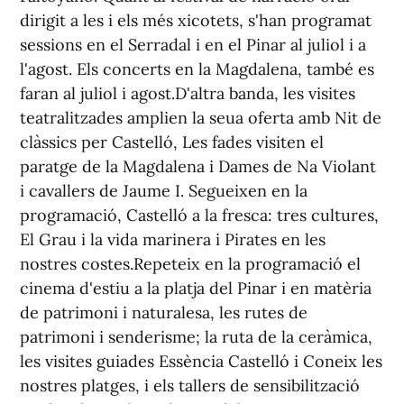
dirigit a les i els més xicotets, s'han programat
sessions en el Serradal i en el Pinar al juliol i a
l'agost. Els concerts en la Magdalena, també es
faran al juliol i agost.D'altra banda, les visites
teatralitzades amplien la seua oferta amb Nit de
clàssics per Castelló, Les fades visiten el
paratge de la Magdalena i Dames de Na Violant
i cavallers de Jaume I. Segueixen en la
programació, Castelló a la fresca: tres cultures,
El Grau i la vida marinera i Pirates en les
nostres costes.Repeteix en la programació el
cinema d'estiu a la platja del Pinar i en matèria
de patrimoni i naturalesa, les rutes de
patrimoni i senderisme; la ruta de la ceràmica,
les visites guiades Essència Castelló i Coneix les
nostres platges, i els tallers de sensibilització