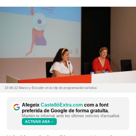
15-06-22 Marco y Escuder en la rdp de programación turística
Afegeix
CastellóExtra.com
com a font
preferida de Google de forma gratuïta.
Mantén-te informat amb les últimes notícies d'actualitat.
ACTIVAR ARA