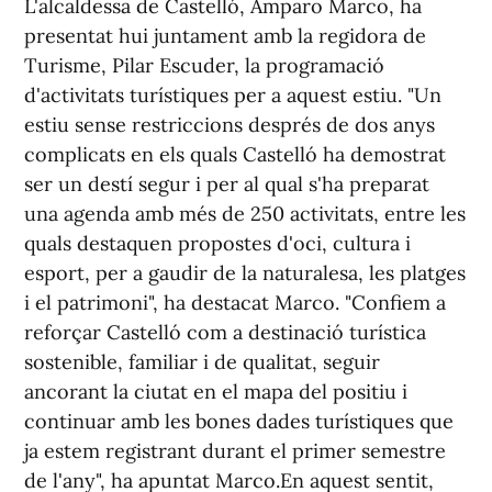
L'alcaldessa de Castelló, Amparo Marco, ha
presentat hui juntament amb la regidora de
Turisme, Pilar Escuder, la programació
d'activitats turístiques per a aquest estiu. "Un
estiu sense restriccions després de dos anys
complicats en els quals Castelló ha demostrat
ser un destí segur i per al qual s'ha preparat
una agenda amb més de 250 activitats, entre les
quals destaquen propostes d'oci, cultura i
esport, per a gaudir de la naturalesa, les platges
i el patrimoni", ha destacat Marco. "Confiem a
reforçar Castelló com a destinació turística
sostenible, familiar i de qualitat, seguir
ancorant la ciutat en el mapa del positiu i
continuar amb les bones dades turístiques que
ja estem registrant durant el primer semestre
de l'any", ha apuntat Marco.En aquest sentit,