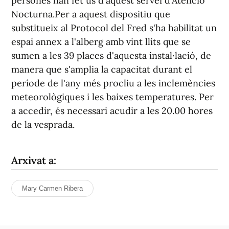
persones han fet ús d'aquest servei d'Atenció
Nocturna.Per a aquest dispositiu que
substitueix al Protocol del Fred s'ha habilitat un
espai annex a l'alberg amb vint llits que se
sumen a les 39 places d'aquesta instal·lació, de
manera que s'amplia la capacitat durant el
període de l'any més procliu a les inclemències
meteorològiques i les baixes temperatures. Per
a accedir, és necessari acudir a les 20.00 hores
de la vesprada.
Arxivat a:
Mary Carmen Ribera