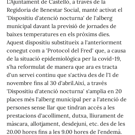
L'Ajuntament de Castelló, a través de la
Regidoria de Benestar Social, manté activat el
'Dispositiu d'atenció nocturna' de l'alberg
municipal davant la previsió de jornades de
baixes temperatures en els pròxims dies.
Aquest dispositiu substitueix a l'anteriorment
conegut com a 'Protocol del Fred' que, a causa
de la situació epidemiològica per la covid-19,
s'ha reformulat de manera que ara es tracta
d'un servei continu que s'activa des de l'1 de
novembre fins al 30 d'abril.Així, a través
'Dispositiu d'atenció nocturna' s'amplia en 20
places més l'alberg municipal per a l'atenció de
persones sense llar que tindran accés a les
prestacions d'acolliment, dutxa, lliurament de
màscara, allotjament, desdejuni, etc. des de les
20.00 hores fins a les 9.00 hores de l'endemà.