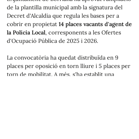
de la plantilla municipal amb la signatura del
Decret d'Alcaldia que regula les bases per a
cobrir en propietat
14 places vacants d'agent de
la Policia Local
, corresponents a les Ofertes
d'Ocupació Pública de 2025 i 2026.
La convocatòria ha quedat distribuïda en 9
places per oposició en torn lliure i 5 places per
torn de mobilitat. A més, s'ha establit una
reserva del 30 % de les places del torn lliure
per a dones.