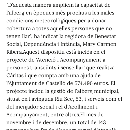
"D'aquesta manera ampliem la capacitat de
l'alberg en èpoques més proclius a les males
condicions meteorològiques per a donar
cobertura a totes aquelles persones que no
tenen llar", ha indicat la regidora de Benestar
Social, Dependència i Infància, Mary Carmen
Ribera.Aquest dispositiu està inclòs en el
projecte de 'Atenció i Acompanyament a
persones transeünts i sense llar' que realitza
Càritas i que compta amb una ajuda de
l'Ajuntament de Castelló de 574.496 euros. El
projecte inclou la gestió de l'alberg municipal,
situat en l'avinguda Riu Sec, 53, i serveis com el
del menjador social i el d'Acolliment i
Acompanyament, entre altres.El mes de
novembre i de desembre, un total de 143