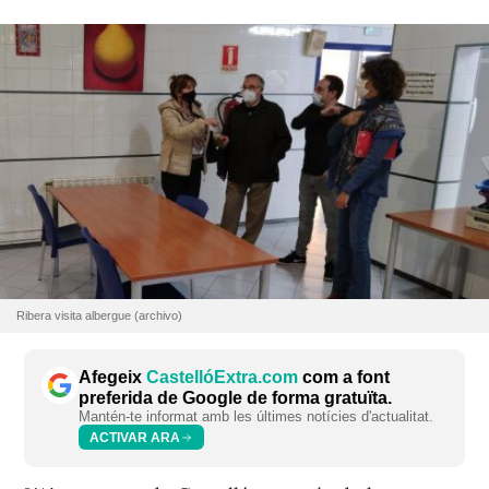
Ribera visita albergue (archivo)
Afegeix
CastellóExtra.com
com a font
preferida de Google de forma gratuïta.
Mantén-te informat amb les últimes notícies d'actualitat.
ACTIVAR ARA