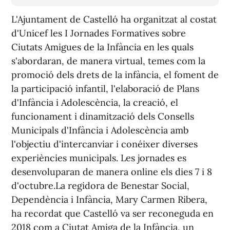
L'Ajuntament de Castelló ha organitzat al costat
d'Unicef les I Jornades Formatives sobre
Ciutats Amigues de la Infància en les quals
s'abordaran, de manera virtual, temes com la
promoció dels drets de la infància, el foment de
la participació infantil, l'elaboració de Plans
d'Infància i Adolescència, la creació, el
funcionament i dinamització dels Consells
Municipals d'Infància i Adolescència amb
l'objectiu d'intercanviar i conéixer diverses
experiències municipals. Les jornades es
desenvoluparan de manera online els dies 7 i 8
d'octubre.La regidora de Benestar Social,
Dependència i Infància, Mary Carmen Ribera,
ha recordat que Castelló va ser reconeguda en
2018 com a Ciutat Amiga de la Infància, un