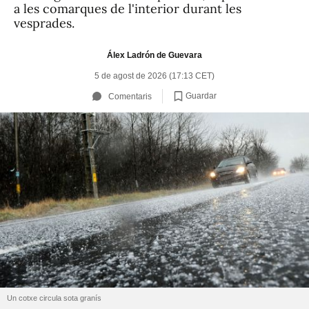
a les comarques de l'interior durant les
vesprades.
Álex Ladrón de Guevara
5 de agost de 2026 (17:13 CET)
Guardar
Comentaris
Un cotxe circula sota granís