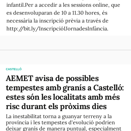
infantil.Per a accedir a les sessions online, que
es desenvoluparan de 10 a 11.30 hores, és
necessària la inscripció prèvia a través de
http://bit.ly/InscripcióIJornadesInfància.
CASTELLÓ
AEMET avisa de possibles
tempestes amb granís a Castelló:
estes són les localitats amb més
risc durant els pròxims dies
La inestabilitat torna a guanyar terreny a la
província i les tempestes d'evolució podrien
deixar granís de manera puntual, especialment