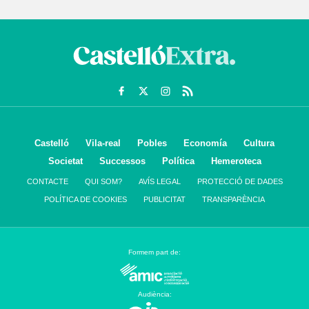
Castelló
Vila-real
Pobles
Economía
Cultura
Societat
Successos
Política
Hemeroteca
CONTACTE
QUI SOM?
AVÍS LEGAL
PROTECCIÓ DE DADES
POLÍTICA DE COOKIES
PUBLICITAT
TRANSPARÈNCIA
Formem part de:
Audiència: