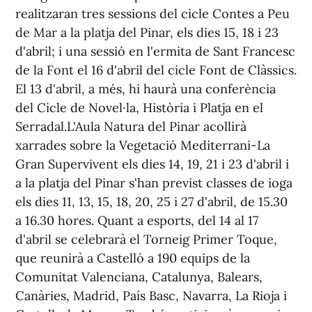
realitzaran tres sessions del cicle Contes a Peu
de Mar a la platja del Pinar, els dies 15, 18 i 23
d'abril; i una sessió en l'ermita de Sant Francesc
de la Font el 16 d'abril del cicle Font de Clàssics.
El 13 d'abril, a més, hi haurà una conferència
del Cicle de Novel·la, Història i Platja en el
Serradal.L'Aula Natura del Pinar acollirà
xarrades sobre la Vegetació Mediterrani-La
Gran Supervivent els dies 14, 19, 21 i 23 d'abril i
a la platja del Pinar s'han previst classes de ioga
els dies 11, 13, 15, 18, 20, 25 i 27 d'abril, de 15.30
a 16.30 hores. Quant a esports, del 14 al 17
d'abril se celebrarà el Torneig Primer Toque,
que reunirà a Castelló a 190 equips de la
Comunitat Valenciana, Catalunya, Balears,
Canàries, Madrid, País Basc, Navarra, La Rioja i