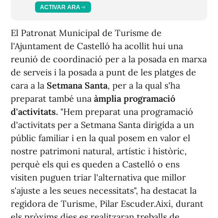
ACTIVAR ARA
El Patronat Municipal de Turisme de
l'Ajuntament de Castelló ha acollit hui una
reunió de coordinació per a la posada en marxa
de serveis i la posada a punt de les platges de
cara a la
Setmana Santa
, per a la qual s'ha
preparat també una
àmplia programació
d'activitats.
"Hem preparat una programació
d'activitats per a Setmana Santa dirigida a un
públic familiar i en la qual posem en valor el
nostre patrimoni natural, artístic i històric,
perquè els qui es queden a Castelló o ens
visiten puguen triar l'alternativa que millor
s'ajuste a les seues necessitats", ha destacat la
regidora de Turisme, Pilar Escuder.Així, durant
els pròxims dies es realitzaran treballs de