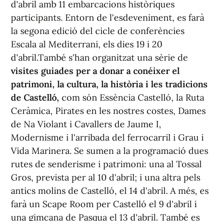
d'abril amb 11 embarcacions històriques
participants. Entorn de l'esdeveniment, es farà
la segona edició del cicle de conferències
Escala al Mediterrani, els dies 19 i 20
d'abril.També s'han organitzat una sèrie de
visites guiades per a donar a conéixer el
patrimoni, la cultura, la història i les tradicions
de Castelló,
com són Essència Castelló, la Ruta
Ceràmica, Pirates en les nostres costes, Dames
de Na Violant i Cavallers de Jaume I,
Modernisme i l'arribada del ferrocarril i Grau i
Vida Marinera. Se sumen a la programació dues
rutes de senderisme i patrimoni: una al Tossal
Gros, prevista per al 10 d'abril; i una altra pels
antics molins de Castelló, el 14 d'abril. A més, es
farà un Scape Room per Castelló el 9 d'abril i
una gimcana de Pasqua el 13 d'abril. També es