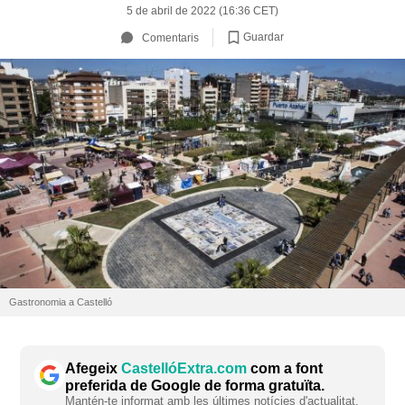
5 de abril de 2022 (16:36 CET)
Guardar
Comentaris
Gastronomia a Castelló
Afegeix
CastellóExtra.com
com a font
preferida de Google de forma gratuïta.
Mantén-te informat amb les últimes notícies d'actualitat.