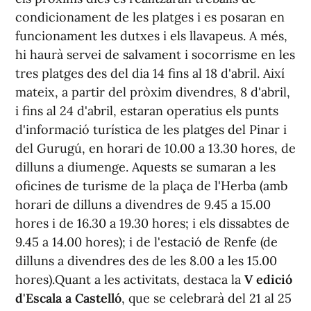
condicionament de les platges i es posaran en
funcionament les dutxes i els llavapeus. A més,
hi haurà servei de salvament i socorrisme en les
tres platges des del dia 14 fins al 18 d'abril. Així
mateix, a partir del pròxim divendres, 8 d'abril,
i fins al 24 d'abril, estaran operatius els punts
d'informació turística de les platges del Pinar i
del Gurugú, en horari de 10.00 a 13.30 hores, de
dilluns a diumenge. Aquests se sumaran a les
oficines de turisme de la plaça de l'Herba (amb
horari de dilluns a divendres de 9.45 a 15.00
hores i de 16.30 a 19.30 hores; i els dissabtes de
9.45 a 14.00 hores); i de l'estació de Renfe (de
dilluns a divendres des de les 8.00 a les 15.00
hores).Quant a les activitats, destaca la
V edició
d'Escala a Castelló
, que se celebrarà del 21 al 25