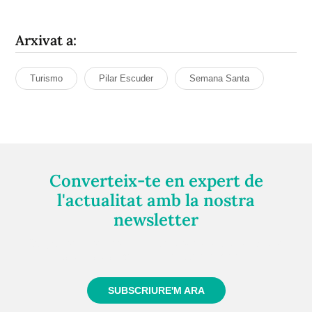
Arxivat a:
Turismo
Pilar Escuder
Semana Santa
Converteix-te en expert de
l'actualitat amb la nostra
newsletter
Registra't gratuïtament i et mantindrem informat
sempre de tot el que passa a prop teu
SUBSCRIURE'M ARA