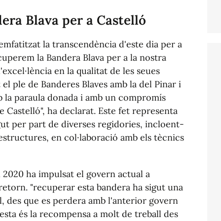
dera Blava per a Castelló
emfatitzat la transcendència d'este dia per a
recuperem la Bandera Blava per a la nostra
l'excel·lència en la qualitat de les seues
t el ple de Banderes Blaves amb la del Pinar i
 la paraula donada i amb un compromís
e Castelló", ha declarat. Este fet representa
ut per part de diverses regidories, incloent-
estructures, en col·laboració amb els tècnics
 2020 ha impulsat el govern actual a
 retorn. "recuperar esta bandera ha sigut una
l, des que es perdera amb l'anterior govern
I esta és la recompensa a molt de treball des