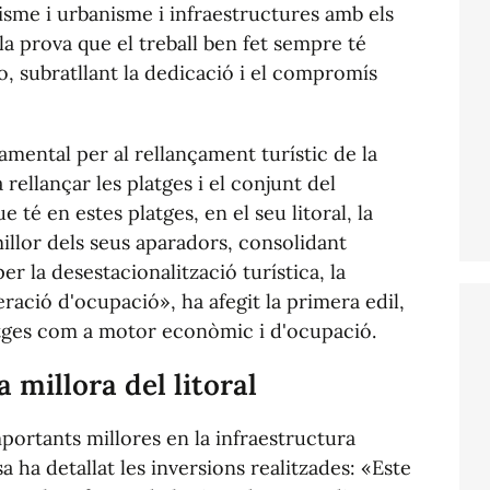
risme i urbanisme i infraestructures amb els
 la prova que el treball ben fet sempre té
, subratllant la dedicació i el compromís
namental per al rellançament turístic de la
 rellançar les platges i el conjunt del
e té en estes platges, en el seu litoral, la
millor dels seus aparadors, consolidant
r la desestacionalització turística, la
ració d'ocupació», ha afegit la primera edil,
atges com a motor econòmic i d'ocupació.
a millora del litoral
portants millores en la infraestructura
a ha detallat les inversions realitzades: «Este