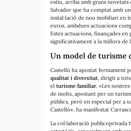
estiu, arriba amb grans novetats
Salvador que ha comptat amb un p
instal·lació de nou mobiliari en
euros, ambdues actuacions com
Estes actuacions, finançades en 
significativament a la millora de la
Un model de turisme de
Castelló ha apostat fermament 
qualitat i diversitat
, dirigit a t
el
turisme familiar
. «Les nostres
de molts, apostant per un turisme 
públics, però en especial per a un
Castelló», ha manifestat Carrasc
La col·laboració publicoprivada 