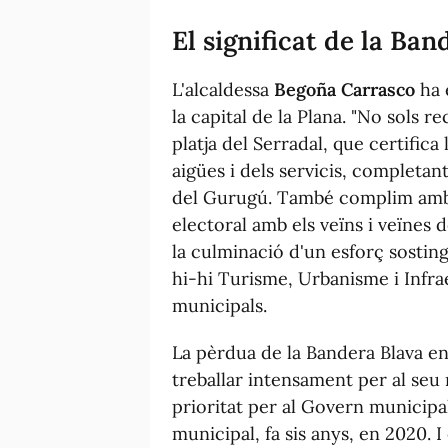
El significat de la Ban
L'alcaldessa
Begoña Carrasco
ha 
la capital de la Plana. "No sols 
platja del Serradal, que certifica 
aigües i dels servicis, completan
del Gurugú. També complim amb
electoral amb els veïns i veïnes d
la culminació d'un esforç sosting
hi-hi Turisme, Urbanisme i Infra
municipals.
La pèrdua de la Bandera Blava en
treballar intensament per al seu
prioritat per al Govern municipa
municipal, fa sis anys, en 2020. 