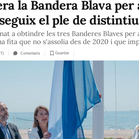
ra la Bandera Blava per a
seguix el ple de distintiu
rnat a obtindre les tres Banderes Blaves per 
a fita que no s'assolia des de 2020 i que imp
Guardar
ET)
Comentaris