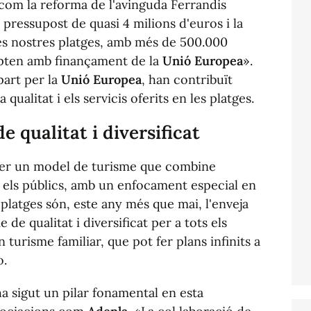
 com la reforma de l'avinguda Ferrandis
ressupost de quasi 4 milions d'euros i la
 les nostres platges, amb més de 500.000
pten amb finançament de la
Unió Europea
».
part per la
Unió Europea
, han contribuït
 qualitat i els servicis oferits en les platges.
 qualitat i diversificat
per un model de turisme que combine
ots els públics, amb un enfocament especial en
 platges són, este any més que mai, l'enveja
de qualitat i diversificat per a tots els
 turisme familiar, que pot fer plans infinits a
o.
ha sigut un pilar fonamental en esta