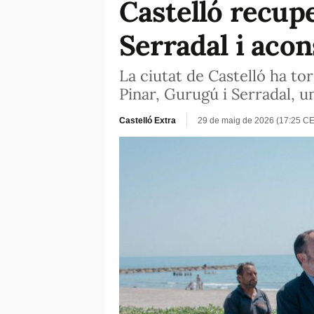
Castelló recupe
Serradal i acon
La ciutat de Castelló ha to
Pinar, Gurugú i Serradal, un
Castelló Extra
29 de maig de 2026 (17:25 C