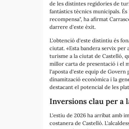
de les distintes regidories de tu
fantàstics tècnics municipals. És
recompensa", ha afirmat Carrasco
darrere d'este èxit.
L'obtenció d'este distintiu és fo
ciutat. «Esta bandera servix per a
turisme a la ciutat de Castelló, qu
millor carta de presentació i el 
l'aposta d'este equip de Govern pe
dinamització econòmica i la gene
destacant el potencial de les pl
Inversions clau per a l
L'estiu de 2026 ha arribat amb im
costanera de Castelló. L'alcaldess