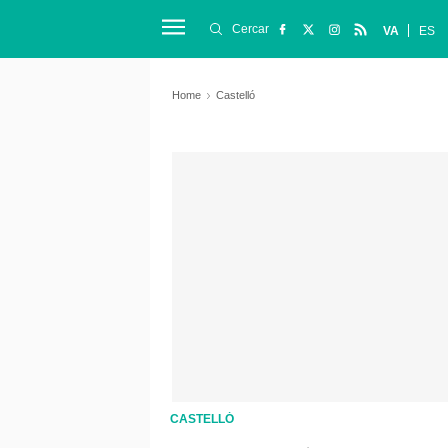
Cercar
VA
ES
Home
Castelló
CASTELLÓ