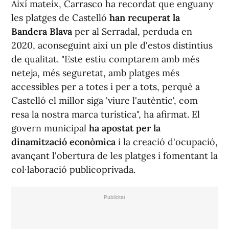
Així mateix, Carrasco ha recordat que enguany
les platges de Castelló
han recuperat la
Bandera Blava
per al Serradal, perduda en
2020, aconseguint així un ple d'estos distintius
de qualitat. "Este estiu comptarem amb més
neteja, més seguretat, amb platges més
accessibles per a totes i per a tots, perquè a
Castelló el millor siga 'viure l'autèntic', com
resa la nostra marca turística", ha afirmat. El
govern municipal
ha apostat per la
dinamització econòmica
i la creació d'ocupació,
avançant l'obertura de les platges i fomentant la
col·laboració publicoprivada.