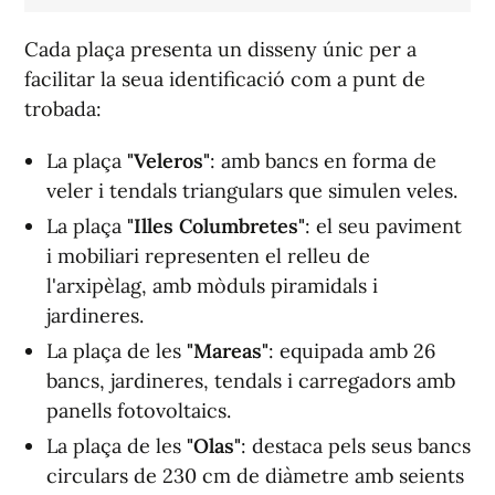
Cada plaça presenta un disseny únic per a
facilitar la seua identificació com a punt de
trobada:
La plaça
"Veleros"
: amb bancs en forma de
veler i tendals triangulars que simulen veles.
La plaça
"Illes Columbretes"
: el seu paviment
i mobiliari representen el relleu de
l'arxipèlag, amb mòduls piramidals i
jardineres.
La plaça de les
"Mareas"
: equipada amb 26
bancs, jardineres, tendals i carregadors amb
panells fotovoltaics.
La plaça de les
"Olas"
: destaca pels seus bancs
circulars de 230 cm de diàmetre amb seients