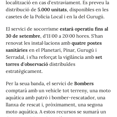
localització en cas d'extraviament. Es preveu la
distribució de
5.000 unitats
, disponibles en les
casetes de la Policia Local i en la del Gurugú.
El servici de socorrisme
estarà operatiu fins al
30 de setembre
, d'11:00 a 20:00 hores. S'han
renovat les instal·lacions amb
quatre postes
sanitàries
en el Planetari, Pinar, Gurugú i
Serradal, i s'ha reforçat la vigilància amb
set
torres d'observació
distribuïdes
estratègicament.
Per la seua banda, el servici de
Bombers
comptarà amb un vehicle tot terreny, una moto
aquàtica amb patró i bomber-rescatador, una
llanxa de rescat i, pròximament, una segona
moto aquàtica. A estos recursos se sumarà un