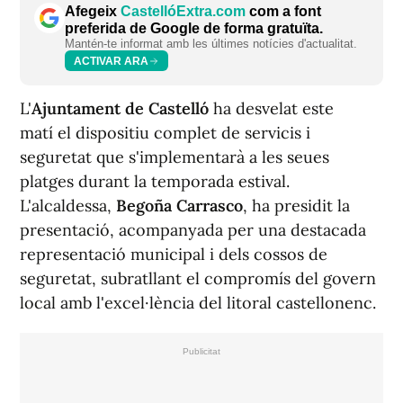
Afegeix
CastellóExtra.com
com a font
preferida de Google de forma gratuïta.
Mantén-te informat amb les últimes notícies d'actualitat.
ACTIVAR ARA
L'
Ajuntament de Castelló
ha desvelat este
matí el dispositiu complet de servicis i
seguretat que s'implementarà a les seues
platges durant la temporada estival.
L'alcaldessa,
Begoña Carrasco
, ha presidit la
presentació, acompanyada per una destacada
representació municipal i dels cossos de
seguretat, subratllant el compromís del govern
local amb l'excel·lència del litoral castellonenc.