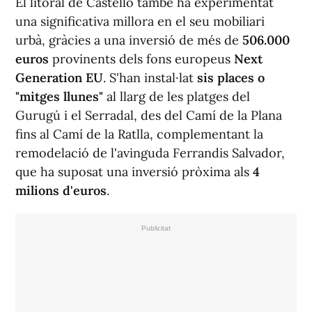
El litoral de Castelló també ha experimentat
una significativa millora en el seu mobiliari
urbà, gràcies a una inversió de més de
506.000
euros
provinents dels fons europeus
Next
Generation EU
. S'han instal·lat
sis places o
"mitges llunes"
al llarg de les platges del
Gurugú i el Serradal, des del Camí de la Plana
fins al Camí de la Ratlla, complementant la
remodelació de l'avinguda Ferrandis Salvador,
que ha suposat una inversió pròxima als
4
milions d'euros
.