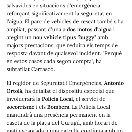
salvavides en situacions d'emergència,
reforçant significativament la seguretat en
l'aigua. El parc de vehicles de rescat també s'ha
ampliat, passant d'una a
dos motos d'aigua
i
afegint un
nou vehicle tipus "buggy"
amb
majors prestacions, que reduirà els temps de
resposta davant de qualsevol incident. "Perquè
en estos casos cada segon compta", ha
subratllat Carrasco.
El regidor de Seguretat i Emergències,
Antonio
Ortolá
, ha detallat el dispositiu especial que
involucrarà la
Policia Local
, el servici de
socorrisme
i els
Bombers
. La Policia Local
mantindrà una presència permanent en la
caseta de la platja del Gurugú, amb horari de
matí i vesprada, i una patrulla contínua amb un