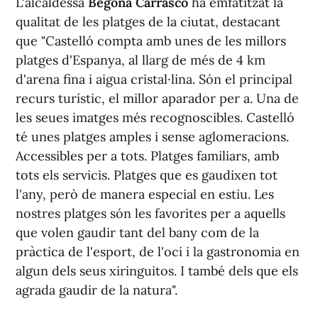
L'alcaldessa
Begoña Carrasco
ha emfatitzat la
qualitat de les platges de la ciutat, destacant
que "Castelló compta amb unes de les millors
platges d'Espanya, al llarg de més de 4 km
d'arena fina i aigua cristal·lina. Són el principal
recurs turístic, el millor aparador per a. Una de
les seues imatges més recognoscibles. Castelló
té unes platges amples i sense aglomeracions.
Accessibles per a tots. Platges familiars, amb
tots els servicis. Platges que es gaudixen tot
l'any, però de manera especial en estiu. Les
nostres platges són les favorites per a aquells
que volen gaudir tant del bany com de la
pràctica de l'esport, de l'oci i la gastronomia en
algun dels seus xiringuitos. I també dels que els
agrada gaudir de la natura".