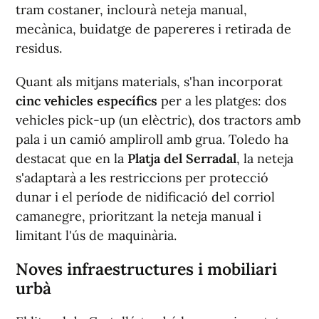
tram costaner, inclourà neteja manual,
mecànica, buidatge de papereres i retirada de
residus.
Quant als mitjans materials, s'han incorporat
cinc vehicles específics
per a les platges: dos
vehicles pick-up (un elèctric), dos tractors amb
pala i un camió ampliroll amb grua. Toledo ha
destacat que en la
Platja del Serradal
, la neteja
s'adaptarà a les restriccions per protecció
dunar i el període de nidificació del corriol
camanegre, prioritzant la neteja manual i
limitant l'ús de maquinària.
Noves infraestructures i mobiliari
urbà