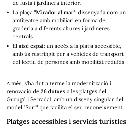
de fusta i jardinera interior.
La plaça
"Mirador al mar"
: dissenyada com un
amfiteatre amb mobiliari en forma de
graderia a diferents altures i jardineres
centrals.
El
sisé espai
: un accés a la platja accessible,
amb ús restringit per a vehicles de transport
col·lectiu de persones amb mobilitat reduïda.
A més, s'ha dut a terme la modernització i
renovació de
26 dutxes
a les platges del
Gurugú i Serradal, amb un disseny singular del
model "Surf" que facilita el seu reconeixement.
Platges accessibles i servicis turístics