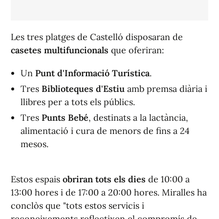
Les tres platges de Castelló disposaran de
casetes multifuncionals
que oferiran:
Un
Punt d'Informació Turística
.
Tres
Biblioteques d'Estiu
amb premsa diària i
llibres per a tots els públics.
Tres
Punts Bebé
, destinats a la lactància,
alimentació i cura de menors de fins a 24
mesos.
Estos espais
obriran tots els dies
de 10:00 a
13:00 hores i de 17:00 a 20:00 hores. Miralles ha
conclòs que "tots estos servicis i
reconeixements reflectixen el compromís de