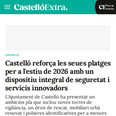
Fes-te
soci/a
Fes-te soci/a
Iniciar sessió
VA
ES
CASTELLÓ
Castelló reforça les seues platges
per a l'estiu de 2026 amb un
dispositiu integral de seguretat i
servicis innovadors
L'Ajuntament de Castelló ha presentat un
ambiciós pla que inclou noves torres de
vigilància, un dron de rescat, mobiliari urbà
renovat i polseres identificatives per a menors