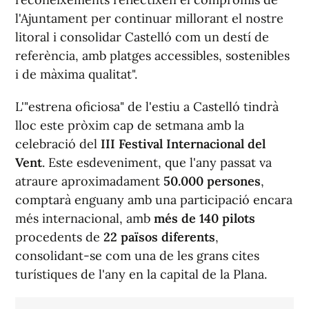
l'Ajuntament per continuar millorant el nostre
litoral i consolidar Castelló com un destí de
referència, amb platges accessibles, sostenibles
i de màxima qualitat".
L'"estrena oficiosa" de l'estiu a Castelló tindrà
lloc este pròxim cap de setmana amb la
celebració del
III Festival Internacional del
Vent
. Este esdeveniment, que l'any passat va
atraure aproximadament
50.000 persones
,
comptarà enguany amb una participació encara
més internacional, amb
més de 140 pilots
procedents de
22 països diferents
,
consolidant-se com una de les grans cites
turístiques de l'any en la capital de la Plana.