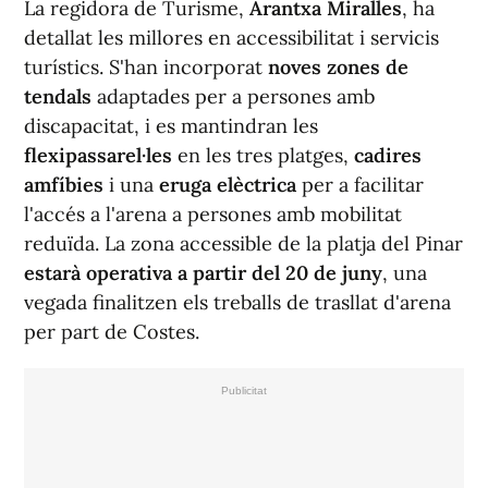
La regidora de Turisme,
Arantxa Miralles
, ha
detallat les millores en accessibilitat i servicis
turístics. S'han incorporat
noves zones de
tendals
adaptades per a persones amb
discapacitat, i es mantindran les
flexipassarel·les
en les tres platges,
cadires
amfíbies
i una
eruga elèctrica
per a facilitar
l'accés a l'arena a persones amb mobilitat
reduïda. La zona accessible de la platja del Pinar
estarà operativa a partir del 20 de juny
, una
vegada finalitzen els treballs de trasllat d'arena
per part de Costes.