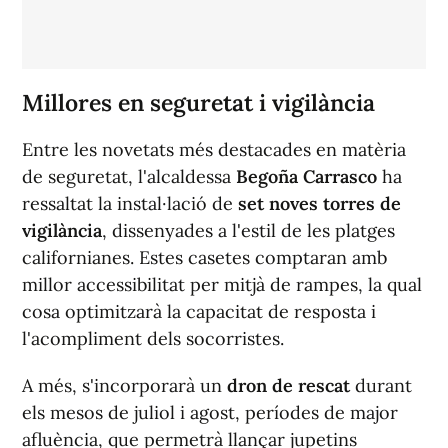
Millores en seguretat i vigilància
Entre les novetats més destacades en matèria
de seguretat, l'alcaldessa
Begoña Carrasco
ha
ressaltat la instal·lació de
set noves torres de
vigilància
, dissenyades a l'estil de les platges
californianes. Estes casetes comptaran amb
millor accessibilitat per mitjà de rampes, la qual
cosa optimitzarà la capacitat de resposta i
l'acompliment dels socorristes.
A més, s'incorporarà un
dron de rescat
durant
els mesos de juliol i agost, períodes de major
afluència, que permetrà llançar jupetins