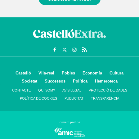
Castelló
Vila-real
Pobles
Economía
Cultura
Societat
Successos
Política
Hemeroteca
CONTACTE
QUI SOM?
AVÍS LEGAL
PROTECCIÓ DE DADES
POLÍTICA DE COOKIES
PUBLICITAT
TRANSPARÈNCIA
Formem part de: