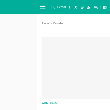
Cercar
VA
ES
Home
Castelló
CASTELLÓ