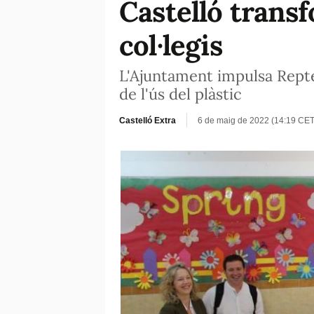
Castelló transf
col·legis
L'Ajuntament impulsa Repte 
de l'ús del plàstic
Castelló Extra
6 de maig de 2022 (14:19 CET