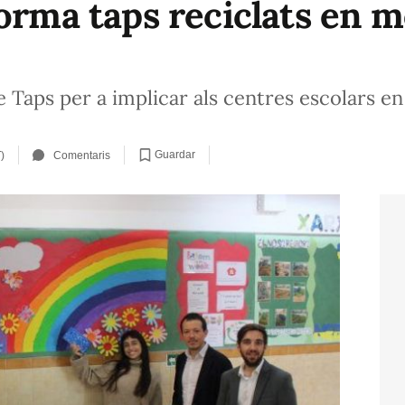
orma taps reciclats en m
Taps per a implicar als centres escolars en e
Guardar
)
Comentaris