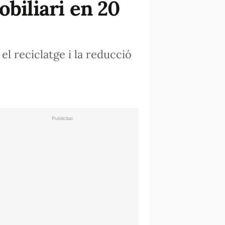
obiliari en 20
l reciclatge i la reducció