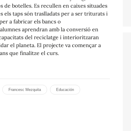
ps de botelles. Es recullen en caixes situades
 els taps són traslladats per a ser triturats i
per a fabricar els bancs o
 alumnes aprendran amb la conversió en
capacitats del reciclatge i interioritzaran
idar el planeta. El projecte va començar a
bans que finalitze el curs.
Francesc Mezquita
Educación