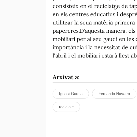
consisteix en el reciclatge de ta
en els centres educatius i després
utilitzar la seua matèria primera 
papereres.D'aquesta manera, els
mobiliari per al seu gaudi en les 
importància i la necessitat de cu
l'abril i el mobiliari estarà llest a
Arxivat a:
Ignasi Garcia
Fernando Navarro
reciclaje