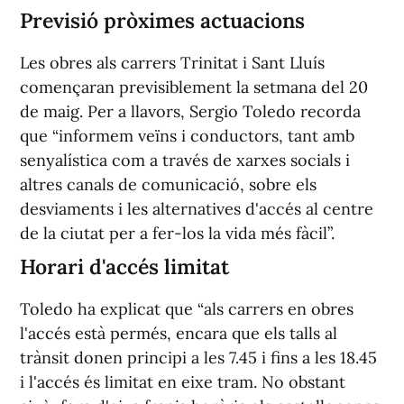
Previsió pròximes actuacions
Les obres als carrers Trinitat i Sant Lluís
començaran previsiblement la setmana del 20
de maig. Per a llavors, Sergio Toledo recorda
que “informem veïns i conductors, tant amb
senyalística com a través de xarxes socials i
altres canals de comunicació, sobre els
desviaments i les alternatives d'accés al centre
de la ciutat per a fer-los la vida més fàcil”.
Horari d'accés limitat
Toledo ha explicat que “als carrers en obres
l'accés està permés, encara que els talls al
trànsit donen principi a les 7.45 i fins a les 18.45
i l'accés és limitat en eixe tram. No obstant