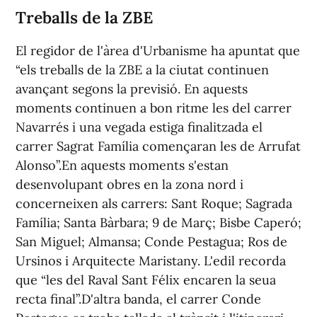
Treballs de la ZBE
El regidor de l'àrea d'Urbanisme ha apuntat que
“els treballs de la ZBE a la ciutat continuen
avançant segons la previsió. En aquests
moments continuen a bon ritme les del carrer
Navarrés i una vegada estiga finalitzada el
carrer Sagrat Família començaran les de Arrufat
Alonso”.En aquests moments s'estan
desenvolupant obres en la zona nord i
concerneixen als carrers: Sant Roque; Sagrada
Família; Santa Bàrbara; 9 de Març; Bisbe Caperó;
San Miguel; Almansa; Conde Pestagua; Ros de
Ursinos i Arquitecte Maristany. L'edil recorda
que “les del Raval Sant Félix encaren la seua
recta final”.D'altra banda, el carrer Conde