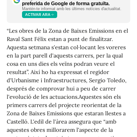
preferida de Google de forma gratuïta.
Mantén-te informat amb les últimes notícies d'actualitat.
ACTIVAR ARA
“Les obres de la Zona de Baixes Emissions en el
Raval Sant Félix estan a punt de finalitzar.
Aquesta setmana s'estan col·locant les voreres
en la part parell d'aquests carrers, per la qual
cosa en uns dies els veïns podran veure el
resultat”. Així ho ha expressat el regidor
d'Urbanisme i Infraestructures, Sergio Toledo,
després de comprovar hui a peu de carrer
l'evolució de les actuacions.Aquestes són els
primers carrers del projecte reorientat de la
Zona de Baixes Emissions que estaran llestes a
Castelló. L'edil de l'àrea assegura que “amb
aquestes obres millorarem l'aspecte de la