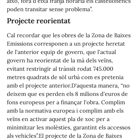
això, fora d'eixa franja horària els castellonencs
poden transitar sense problema”.
Projecte reorientat
Cal recordar que les obres de la Zona de Baixes
Emissions corresponen a un projecte heretat
de l'anterior equip de govern, que l'actual
govern ha reorientat de la mà dels veïns,
evitant restringir al trànsit rodat 745.000
metres quadrats de sòl urbà com es pretenia
amb el projecte anterior.D'aquesta manera, “no
deixem que es perden els 8 milions d'euros de
fons europeus per a finançar l'obra. Complim
amb la normativa europea i complim amb els
veïns en activar aquest pla de xoc per a
minimitzar les molèsties, garantint els accessos
als vehicles”.El projecte de la Zona de Baixes