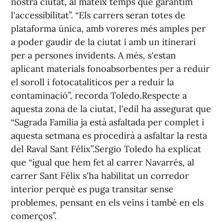
nostra ciutat, al mateix temps que garantim
l'accessibilitat”. “Els carrers seran totes de
plataforma única, amb voreres més amples per
a poder gaudir de la ciutat i amb un itinerari
per a persones invidents. A més, s'estan
aplicant materials fonoabsorbentes per a reduir
el soroll i fotocatalíticos per a reduir la
contaminació”, recorda Toledo.Respecte a
aquesta zona de la ciutat, l'edil ha assegurat que
“Sagrada Família ja està asfaltada per complet i
aquesta setmana es procedirà a asfaltar la resta
del Raval Sant Félix”.Sergio Toledo ha explicat
que “igual que hem fet al carrer Navarrés, al
carrer Sant Félix s'ha habilitat un corredor
interior perquè es puga transitar sense
problemes, pensant en els veïns i també en els
comerços”.