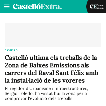
Fes-te
soci/a
Fes-te soci/a
Iniciar sessió
VA
ES
CASTELLÓ
Castelló ultima els treballs de la
Zona de Baixes Emissions als
carrers del Raval Sant Félix amb
la instal·lació de les voreres
El regidor d'Urbanisme i Infraestructures,
Sergio Toledo, ha visitat hui la zona per a
comprovar l'evolució dels treballs