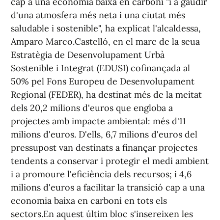
cap a una economia baixa en carboni "i a gaudir
d'una atmosfera més neta i una ciutat més
saludable i sostenible", ha explicat l'alcaldessa,
Amparo Marco.Castelló, en el marc de la seua
Estratègia de Desenvolupament Urbà
Sostenible i Integrat (EDUSI) cofinançada al
50% pel Fons Europeu de Desenvolupament
Regional (FEDER), ha destinat més de la meitat
dels 20,2 milions d'euros que engloba a
projectes amb impacte ambiental: més d'11
milions d'euros. D'ells, 6,7 milions d'euros del
pressupost van destinats a finançar projectes
tendents a conservar i protegir el medi ambient
i a promoure l'eficiència dels recursos; i 4,6
milions d'euros a facilitar la transició cap a una
economia baixa en carboni en tots els
sectors.En aquest últim bloc s'insereixen les