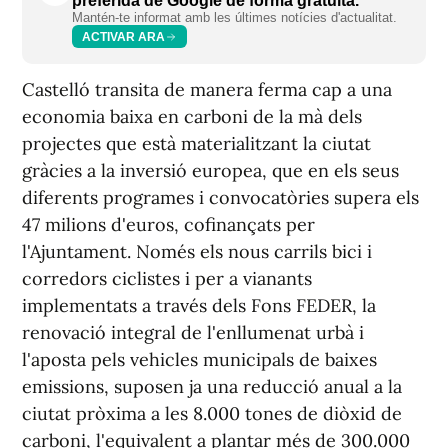
preferida de Google de forma gratuïta.
Mantén-te informat amb les últimes notícies d'actualitat.
ACTIVAR ARA
Castelló transita de manera ferma cap a una
economia baixa en carboni de la mà dels
projectes que està materialitzant la ciutat
gràcies a la inversió europea, que en els seus
diferents programes i convocatòries supera els
47 milions d'euros, cofinançats per
l'Ajuntament. Només els nous carrils bici i
corredors ciclistes i per a vianants
implementats a través dels Fons FEDER, la
renovació integral de l'enllumenat urbà i
l'aposta pels vehicles municipals de baixes
emissions, suposen ja una reducció anual a la
ciutat pròxima a les 8.000 tones de diòxid de
carboni, l'equivalent a plantar més de 300.000