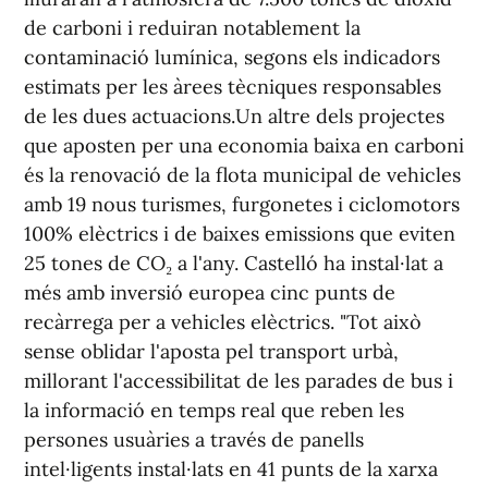
de carboni i reduiran notablement la
contaminació lumínica, segons els indicadors
estimats per les àrees tècniques responsables
de les dues actuacions.Un altre dels projectes
que aposten per una economia baixa en carboni
és la renovació de la flota municipal de vehicles
amb 19 nous turismes, furgonetes i ciclomotors
100% elèctrics i de baixes emissions que eviten
25 tones de CO₂ a l'any. Castelló ha instal·lat a
més amb inversió europea cinc punts de
recàrrega per a vehicles elèctrics. "Tot això
sense oblidar l'aposta pel transport urbà,
millorant l'accessibilitat de les parades de bus i
la informació en temps real que reben les
persones usuàries a través de panells
intel·ligents instal·lats en 41 punts de la xarxa