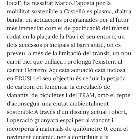
local", ha ressaltat Marco.L'aposta per la
mobilitat sostenible a Castelló es plasma, d'altra
banda, en actuacions programades per al futur
més immediat com el de pacificació del trànsit
rodat en la plaça de la Pau i el seu entorn, un
dels accessos principals al barri antic, on es
preveu, a més de la limitació del trànsit, un nou
carril bici que enllaça i prolonga l'existent al
carrer Herrero. Aquesta actuació està inclosa
en EDUSI i el seu objectiu és reduir la petjada
de carboni en fomentar la circulació de
vianants, de bicicletes i del TRAM, amb el repte
d'aconseguir una ciutat ambientalment
sostenible.A través d'un disseny actual i obert,
l'operació guanyarà espai per al vianant i
incorporarà materials de quilòmetre 0, com el
paviment ceràmic, per a contribuir a la