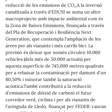
reducció de les emissions de CO₂.A la inversió
canalitzada a través d'EDUSI se suma un altre
macroprojecte amb impacte ambiental com és
la Zona de Baixes Emissions, finançada a través
del Pla de Recuperació i Resiliència Next
Generation, que contempla l'ampliació de les
àrees per als vianants i més carrils bici. La
previsió és deixar que només circulen 10.060
vehicles (dels més de 50.000 actuals) per
aquesta superfície de 745.000 metres quadrats
per a rebaixar la contaminació per damunt d'un
80,50% i minorar també la saturació
acústica.També contribuirà a la reducció
d'emissions de diòxid de carboni el futur
corredor verd, ciclista i per als vianants de
l'avinguda de Lledó, finançat per FEDER: cauran