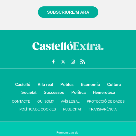
SUBSCRIURE'M ARA
Castelló
Vila-real
Pobles
Economía
Cultura
Societat
Successos
Política
Hemeroteca
CONTACTE
QUI SOM?
AVÍS LEGAL
PROTECCIÓ DE DADES
POLÍTICA DE COOKIES
PUBLICITAT
TRANSPARÈNCIA
Formem part de: