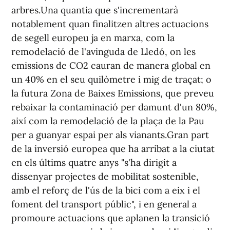
arbres.Una quantia que s'incrementarà
notablement quan finalitzen altres actuacions
de segell europeu ja en marxa, com la
remodelació de l'avinguda de Lledó, on les
emissions de CO2 cauran de manera global en
un 40% en el seu quilòmetre i mig de traçat; o
la futura Zona de Baixes Emissions, que preveu
rebaixar la contaminació per damunt d'un 80%,
així com la remodelació de la plaça de la Pau
per a guanyar espai per als vianants.Gran part
de la inversió europea que ha arribat a la ciutat
en els últims quatre anys "s'ha dirigit a
dissenyar projectes de mobilitat sostenible,
amb el reforç de l'ús de la bici com a eix i el
foment del transport públic", i en general a
promoure actuacions que aplanen la transició