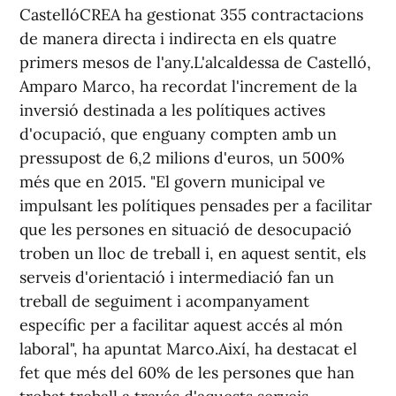
CastellóCREA ha gestionat 355 contractacions
de manera directa i indirecta en els quatre
primers mesos de l'any.L'alcaldessa de Castelló,
Amparo Marco, ha recordat l'increment de la
inversió destinada a les polítiques actives
d'ocupació, que enguany compten amb un
pressupost de 6,2 milions d'euros, un 500%
més que en 2015. "El govern municipal ve
impulsant les polítiques pensades per a facilitar
que les persones en situació de desocupació
troben un lloc de treball i, en aquest sentit, els
serveis d'orientació i intermediació fan un
treball de seguiment i acompanyament
específic per a facilitar aquest accés al món
laboral", ha apuntat Marco.Així, ha destacat el
fet que més del 60% de les persones que han