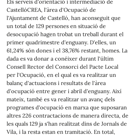
Els serveis d'orientació i intermediació de
CastellóCREA, l'àrea d'Ocupació de
l'Ajuntament de Castelló, han aconseguit que
un total de 129 persones en situació de
desocupació hagen trobat un treball durant el
primer quadrimestre d'enguany. D'elles, un
61,24% són dones i el 38,76% restant, homes. La
dada es va donar a conéixer durant l'últim
Consell Rector del Consorci del Pacte Local
per l'Ocupació, en el qual es va realitzar un
balanç d'actuacions i resultats de l'àrea
d'ocupació entre gener i abril d'enguany. Així
mateix, també es va realitzar un avanç dels
programes d'ocupació en marxa que suposaran
altres 226 contractacions de manera directa, de
les quals 129 ja s'han realitzat dins de Jornals de
Vila, i la resta estan en tramitació. En total,