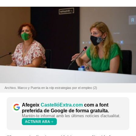
Archivo. Marco y Puerta en la rdp estrategias por el empleo (2)
Afegeix
CastellóExtra.com
com a font
preferida de Google de forma gratuïta.
Mantén-te informat amb les últimes notícies d'actualitat.
ACTIVAR ARA