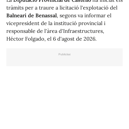
tràmits per a traure a licitació l'explotació del
Balneari de Benassal
, segons va informar el
vicepresident de la institució provincial i
responsable de l'àrea d'Infraestructures,
Héctor Folgado, el 6 d'agost de 2026.