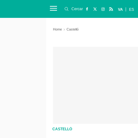
Cercar
VA
ES
Home
Castelló
CASTELLÓ