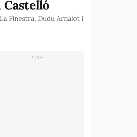
 Castelló
 La Finestra, Dudu Arnalot i