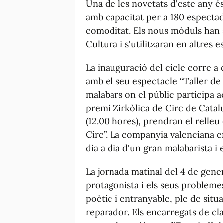
Una de les novetats d'este any és 
amb capacitat per a 180 especta
comoditat. Els nous mòduls han s
Cultura i s'utilitzaran en altres e
La inauguració del cicle corre a
amb el seu espectacle “Taller de 
malabars on el públic participa 
premi Zirkòlica de Circ de Catal
(12.00 hores), prendran el relleu 
Circ”. La companyia valenciana en
dia a dia d'un gran malabarista i 
La jornada matinal del 4 de gen
protagonista i els seus problemes
poètic i entranyable, ple de sit
reparador. Els encarregats de cl