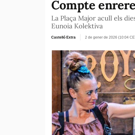
Compte enrere 
La Plaça Major acull els di
Eunoia Kolektiva
Castelló Extra
2 de gener de 2026 (10:04 CE