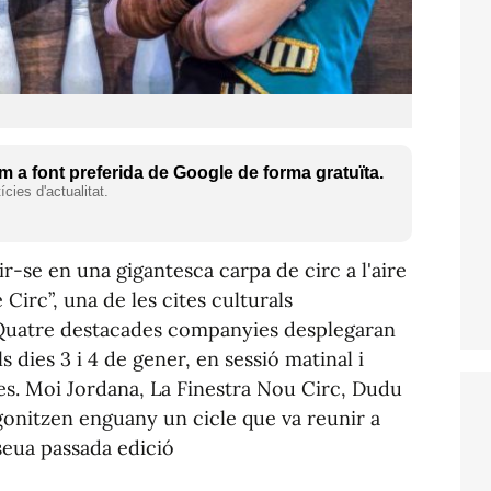
 a font preferida de Google de forma gratuïta.
cies d'actualitat.
r-se en una gigantesca carpa de circ a l'aire
 Circ”, una de les cites culturals
. Quatre destacades companyies desplegaran
s dies 3 i 4 de gener, en sessió matinal i
ores. Moi Jordana, La Finestra Nou Circ, Dudu
gonitzen enguany un cicle que va reunir a
seua passada edició