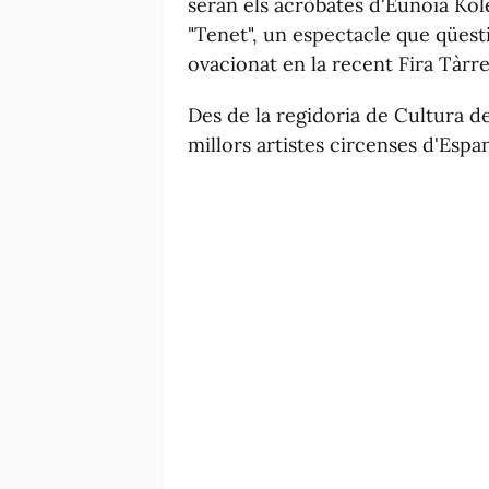
seran els acròbates d'Eunoia Kole
"Tenet", un espectacle que qüesti
ovacionat en la recent Fira Tàrre
Des de la regidoria de Cultura de
millors artistes circenses d'Espa