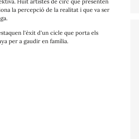
ktiva. Huit artistes de circ que presenten
ona la percepció de la realitat i que va ser
ga.
staquen l'èxit d'un cicle que porta els
nya per a gaudir en família.