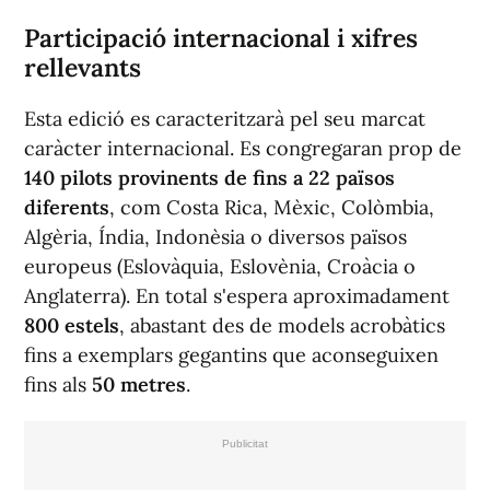
Participació internacional i xifres
rellevants
Esta edició es caracteritzarà pel seu marcat
caràcter internacional. Es congregaran prop de
140 pilots provinents de fins a 22 països
diferents
, com Costa Rica, Mèxic, Colòmbia,
Algèria, Índia, Indonèsia o diversos països
europeus (Eslovàquia, Eslovènia, Croàcia o
Anglaterra). En total s'espera aproximadament
800 estels
, abastant des de models acrobàtics
fins a exemplars gegantins que aconseguixen
fins als
50 metres
.