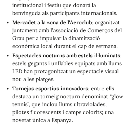
institucional i festiu que donarà la
benvinguda als participants internacionals.
Mercadet a la zona de l'Aeroclub
: organitzat
juntament amb l'associació de Comerços del
Grau per a impulsar la dinamització
econòmica local durant el cap de setmana.
Espectacles nocturns amb estels il·luminats
:
estels gegants i unflables equipats amb llums
LED han protagonitzat un espectacle visual
nou a les platges.
Tornejos esportius innovadors
: entre ells
destaca un torneig nocturn denominat “glow
tennis”, que inclou llums ultraviolades,
pilotes fluorescents i camps colorits; una
novetat única a Espanya.