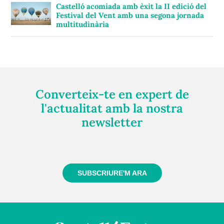
Castelló acomiada amb èxit la II edició del
Festival del Vent amb una segona jornada
multitudinària
Converteix-te en expert de
l'actualitat amb la nostra
newsletter
Registra't gratuïtament i et mantindrem informat
sempre de tot el que passa a prop teu
SUBSCRIURE'M ARA