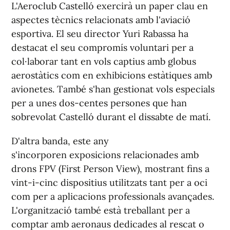
L'Aeroclub Castelló exercirà un paper clau en
aspectes tècnics relacionats amb l'aviació
esportiva. El seu director Yuri Rabassa ha
destacat el seu compromís voluntari per a
col·laborar tant en vols captius amb globus
aerostàtics com en exhibicions estàtiques amb
avionetes. També s'han gestionat vols especials
per a unes dos-centes persones que han
sobrevolat Castelló durant el dissabte de matí.
D'altra banda, este any
s'incorporen exposicions relacionades amb
drons FPV (First Person View), mostrant fins a
vint-i-cinc dispositius utilitzats tant per a oci
com per a aplicacions professionals avançades.
L'organització també està treballant per a
comptar amb aeronaus dedicades al rescat o