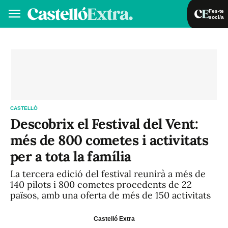
Fes-te
soci/a
Fes-te soci/a
Iniciar sessió
VA
ES
CASTELLÓ
Descobrix el Festival del Vent:
més de 800 cometes i activitats
per a tota la família
La tercera edició del festival reunirà a més de
140 pilots i 800 cometes procedents de 22
països, amb una oferta de més de 150 activitats
Castelló Extra