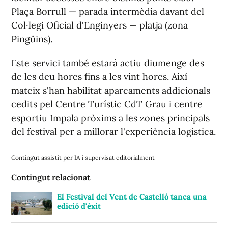
Plaça Borrull — parada intermèdia davant del
Col·legi Oficial d'Enginyers — platja (zona
Pingüins).
Este servici també estarà actiu diumenge des
de les deu hores fins a les vint hores. Així
mateix s'han habilitat aparcaments addicionals
cedits pel Centre Turístic CdT Grau i centre
esportiu Impala pròxims a les zones principals
del festival per a millorar l'experiència logística.
Contingut assistit per IA i supervisat editorialment
Contingut relacionat
El Festival del Vent de Castelló tanca una
edició d'èxit