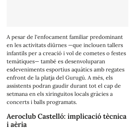
A pesar de l'enfocament familiar predominant
en les activitats diürnes —que inclouen tallers
infantils per a creació i vol de cometes o festes
temàtiques— també es desenvoluparan
esdeveniments esportius aquàtics amb regates
enfront de la platja del Gurugú. A més, els
assistents podran gaudir durant tot el cap de
setmana en els xiringuitos locals gràcies a
concerts i balls programats.
Aeroclub Castelló: implicació tècnica
i aèria