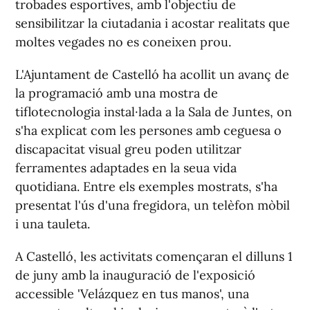
trobades esportives, amb l'objectiu de
sensibilitzar la ciutadania i acostar realitats que
moltes vegades no es coneixen prou.
L'Ajuntament de Castelló ha acollit un avanç de
la programació amb una mostra de
tiflotecnologia instal·lada a la Sala de Juntes, on
s'ha explicat com les persones amb ceguesa o
discapacitat visual greu poden utilitzar
ferramentes adaptades en la seua vida
quotidiana. Entre els exemples mostrats, s'ha
presentat l'ús d'una fregidora, un telèfon mòbil
i una tauleta.
A Castelló, les activitats començaran el dilluns 1
de juny amb la inauguració de l'exposició
accessible '
Velázquez en tus manos'
, una