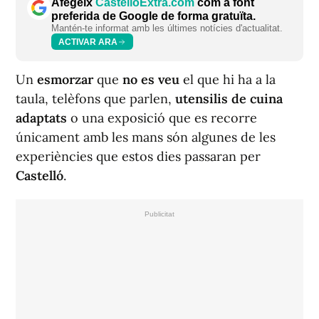
Afegeix
CastellóExtra.com
com a font
preferida de Google de forma gratuïta.
Mantén-te informat amb les últimes notícies d'actualitat.
ACTIVAR ARA
Un
esmorzar
que
no es veu
el que hi ha a la
taula, telèfons que parlen,
utensilis de cuina
adaptats
o una exposició que es recorre
únicament amb les mans són algunes de les
experiències que estos dies passaran per
Castelló
.