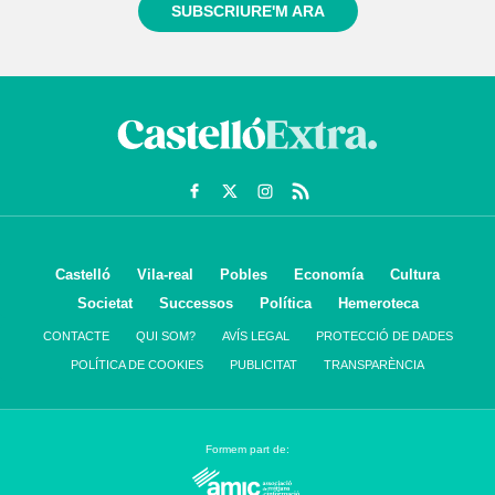
SUBSCRIURE'M ARA
Castelló
Vila-real
Pobles
Economía
Cultura
Societat
Successos
Política
Hemeroteca
CONTACTE
QUI SOM?
AVÍS LEGAL
PROTECCIÓ DE DADES
POLÍTICA DE COOKIES
PUBLICITAT
TRANSPARÈNCIA
Formem part de: