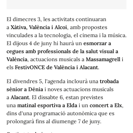
El dimecres 3, les activitats continuaran
a
Xàtiva, València i Alcoi
, amb propostes
vinculades a la tecnologia, el cinema i la música.
El dijous 4 de juny hi haurà un
esmorzar a
cegues amb professionals de la salut visual a
València
, actuacions musicals a
Massamagrell
i
els
FestivONCE de València i Alacant
.
El divendres 5, l'agenda inclourà una
trobada
sènior a Dénia
i noves actuacions musicals
a
Alacant
. El dissabte 6, estan previstes
una
matinal esportiva a Elda
i un
concert a Elx
,
dins d'una programació autonòmica que es
prolongarà fins al diumenge 7 de juny.