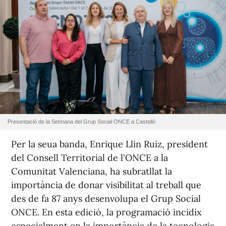
Presentació de la Setmana del Grup Social ONCE a Castelló
Per la seua banda, Enrique Llin Ruiz, president
del Consell Territorial de l'ONCE a la
Comunitat Valenciana, ha subratllat la
importància de donar visibilitat al treball que
des de fa 87 anys desenvolupa el Grup Social
ONCE. En esta edició, la programació incidix
especialment en la importància de la tecnologia