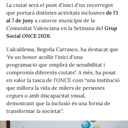
La ciutat serà el punt d'inici d'un recorregut
que portarà distintes activitats inclusives
de l'1
al 7 de juny
a catorze municipis de la
Comunitat Valenciana en la Setmana del
Grup
Social ONCE 2026
.
L'alcaldessa, Begoña Carrasco, ha destacat que
“és un honor acollir l'inici d'una
programació que omplirà de sensibilitat i
compromís diferents ciutats". A més, ha posat
en valor la tasca de l'ONCE com “una institució
que millora la vida de milers de persones
cegues o amb discapacitat visual,
demostrant que la inclusió és una forma de
transformar la societat”.