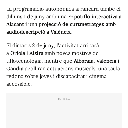
La programació autonòmica arrancarà també el
dilluns 1 de juny amb una
Expotiflo interactiva a
Alacant
i una
projecció de curtmetratges amb
audiodescripció a València
.
El dimarts 2 de juny, l'activitat arribarà
a
Oriola
i
Alzira
amb noves mostres de
tiflotecnologia, mentre que
Alboraia, València i
Gandia
acolliran actuacions musicals, una taula
redona sobre joves i discapacitat i cinema
accessible.