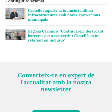
Contingut relacionat
Castelló impulsa la inclusió i millora
infraestructures amb noves aprovacions
municipals
Begoña Carrasco: "Continuarem derrocant
barreres per a convertint Castelló en un
referent en inclusió"
Converteix-te en expert de
l'actualitat amb la nostra
newsletter
Registra't gratuïtament i et mantindrem informat
sempre de tot el que passa a prop teu