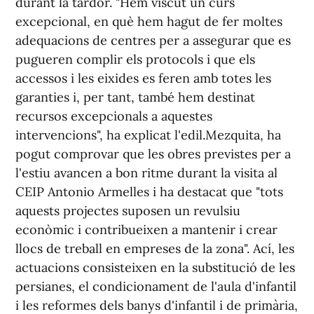
durant la tardor. "Hem viscut un curs
excepcional, en què hem hagut de fer moltes
adequacions de centres per a assegurar que es
pugueren complir els protocols i que els
accessos i les eixides es feren amb totes les
garanties i, per tant, també hem destinat
recursos excepcionals a aquestes
intervencions", ha explicat l'edil.Mezquita, ha
pogut comprovar que les obres previstes per a
l'estiu avancen a bon ritme durant la visita al
CEIP Antonio Armelles i ha destacat que "tots
aquests projectes suposen un revulsiu
econòmic i contribueixen a mantenir i crear
llocs de treball en empreses de la zona". Ací, les
actuacions consisteixen en la substitució de les
persianes, el condicionament de l'aula d'infantil
i les reformes dels banys d'infantil i de primària,