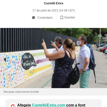
Castelló Extra
17 de juliol de 2021 (14:36 CET)
Guardar
Comentaris
Mezquita visita Antonio Armells
Afegeix
CastellóExtra.com
com a font