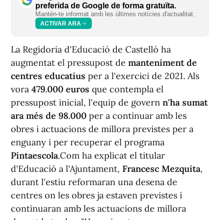
preferida de Google de forma gratuïta.
Mantén-te informat amb les últimes notícies d'actualitat.
ACTIVAR ARA
La Regidoria d'Educació de Castelló ha
augmentat el pressupost de
manteniment de
centres educatius
per a l'exercici de 2021. Als
vora
479.000 euros
que contempla el
pressupost inicial, l'equip de govern
n'ha sumat
ara més de 98.000
per a continuar amb les
obres i actuacions de millora previstes per a
enguany i per recuperar el programa
Pintaescola
.Com ha explicat el titular
d'Educació a l'Ajuntament,
Francesc Mezquita
,
durant l'estiu reformaran una desena de
centres on les obres ja estaven previstes i
continuaran amb les actuacions de millora