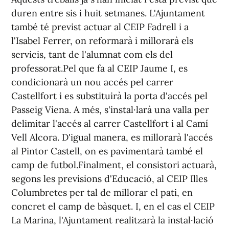
duren entre sis i huit setmanes. L'Ajuntament
també té previst actuar al CEIP Fadrell i a
l'Isabel Ferrer, on reformarà i millorarà els
servicis, tant de l'alumnat com els del
professorat.Pel que fa al CEIP Jaume I, es
condicionarà un nou accés pel carrer
Castellfort i es substituirà la porta d'accés pel
Passeig Viena. A més, s'instal·larà una valla per
delimitar l'accés al carrer Castellfort i al Camí
Vell Alcora. D'igual manera, es millorarà l'accés
al Pintor Castell, on es pavimentarà també el
camp de futbol.Finalment, el consistori actuarà,
segons les previsions d'Educació, al CEIP Illes
Columbretes per tal de millorar el pati, en
concret el camp de bàsquet. I, en el cas el CEIP
La Marina, l'Ajuntament realitzarà la instal·lació