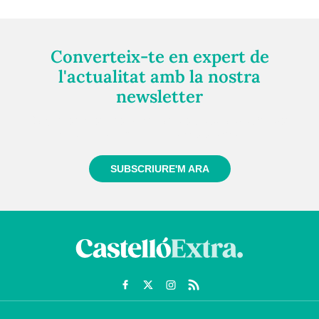
Converteix-te en expert de
l'actualitat amb la nostra
newsletter
Registra't gratuïtament i et mantindrem informat
sempre de tot el que passa a prop teu
SUBSCRIURE'M ARA