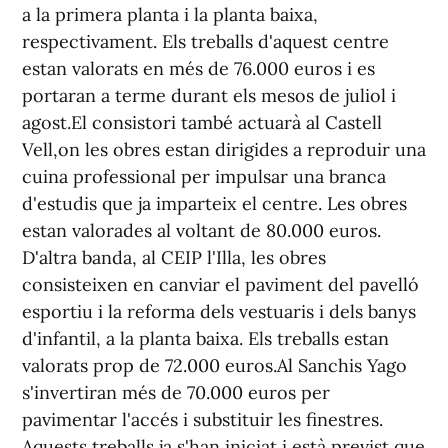
a la primera planta i la planta baixa,
respectivament. Els treballs d'aquest centre
estan valorats en més de 76.000 euros i es
portaran a terme durant els mesos de juliol i
agost.El consistori també actuarà al Castell
Vell,on les obres estan dirigides a reproduir una
cuina professional per impulsar una branca
d'estudis que ja imparteix el centre. Les obres
estan valorades al voltant de 80.000 euros.
D'altra banda, al CEIP l'Illa, les obres
consisteixen en canviar el paviment del pavelló
esportiu i la reforma dels vestuaris i dels banys
d'infantil, a la planta baixa. Els treballs estan
valorats prop de 72.000 euros.Al Sanchis Yago
s'invertiran més de 70.000 euros per
pavimentar l'accés i substituir les finestres.
Aquests treballs ja s'han iniciat i està previst que