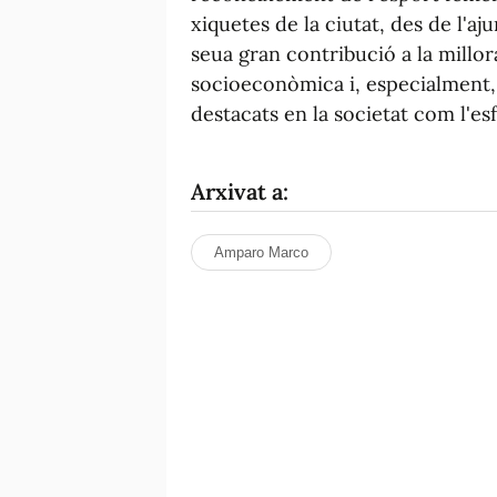
xiquetes de la ciutat, des de l'a
seua gran contribució a la millora
socioeconòmica i, especialment, 
destacats en la societat com l'es
Arxivat a:
Amparo Marco