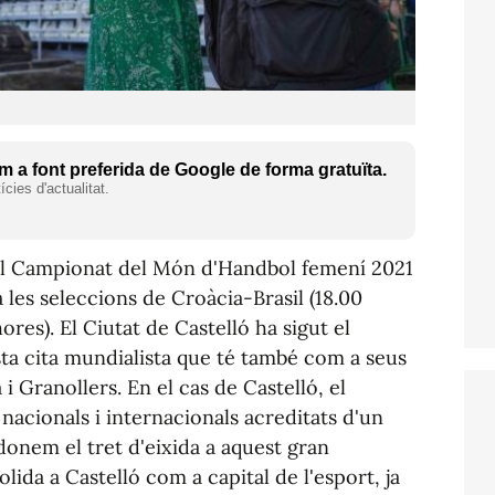
 a font preferida de Google de forma gratuïta.
cies d'actualitat.
 al Campionat del Món d'Handbol femení 2021
 les seleccions de Croàcia-Brasil (18.00
ores). El Ciutat de Castelló ha sigut el
sta cita mundialista que té també com a seus
 i Granollers. En el cas de Castelló, el
nacionals i internacionals acreditats d'un
 donem el tret d'eixida a aquest gran
ida a Castelló com a capital de l'esport, ja