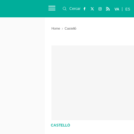
Cercar
VA
ES
Home
Castelló
CASTELLÓ