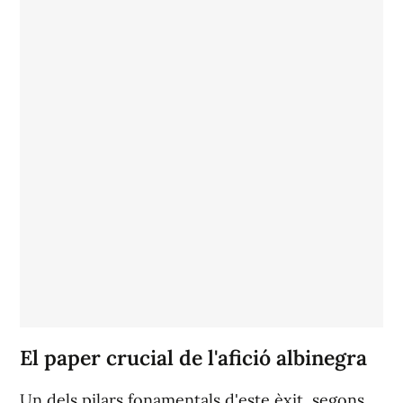
El paper crucial de l'afició albinegra
Un dels pilars fonamentals d'este èxit, segons