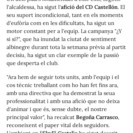
l'alcaldessa, ha sigut l'
afició del CD Castellón
. El
seu suport incondicional, tant en els moments
d'eufòria com en les dificultats, ha sigut un
motor constant per a l'equip. La campanya "¿Y
si sí?", que ha inundat la ciutat de sentiment
albinegre durant tota la setmana prèvia al partit
decisiu, ha sigut un clar exemple de la passió
que desperta el club.
"Ara hem de seguir tots units, amb l'equip i el
cos tècnic treballant com ho han fet fins ara,
amb una directiva que ha demostrat la seua
professionalitat i amb una afició que no deixa
d'animar i que és, sense dubte, el nostre
principal valor", ha recalcat
Begoña Carrasco
,
reconeixent el paper vital dels seguidors.