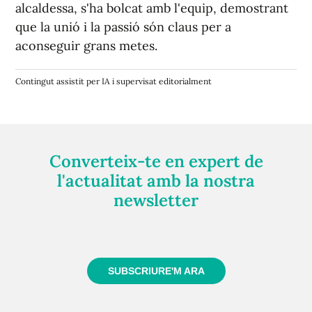
alcaldessa, s'ha bolcat amb l'equip, demostrant
que la unió i la passió són claus per a
aconseguir grans metes.
Contingut assistit per IA i supervisat editorialment
Converteix-te en expert de
l'actualitat amb la nostra
newsletter
Registra't gratuïtament i et mantindrem informat
sempre de tot el que passa a prop teu
SUBSCRIURE'M ARA