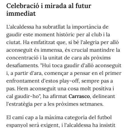
Celebració i mirada al futur
immediat
L'alcaldessa ha subratllat la importància de
gaudir este moment històric per al club i la
ciutat. Ha emfatitzat que, si bé l'alegria per allò
aconseguit és immensa, és crucial mantindre la
concentració i la unitat de cara als pròxims
desafiaments. "Hui toca gaudir d'allò aconseguit
i, a partir d'ara, començar a pensar en el primer
enfrontament d'estos play-off, sempre pas a
pas. Hem aconseguit una cosa molt positiva i
cal gaudir-ho", ha afirmat
Carrasco
, delineant
l'estratègia per a les pròximes setmanes.
El camí cap a la màxima categoria del futbol
espanyol serà exigent, i l'alcaldessa ha insistit