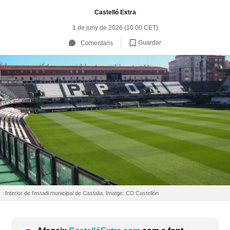
Castelló Extra
1 de juny de 2026 (10:00 CET)
Guardar
Comentaris
Interior de l'estadi municipal de Castalia. Imatge: CD Castellón