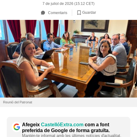
7 de juliol de 2026 (15:12 CET)
Guardar
Comentaris
Reunió del Patronat
Afegeix
CastellóExtra.com
com a font
preferida de Google de forma gratuïta.
Mantén-te informat amb les últimes notícies d'actualitat.