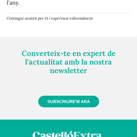
l'any.
Contingut assistit per IA i supervisat editorialment
Converteix-te en expert de
l'actualitat amb la nostra
newsletter
Registra't gratuïtament i et mantindrem informat
sempre de tot el que passa a prop teu
SUBSCRIURE'M ARA