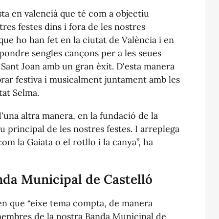
ta en valencià que té com a objectiu
es festes dins i fora de les nostres
ue ho han fet en la ciutat de València i en
pondre sengles cançons per a les seues
e Sant Joan amb un gran èxit. D'esta manera
ar festiva i musicalment juntament amb les
tat Selma.
'una altra manera, en la fundació de la
u principal de les nostres festes. I arreplega
om la Gaiata o el rotllo i la canya”, ha
nda Municipal de Castelló
 en que “eixe tema compta, de manera
 membres de la nostra Banda Municipal de