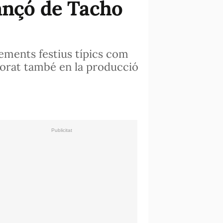
ançó de Tacho
elements festius típics com
aborat també en la producció