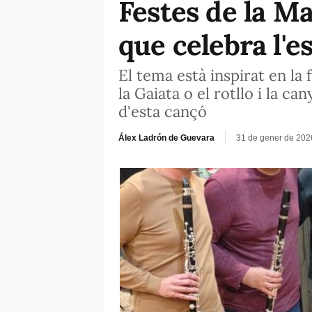
Festes de la M
que celebra l'e
El tema està inspirat en la 
la Gaiata o el rotllo i la 
d'esta cançó
Álex Ladrón de Guevara
31 de gener de 202