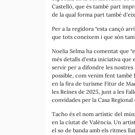
Castelló, que és també part impre
de la qual forma part també d'ei
Per a la regidora “esta cançó ar
que tots coneixem i que són tamb
Noelia Selma ha comentat que “e
més detalls d'esta iniciativa que 
servir per a difondre les nostres
possible, com venim fent també f
en la fira de turisme Fitur de Ma
les Reines de 2025, junt a les Fal
convidades per la Casa Regional d
Tacho és el nom artístic del mús
en la ciutat de València. Un artis
el so de banda amb els ritmes lla