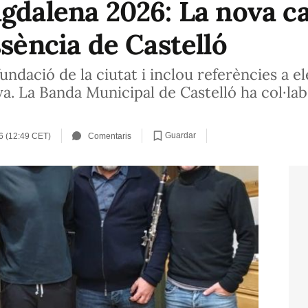
agdalena 2026: La nova c
ssència de Castelló
fundació de la ciutat i inclou referències a 
canya. La Banda Municipal de Castelló ha col·l
Guardar
6 (12:49 CET)
Comentaris