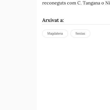
reconeguts com C. Tangana o Nil
Arxivat a:
Magdalena
fiestas