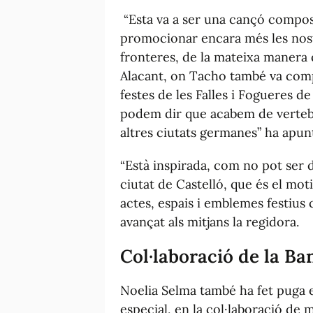
“Esta va a ser una cançó compos
promocionar encara més les nostr
fronteres, de la mateixa manera q
Alacant, on Tacho també va com
festes de les Falles i Fogueres d
podem dir que acabem de vertebr
altres ciutats germanes” ha apun
“Està inspirada, com no pot ser d
ciutat de Castelló, que és el moti
actes, espais i emblemes festius c
avançat als mitjans la regidora.
Col·laboració de la Ba
Noelia Selma també ha fet puga
especial, en la col·laboració de