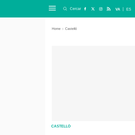
Cercar
VA
ES
Home
Castelló
CASTELLÓ