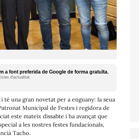
 a font preferida de Google de forma gratuïta.
cies d'actualitat.
i té una gran novetat per a enguany: la seua
Patronat Municipal de Festes i regidora de
ciat este mateix dissabte i ha avançat que
pecial a les nostres festes fundacionals,
encià Tacho.