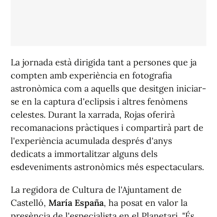
La jornada està dirigida tant a persones que ja
compten amb experiència en fotografia
astronòmica com a aquells que desitgen iniciar-
se en la captura d'eclipsis i altres fenòmens
celestes. Durant la xarrada, Rojas oferirà
recomanacions pràctiques i compartirà part de
l'experiència acumulada després d'anys
dedicats a immortalitzar alguns dels
esdeveniments astronòmics més espectaculars.
La regidora de Cultura de l'Ajuntament de
Castelló,
María España
, ha posat en valor la
presència de l'especialista en el Planetari. "És