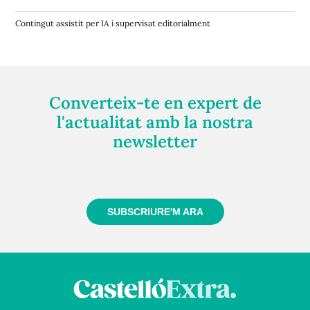
Contingut assistit per IA i supervisat editorialment
Converteix-te en expert de
l'actualitat amb la nostra
newsletter
Registra't gratuïtament i et mantindrem informat
sempre de tot el que passa a prop teu
SUBSCRIURE'M ARA