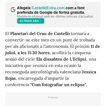
Afegeix
CastellóExtra.com
com a font
preferida de Google de forma gratuïta.
Mantén-te informat amb les últimes notícies d'actualitat.
ACTIVAR ARA
El
Planetari del Grau de Castelló
tornarà a
convertir-se este mes en un punt de trobada
per als aficionats a l'astronomia. El pròxim
11 de
juliol, a les 11:30 hores
, acollirà la cinquena
sessió del cicle
Els dissabtes de L'Eclipsi
, una
iniciativa que reunirà en esta ocasió la
reconeguda astrofotògrafa valenciana
Jessica
Rojas
, encarregada d'impartir la
conferència
"Com fotografiar un eclipse"
.