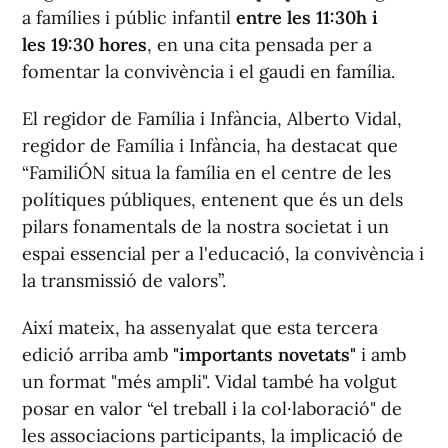
a famílies i públic infantil
entre les 11:30h i
les 19:30 hores
, en una cita pensada per a
fomentar la convivència i el gaudi en família.
El regidor de Família i Infància, Alberto Vidal,
regidor de Família i Infància, ha destacat que
“FamiliÓN situa la família en el centre de les
polítiques públiques, entenent que és un dels
pilars fonamentals de la nostra societat i un
espai essencial per a l'educació, la convivència i
la transmissió de valors”.
Així mateix, ha assenyalat que esta tercera
edició arriba amb
"importants novetats"
i amb
un format "més ampli". Vidal també ha volgut
posar en valor “el treball i la col·laboració" de
les associacions participants, la implicació de