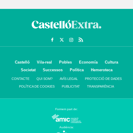
Castelló
Vila-real
Pobles
Economía
Cultura
Societat
Successos
Política
Hemeroteca
CONTACTE
QUI SOM?
AVÍS LEGAL
PROTECCIÓ DE DADES
POLÍTICA DE COOKIES
PUBLICITAT
TRANSPARÈNCIA
Formem part de:
Audiència: