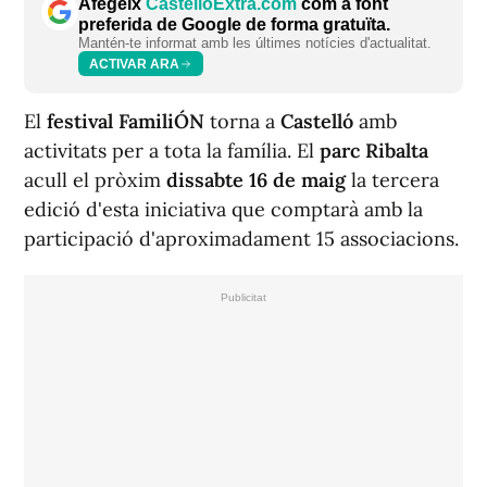
Afegeix
CastellóExtra.com
com a font
preferida de Google de forma gratuïta.
Mantén-te informat amb les últimes notícies d'actualitat.
ACTIVAR ARA
El
festival FamiliÓN
torna a
Castelló
amb
activitats per a tota la família. El
parc Ribalta
acull el pròxim
dissabte 16 de maig
la tercera
edició d'esta iniciativa que comptarà amb la
participació d'aproximadament 15 associacions.