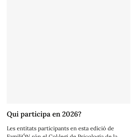
Qui participa en 2026?
Les entitats participants en esta edició de
FamiliÓN són el Col·legi de Psicologia de la