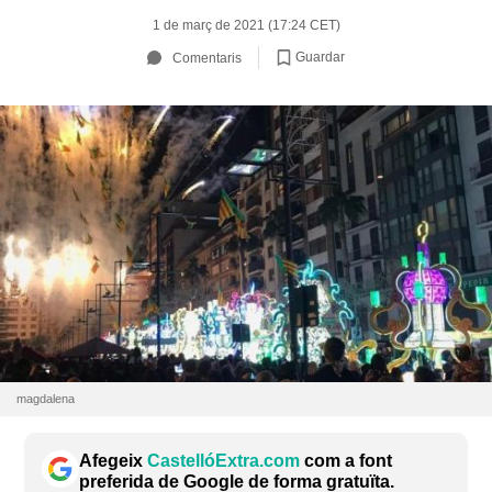
1 de març de 2021 (17:24 CET)
Guardar
Comentaris
magdalena
Afegeix
CastellóExtra.com
com a font
preferida de Google de forma gratuïta.