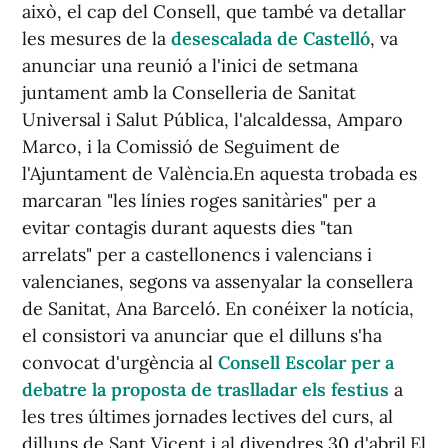
això, el cap del Consell, que també va detallar
les mesures de la
desescalada de Castelló
, va
anunciar una reunió a l'inici de setmana
juntament amb la Conselleria de Sanitat
Universal i Salut Pública, l'alcaldessa, Amparo
Marco, i la Comissió de Seguiment de
l'Ajuntament de València.En aquesta trobada es
marcaran "les línies roges sanitàries" per a
evitar contagis durant aquests dies "tan
arrelats" per a castellonencs i valencians i
valencianes, segons va assenyalar la consellera
de Sanitat, Ana Barceló. En conéixer la notícia,
el consistori va anunciar que el dilluns s'ha
convocat d'urgència al
Consell Escolar per a
debatre la proposta de traslladar els festius
a
les tres últimes jornades lectives del curs, al
dilluns de Sant Vicent i al divendres 30 d'abril.El