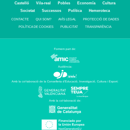
Castelló
Vila-real
Pobles
Economía
Cultura
Societat
Successos
Política
Hemeroteca
CONTACTE
QUI SOM?
AVÍS LEGAL
PROTECCIÓ DE DADES
POLÍTICA DE COOKIES
PUBLICITAT
TRANSPARÈNCIA
Formem part de:
Audiència:
Amb la col·laboració de la Conselleria d’Educació, Investigació, Cultura i Esport:
Amb la col·laboració de: