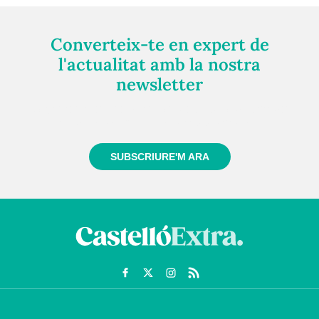
Converteix-te en expert de
l'actualitat amb la nostra
newsletter
Registra't gratuïtament i et mantindrem informat
sempre de tot el que passa a prop teu
SUBSCRIURE'M ARA