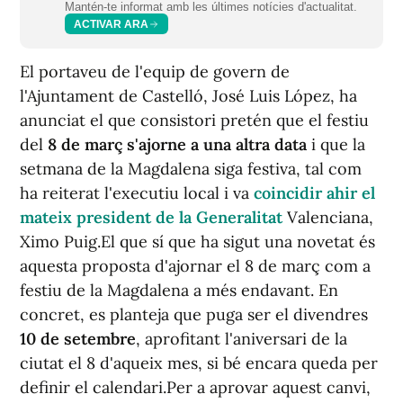
Mantén-te informat amb les últimes notícies d'actualitat.
ACTIVAR ARA
El portaveu de l'equip de govern de
l'Ajuntament de Castelló, José Luis López, ha
anunciat el que consistori pretén que el festiu
del
8 de març s'ajorne a una altra data
i que la
setmana de la Magdalena siga festiva, tal com
ha reiterat l'executiu local i va
coincidir ahir el
mateix president de la Generalitat
Valenciana,
Ximo Puig.El que sí que ha sigut una novetat és
aquesta proposta d'ajornar el 8 de març com a
festiu de la Magdalena a més endavant. En
concret, es planteja que puga ser el divendres
10 de setembre
, aprofitant l'aniversari de la
ciutat el 8 d'aqueix mes, si bé encara queda per
definir el calendari.Per a aprovar aquest canvi,