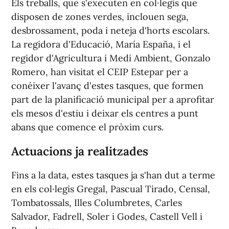
Els treballs, que s'executen en col·legis que
disposen de zones verdes, inclouen sega,
desbrossament, poda i neteja d'horts escolars.
La regidora d'Educació, María España, i el
regidor d'Agricultura i Medi Ambient, Gonzalo
Romero, han visitat el CEIP Estepar per a
conéixer l'avanç d'estes tasques, que formen
part de la planificació municipal per a aprofitar
els mesos d'estiu i deixar els centres a punt
abans que comence el pròxim curs.
Actuacions ja realitzades
Fins a la data, estes tasques ja s'han dut a terme
en els col·legis Gregal, Pascual Tirado, Censal,
Tombatossals, Illes Columbretes, Carles
Salvador, Fadrell, Soler i Godes, Castell Vell i