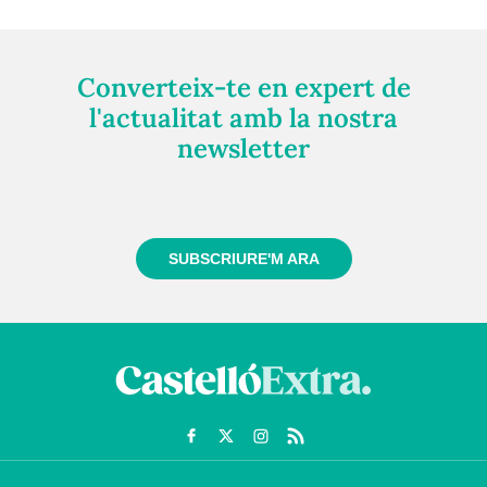
Converteix-te en expert de
l'actualitat amb la nostra
newsletter
Registra't gratuïtament i et mantindrem informat
sempre de tot el que passa a prop teu
SUBSCRIURE'M ARA