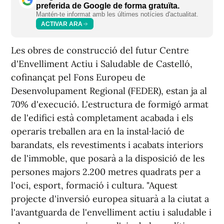
preferida de Google de forma gratuïta.
Mantén-te informat amb les últimes notícies d'actualitat.
ACTIVAR ARA
Les obres de construcció del futur Centre
d'Envelliment Actiu i Saludable de Castelló,
cofinançat pel Fons Europeu de
Desenvolupament Regional (FEDER), estan ja al
70% d'execució. L'estructura de formigó armat
de l'edifici està completament acabada i els
operaris treballen ara en la instal·lació de
barandats, els revestiments i acabats interiors
de l'immoble, que posarà a la disposició de les
persones majors 2.200 metres quadrats per a
l'oci, esport, formació i cultura. "Aquest
projecte d'inversió europea situarà a la ciutat a
l'avantguarda de l'envelliment actiu i saludable i