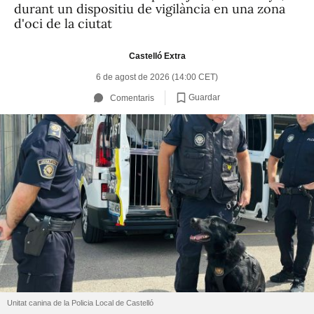
durant un dispositiu de vigilància en una zona
d'oci de la ciutat
Castelló Extra
6 de agost de 2026 (14:00 CET)
Guardar
Comentaris
Unitat canina de la Policia Local de Castelló