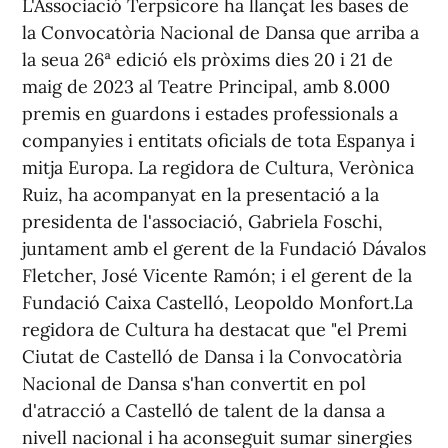
L'Associació Terpsicore ha llançat les bases de
la Convocatòria Nacional de Dansa que arriba a
la seua 26ª edició els pròxims dies 20 i 21 de
maig de 2023 al Teatre Principal, amb 8.000
premis en guardons i estades professionals a
companyies i entitats oficials de tota Espanya i
mitja Europa. La regidora de Cultura, Verònica
Ruiz, ha acompanyat en la presentació a la
presidenta de l'associació, Gabriela Foschi,
juntament amb el gerent de la Fundació Dávalos
Fletcher, José Vicente Ramón; i el gerent de la
Fundació Caixa Castelló, Leopoldo Monfort.La
regidora de Cultura ha destacat que "el Premi
Ciutat de Castelló de Dansa i la Convocatòria
Nacional de Dansa s'han convertit en pol
d'atracció a Castelló de talent de la dansa a
nivell nacional i ha aconseguit sumar sinergies