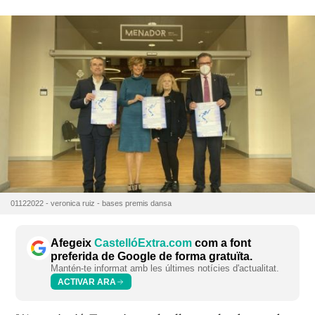
01122022 - veronica ruiz - bases premis dansa
Afegeix
CastellóExtra.com
com a font
preferida de Google de forma gratuïta.
Mantén-te informat amb les últimes notícies d'actualitat.
ACTIVAR ARA