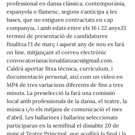
professional en dansa clàssica, contemporània,
espanyola o flamenc, segons s'anticipa a les
bases, que no estiguen contractats en cap
companyia, i amb edats entre els 16 i 22 anys.El
termini de presentació de candidatures
finalitza l'1 de març i aquest any de nou es farà
on line, mitjançant el correu electrònic
convocatorianacionaldanzacs@gmail.com.
Caldrà aportar fitxa tècnica, currículum, i
documentació personal, així com un vídeo en
MP4 de tres variacions diferents de fins a tres
minuts. La preselecció la farà una comissió
local amb professionals de la dansa, el teatre, la
música i/o els mitjans de comunicació el mes
d'abril. Les ballarines i ballarins seleccionats
participaran en la semifinal el dissabte 20 de
maig al Teatre Principal, que acollirà la final i la