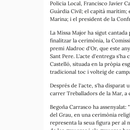
Policia Local, Francisco Javier C
Guàrdia Civil; el capità marítim; e
Marina; i el president de la Con
La Missa Major ha sigut cantada p
finalitzar la cerimònia, la Comis
premi Aladroc d'Or, que este any
Sant Pere. L'acte d'entrega s'ha 
Castelló, situada en la pròpia es
tradicional toc i volteig de camp
Després de l'acte, s'ha disparat 
carrer Treballadors de la Mar, a 
Begoña Carrasco ha assenyalat: 
del Grau, en una cerimònia relig
representa la seua figura per al n