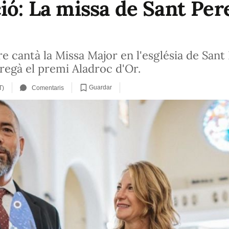
ió: La missa de Sant Pere
re cantà la Missa Major en l'església de Sant
regà el premi Aladroc d'Or.
Guardar
T)
Comentaris