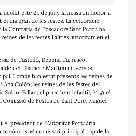
a acollit este 29 de juny la missa en honor a
 el dia gran de les festes. La celebració
r la Confraria de Pescadors Sant Pere i ha
eines de les festes i altres autoritats en el
ldessa de Castelló, Begoña Carrasco,
alde del Districte Marítim i diversos
pal. També han estat presents les reines de
 i Ana Colón; les reines de les festes del
a Salom Fallán; el president infantil, Miguel
la Comissió de Festes de Sant Pere, Miguel
t el president de l'Autoritat Portuària,
utonòmics; el comissari principal cap de la