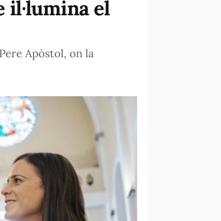
 il·lumina el
 Pere Apòstol, on la