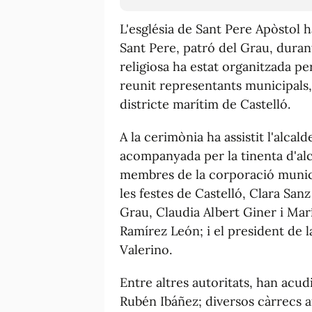
L'església de Sant Pere Apòstol h
Sant Pere, patró del Grau, durant
religiosa ha estat organitzada pe
reunit representants municipals, r
districte marítim de Castelló.
A la cerimònia ha assistit l'alca
acompanyada per la tinenta d'alc
membres de la corporació munici
les festes de Castelló, Clara Sanz
Grau, Claudia Albert Giner i Marí
Ramírez León; i el president de 
Valerino.
Entre altres autoritats, han acudi
Rubén Ibáñez; diversos càrrecs a