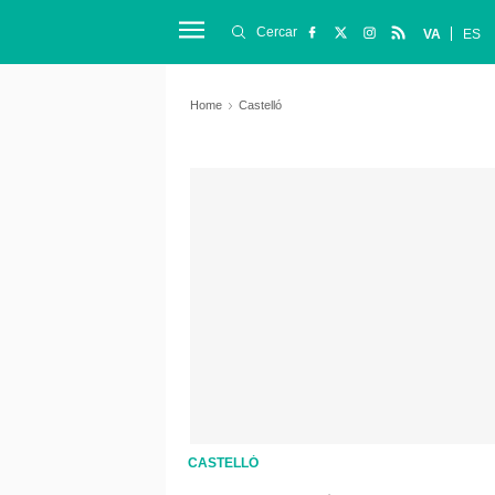
Cercar
VA
ES
Home
Castelló
CASTELLÓ