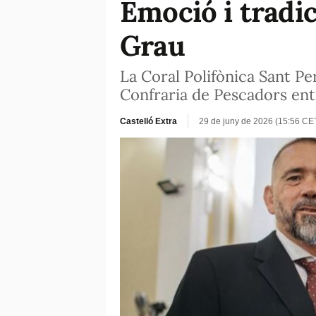
Emoció i tradic
Grau
La Coral Polifònica Sant Pe
Confraria de Pescadors ent
Castelló Extra
29 de juny de 2026 (15:56 CE