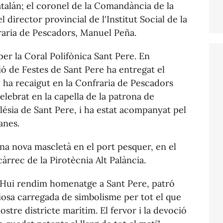
atalán; el coronel de la Comandància de la
l director provincial de l'Institut Social de la
fraria de Pescadors, Manuel Peña.
er la Coral Polifònica Sant Pere. En
sió de Festes de Sant Pere ha entregat el
 ha recaigut en la Confraria de Pescadors
celebrat en la capella de la patrona de
glésia de Sant Pere, i ha estat acompanyat pel
anes.
una nova mascletà en el port pesquer, en el
càrrec de la Pirotècnia Alt Palància.
"Hui rendim homenatge a Sant Pere, patró
iosa carregada de simbolisme per tot el que
ostre districte marítim. El fervor i la devoció