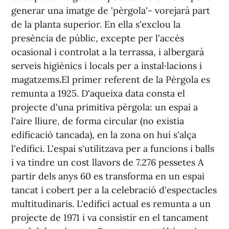
generar una imatge de 'pèrgola'- vorejarà part
de la planta superior. En ella s'exclou la
presència de públic, excepte per l'accés
ocasional i controlat a la terrassa, i albergarà
serveis higiènics i locals per a instal·lacions i
magatzems.El primer referent de la Pèrgola es
remunta a 1925. D'aqueixa data consta el
projecte d'una primitiva pèrgola: un espai a
l'aire lliure, de forma circular (no existia
edificació tancada), en la zona on hui s'alça
l'edifici. L'espai s'utilitzava per a funcions i balls
i va tindre un cost llavors de 7.276 pessetes A
partir dels anys 60 es transforma en un espai
tancat i cobert per a la celebració d'espectacles
multitudinaris. L'edifici actual es remunta a un
projecte de 1971 i va consistir en el tancament