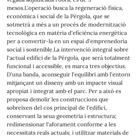
mesos.L'operació busca la regeneració física,
econòmica i social de la Pèrgola, que se
sotmetrà a més a un procés de modernització
tecnològica en matèria d'eficiència energètica
per a convertir-la en un espai d'emprenedoria
social i sostenible.La intervenció integral sobre
l'actual edifici de la Pèrgola, que serà totalment
funcional i accessible, es marca tres objectius.
D'una banda, aconseguir l'equilibri amb l'entorn
mitjançant un disseny amb un impacte visual
apropiat i integrat amb el parc. Per a això es
proposa demolir les construccions que
sobreïxen del cos principal de l'edifici,
conservant la seua geometria i estructura;
redimensionar l'aforament conforme a les
necessitats reals actuals; i utilitzar materials de