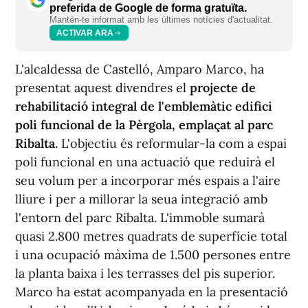
preferida de Google de forma gratuïta.
Mantén-te informat amb les últimes notícies d'actualitat.
ACTIVAR ARA
L'alcaldessa de Castelló, Amparo Marco, ha
presentat aquest divendres el
projecte de
rehabilitació integral de l'emblemàtic edifici
poli funcional de la Pèrgola, emplaçat al parc
Ribalta.
L'objectiu és reformular-la com a espai
poli funcional en una actuació que reduirà el
seu volum per a incorporar més espais a l'aire
lliure i per a millorar la seua integració amb
l'entorn del parc Ribalta. L'immoble sumarà
quasi 2.800 metres quadrats de superfície total
i una ocupació màxima de 1.500 persones entre
la planta baixa i les terrasses del pis superior.
Marco ha estat acompanyada en la presentació