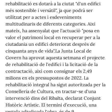
rehabilitació es dotarà a la ciutat "d'un edifici
més sostenible i versàtil", ja que podrà ser
utilitzat per a actes i esdeveniments
multitudinaris de diferents categories. Així
mateix, ha assenyalat que l'actuació "posa en
valor el patrimoni local en recuperar per a la
ciutadania un edifici deteriorat després de
cinquanta anys de vida".La Junta Local de
Govern ha aprovat aquesta setmana el projecte
de rehabilitació de l'edifici i la licitació de la
contractació, així com consignar els 2,49
milions en els pressupostos de 2022. La
rehabilitació integral ha sigut autoritzada per la
Conselleria de Cultura, en tractar-se d'una
intervenció dins del Ribalta, declarat Conjunt
Històric Artístic. El termini d'execució, una
vegada adjudicada l'obra, és de 9