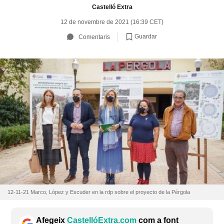
Castelló Extra
12 de novembre de 2021 (16:39 CET)
Guardar
Comentaris
12-11-21 Marco, López y Escuder en la rdp sobre el proyecto de la Pérgola
Afegeix
CastellóExtra.com
com a font