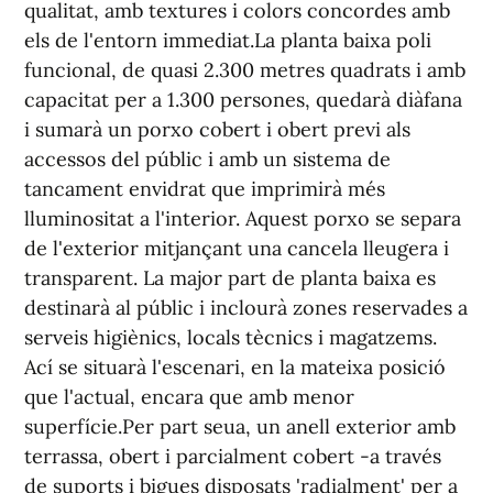
qualitat, amb textures i colors concordes amb
els de l'entorn immediat.La planta baixa poli
funcional, de quasi 2.300 metres quadrats i amb
capacitat per a 1.300 persones, quedarà diàfana
i sumarà un porxo cobert i obert previ als
accessos del públic i amb un sistema de
tancament envidrat que imprimirà més
lluminositat a l'interior. Aquest porxo se separa
de l'exterior mitjançant una cancela lleugera i
transparent. La major part de planta baixa es
destinarà al públic i inclourà zones reservades a
serveis higiènics, locals tècnics i magatzems.
Ací se situarà l'escenari, en la mateixa posició
que l'actual, encara que amb menor
superfície.Per part seua, un anell exterior amb
terrassa, obert i parcialment cobert -a través
de suports i bigues disposats 'radialment' per a