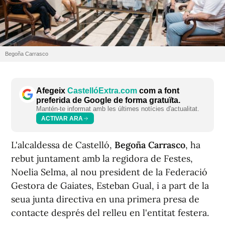
Begoña Carrasco
Afegeix
CastellóExtra.com
com a font
preferida de Google de forma gratuïta.
Mantén-te informat amb les últimes notícies d'actualitat.
ACTIVAR ARA
L'alcaldessa de Castelló,
Begoña Carrasco
, ha
rebut juntament amb la regidora de Festes,
Noelia Selma, al nou president de la Federació
Gestora de Gaiates, Esteban Gual, i a part de la
seua junta directiva en una primera presa de
contacte després del relleu en l'entitat festera.