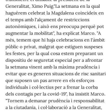
Generalitat, Ximo Puig."La setmana en la qual
haguérem celebrat la Magdalena coincideix en
el temps amb l'alçament de restriccions
autonòmiques, i això ens preocupa perquè pot
augmentar la mobilitat", ha explicat Marco. "A
més, temem que hi haja celebracions en l'àmbit
públic o privat, malgrat que estiguen suspeses
les festes, per la qual cosa estem preparant un
dispositiu de seguretat especial per a afrontar
la setmana vinent amb la màxima prudència i
evitar que es generen situacions de risc sanitari
que suposen un pas arrere en els esforços
individuals i col·lectius per a frenar la corba
dels contagis per la covid-19", ha insistit Marco.
"Tornem a demanar prudència i responsabilitat
a la ciutadania, i col·laboració a la Generalitat,