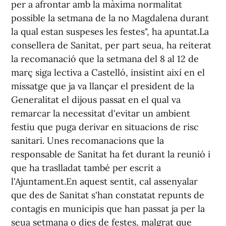
per a afrontar amb la màxima normalitat
possible la setmana de la no Magdalena durant
la qual estan suspeses les festes", ha apuntat.La
consellera de Sanitat, per part seua, ha reiterat
la recomanació que la setmana del 8 al 12 de
març siga lectiva a Castelló, insistint així en el
missatge que ja va llançar el president de la
Generalitat el dijous passat en el qual va
remarcar la necessitat d'evitar un ambient
festiu que puga derivar en situacions de risc
sanitari. Unes recomanacions que la
responsable de Sanitat ha fet durant la reunió i
que ha traslladat també per escrit a
l'Ajuntament.En aquest sentit, cal assenyalar
que des de Sanitat s'han constatat repunts de
contagis en municipis que han passat ja per la
seua setmana o dies de festes, malgrat que