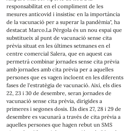
responsabilitat en el compliment de les
mesures anticovid i insistisc en la importància
de la vacunació per a superar la pandèmia", ha
destacat Marco.La Pèrgola és un nou espai que
substitueix al punt de vacunació sense cita
prèvia situat en les últimes setmanes en el
centre comercial Salera, que en aquest cas
permetrà combinar jornades sense cita prèvia
amb jornades amb cita prèvia per a aquelles
persones que es vagen incloent en les diferents
fases de l'estratègia de vacunació. Així, els dies
22, 23 i 30 de desembre, seran jornades de
vacunació sense cita prèvia, dirigides a
primeres i segones dosis. Els dies 27, 28 i 29 de
desembre es vacunarà a través de cita prèvia a
aquelles persones que hagen rebut un SMS