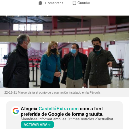
Guardar
Comentaris
22-12-21 Marco visita el punto de vacunación instalado en la Pérgola
Afegeix
CastellóExtra.com
com a font
preferida de Google de forma gratuïta.
Mantén-te informat amb les últimes notícies d'actualitat.
ACTIVAR ARA