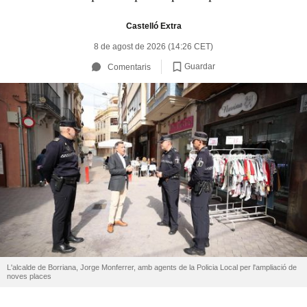
Castelló Extra
8 de agost de 2026 (14:26 CET)
Guardar
Comentaris
L'alcalde de Borriana, Jorge Monferrer, amb agents de la Policia Local per l'ampliació de
noves places