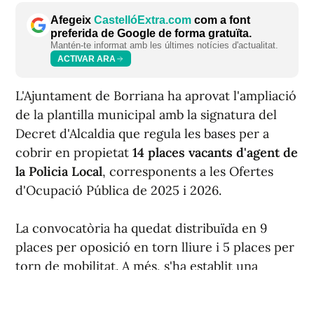
Afegeix
CastellóExtra.com
com a font
preferida de Google de forma gratuïta.
Mantén-te informat amb les últimes notícies d'actualitat.
ACTIVAR ARA
L'Ajuntament de Borriana ha aprovat l'ampliació
de la plantilla municipal amb la signatura del
Decret d'Alcaldia que regula les bases per a
cobrir en propietat
14 places vacants d'agent de
la Policia Local
, corresponents a les Ofertes
d'Ocupació Pública de 2025 i 2026.
La convocatòria ha quedat distribuïda en 9
places per oposició en torn lliure i 5 places per
torn de mobilitat. A més, s'ha establit una
reserva del 30 % de les places del torn lliure
per a dones.