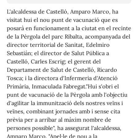
L'alcaldessa de Castelló, Amparo Marco, ha
visitat hui el nou punt de vacunació que es
posarà en funcionament a la ciutat en el recinte
de la Pèrgola del parc Ribalta, acompanyada del
director territorial de Sanitat, Edelmiro
Sebastián; el director de Salut Pública a
Castelló, Carles Escrig; el gerent del
Departament de Salut de Castelló, Ricardo
Tosca; i la directora d'Infermeria d'Atenció
Primària, Inmaculada Fabregat."Hui s'obri el
punt de vacunació de la Pèrgola amb l'objectiu
d'agilitar la immunització dels nostres veïns i
veïnes, combinant jornades amb i sense cita
prèvia per a arribar al màxim nombre de
persones possible", ha assegurat l'alcaldessa,
Amparo Marco. "Apel·le de nou a la