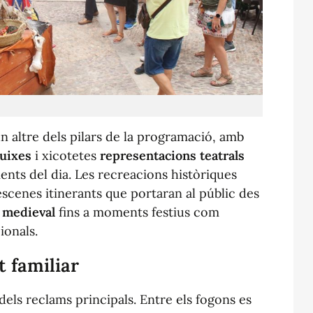
n altre dels pilars de la programació, amb
ruixes
i xicotetes
representacions teatrals
nts del dia. Les recreacions històriques
scenes itinerants que portaran al públic des
t medieval
fins a moments festius com
ionals.
 familiar
dels reclams principals. Entre els fogons es