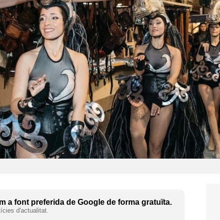
 a font preferida de Google de forma gratuïta.
cies d'actualitat.