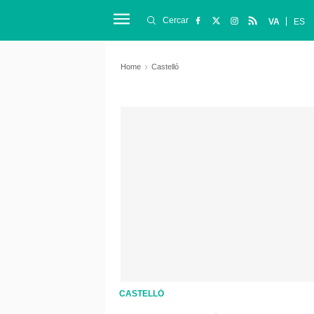
Cercar
VA
ES
Home
Castelló
CASTELLÓ