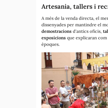
Artesania, tallers i re
A més de la venda directa, el me
dissenyades per mantindre el mov
demostracions
d'antics oficis,
ta
exposicions
que explicaran com e
èpoques.