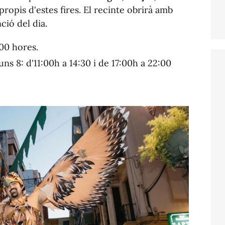
 propis d'estes fires. El recinte obrirà amb
ció del dia.
:00 hores.
uns 8: d'11:00h a 14:30 i de 17:00h a 22:00