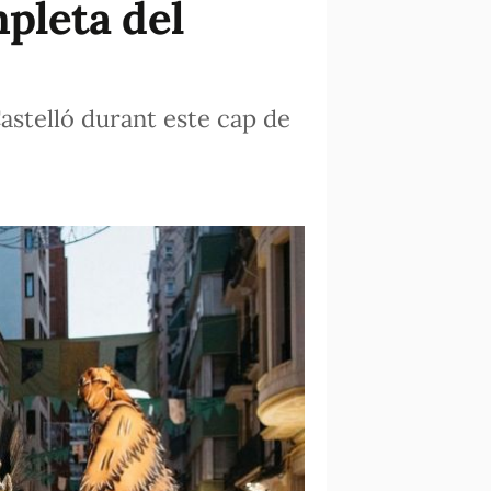
mpleta del
astelló durant este cap de