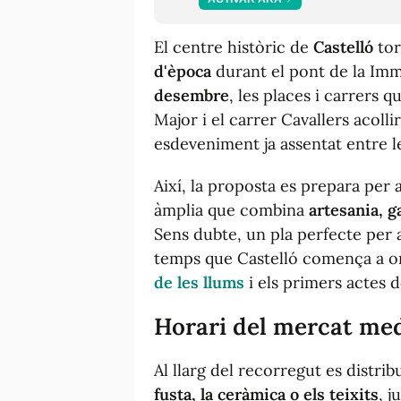
El centre històric de
Castelló
tor
d'època
durant el pont de la Im
desembre
, les places i carrers 
Major i el carrer Cavallers acoll
esdeveniment ja assentat entre le
Així, la proposta es prepara per 
àmplia que combina
artesania, g
Sens dubte, un pla perfecte per a
temps que Castelló comença a om
de les llums
i els primers actes 
Horari del mercat med
Al llarg del recorregut es distri
fusta, la ceràmica o els teixits
, j