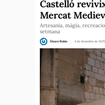
Castelló revivi
Mercat Mediev
Artesania, màgia, recreaci
setmana
Álvaro Rubio
4 de desembre de 2025