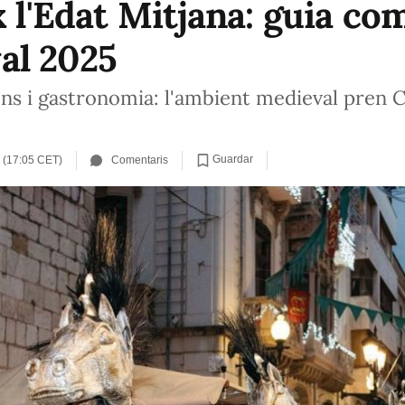
x l'Edat Mitjana: guia co
al 2025
ons i gastronomia: l'ambient medieval pren C
Guardar
 (17:05 CET)
Comentaris