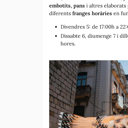
embotits, pans
i altres elaborats
diferents
franges horàries
en fun
Divendres 5: de 17:00h a 22
Dissabte 6, diumenge 7 i dill
hores.