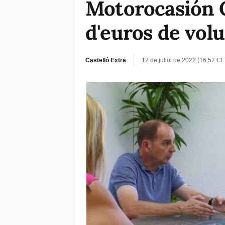
Motorocasión C
d'euros de vol
Castelló Extra
12 de juliol de 2022 (16:57 CE