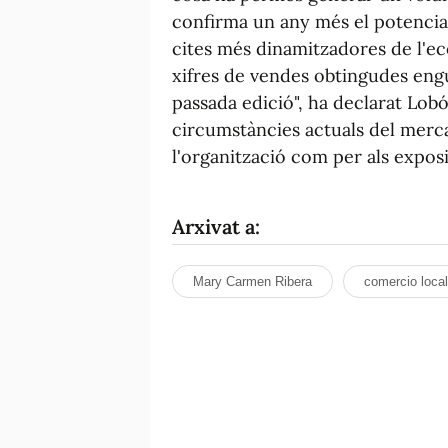
confirma un any més el potencia
cites més dinamitzadores de l'ec
xifres de vendes obtingudes engu
passada edició", ha declarat Lob
circumstàncies actuals del mercat
l'organització com per als exposit
Arxivat a:
Mary Carmen Ribera
comercio local