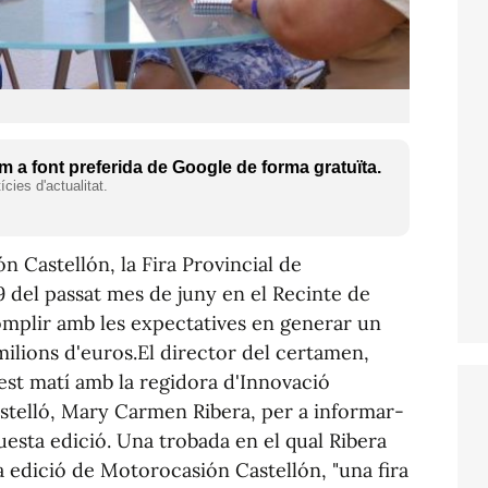
 a font preferida de Google de forma gratuïta.
cies d'actualitat.
n Castellón, la Fira Provincial de
19 del passat mes de juny en el Recinte de
complir amb les expectatives en generar un
ilions d'euros.El director del certamen,
est matí amb la regidora d'Innovació
stelló, Mary Carmen Ribera, per a informar-
questa edició. Una trobada en el qual Ribera
a edició de Motorocasión Castellón, "una fira