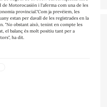
l de Motorocasión i l'aferma com una de les
onomia provincial."Com ja prevéiem, les
any estan per davall de les registrades en la
ón. "No obstant això, tenint en compte les
, el balanç és molt positiu tant per a
ors", ha dit.