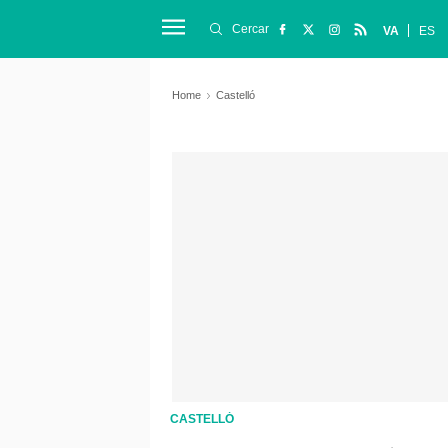
Cercar
VA
ES
Home
Castelló
CASTELLÓ