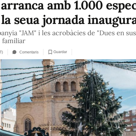
" arranca amb 1.000 espec
 la seua jornada inaugura
anyia "JAM" i les acrobàcies de "Dues en sus
 familiar
Guardar
T)
Comentaris