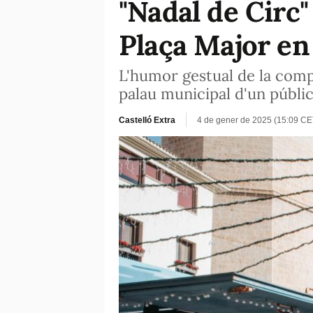
"Nadal de Circ
Plaça Major en
L'humor gestual de la comp
palau municipal d'un públic
Castelló Extra
4 de gener de 2025 (15:09 CE