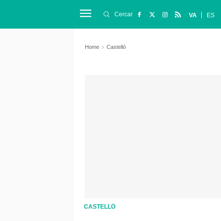
Cercar
VA
ES
Home
Castelló
CASTELLÓ