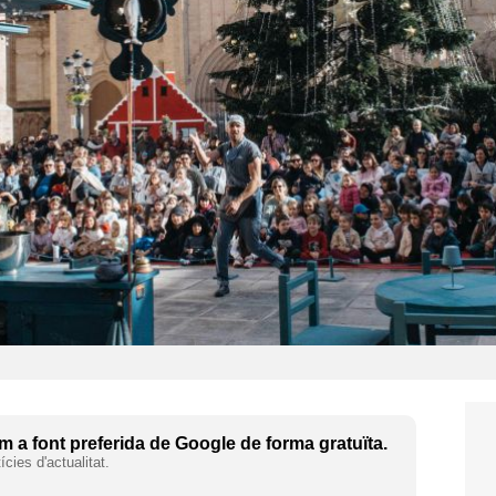
 a font preferida de Google de forma gratuïta.
cies d'actualitat.