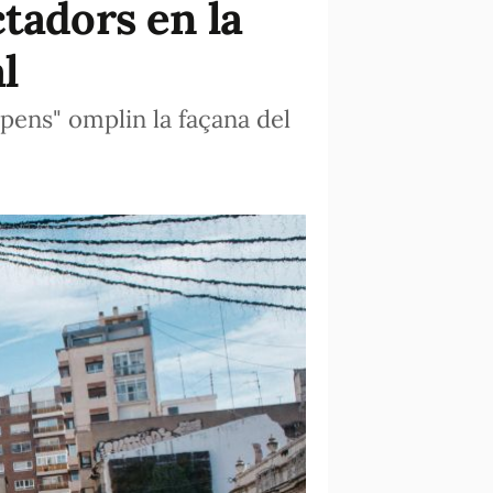
tadors en la
l
pens" omplin la façana del