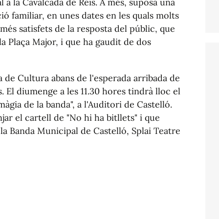
ral a la Cavalcada de Reis. A més, suposa una
ió familiar, en unes dates en les quals molts
és satisfets de la resposta del públic, que
a Plaça Major, i que ha gaudit de dos
rea de Cultura abans de l'esperada arribada de
. El diumenge a les 11.30 hores tindrà lloc el
àgia de la banda", a l'Auditori de Castelló.
ar el cartell de "No hi ha bitllets" i que
la Banda Municipal de Castelló, Splai Teatre