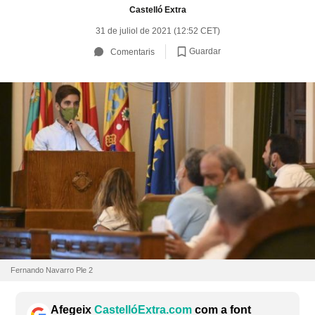
Castelló Extra
31 de juliol de 2021 (12:52 CET)
Guardar
Comentaris
Fernando Navarro Ple 2
Afegeix
CastellóExtra.com
com a font