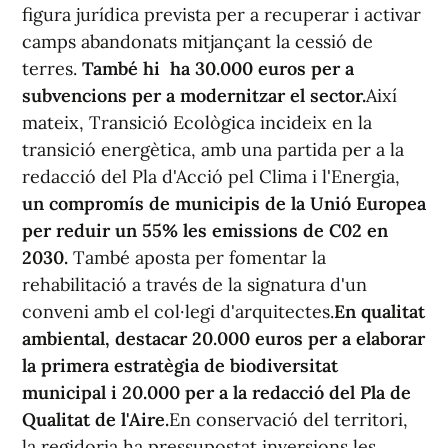
figura jurídica prevista per a recuperar i activar
camps abandonats mitjançant la cessió de
terres.
També hi ha 30.000 euros per a
subvencions per a modernitzar el sector.
Així
mateix, Transició Ecològica incideix en la
transició energètica, amb una partida per a la
redacció del Pla d'Acció pel Clima i l'Energia,
un compromís de municipis de la Unió Europea
per reduir un 55% les emissions de C02 en
2030.
També aposta per fomentar la
rehabilitació a través de la signatura d'un
conveni amb el col·legi d'arquitectes.
En qualitat
ambiental, destacar 20.000 euros per a elaborar
la primera estratègia de biodiversitat
municipal i 20.000 per a la redacció del Pla de
Qualitat de l'Aire.
En conservació del territori,
la regidoria ha pressupostat inversions les