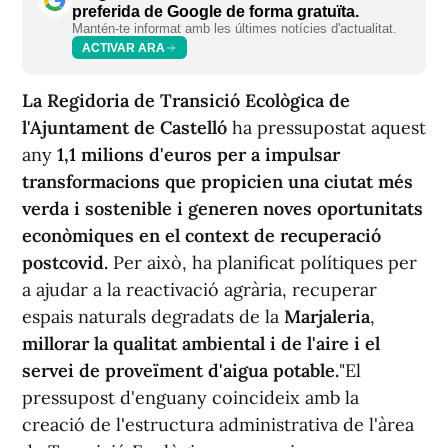
preferida de Google de forma gratuïta.
Mantén-te informat amb les últimes notícies d'actualitat.
ACTIVAR ARA
La Regidoria de Transició Ecològica de
l'Ajuntament de Castelló
ha pressupostat aquest
any
1,1 milions d'euros per a impulsar
transformacions que propicien una ciutat més
verda i sostenible i generen noves oportunitats
econòmiques en el context de recuperació
postcovid.
Per això, ha planificat polítiques per
a ajudar a la reactivació agrària, recuperar
espais naturals degradats de la
Marjaleria
,
millorar la qualitat ambiental i de l'aire i el
servei de proveïment d'aigua potable.
"El
pressupost d'enguany coincideix amb la
creació de l'estructura administrativa de l'àrea