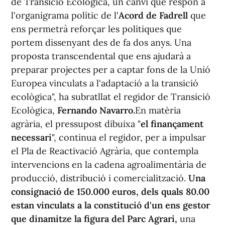
de Transició Ecològica, un canvi que respon a
l'organigrama polític de l'
Acord de Fadrell
que
ens permetrà reforçar les polítiques que
portem dissenyant des de fa dos anys. Una
proposta transcendental que ens ajudarà a
preparar projectes per a captar fons de la Unió
Europea vinculats a l'adaptació a la transició
ecològica", ha subratllat el regidor de Transició
Ecològica,
Fernando Navarro.
En matèria
agrària, el pressupost dibuixa "
el finançament
necessari
", continua el regidor, per a impulsar
el Pla de Reactivació Agrària, que contempla
intervencions en la cadena agroalimentària de
producció, distribució i comercialització.
Una
consignació de 150.000 euros, dels quals 80.00
estan vinculats a la constitució d'un ens gestor
que dinamitze la figura del Parc Agrari,
una