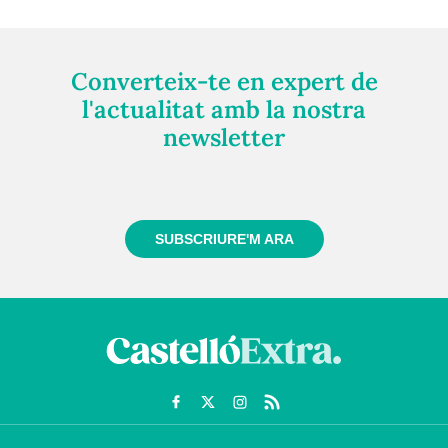
Converteix-te en expert de
l'actualitat amb la nostra
newsletter
Registra't gratuïtament i et mantindrem informat
sempre de tot el que passa a prop teu
SUBSCRIURE'M ARA