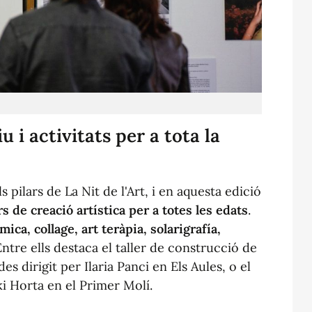
iu i activitats per a tota la
 pilars de La Nit de l'Art, i en aquesta edició
rs de creació artística
per a totes les edats
.
mica, collage, art teràpia, solarigrafía,
Entre ells destaca el taller de construcció de
 dirigit per Ilaria Panci en Els Aules, o el
ki Horta en el Primer Molí.