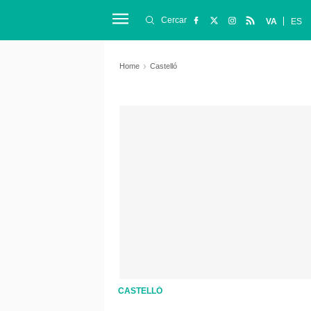
Cercar
VA
ES
Home
Castelló
CASTELLÓ