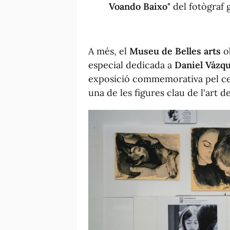
Voando Baixo"
del fotògraf 
A més, el
Museu de Belles arts
ob
especial dedicada a
Daniel Vázq
exposició commemorativa pel c
una de les figures clau de l'art 