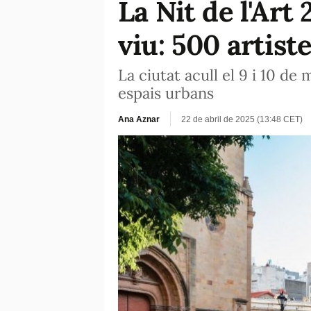
La Nit de l'Art
viu: 500 artist
La ciutat acull el 9 i 10 d
espais urbans
Ana Aznar
22 de abril de 2025 (13:48 CET)