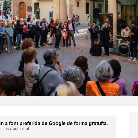
 a font preferida de Google de forma gratuïta.
cies d'actualitat.