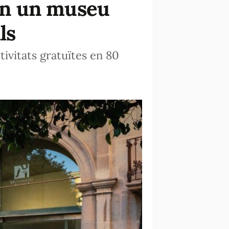
 en un museu
ls
tivitats gratuïtes en 80