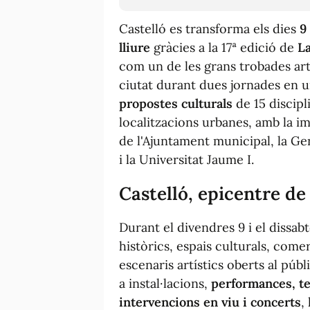
Castelló es transforma els dies
9
lliure
gràcies a la 17ª edició de
La
com un de les grans trobades art
ciutat durant dues jornades en u
propostes culturals
de 15 discipl
localitzacions urbanes, amb la i
de l'Ajuntament municipal, la Gen
i la Universitat Jaume I.
Castelló, epicentre de
Durant el divendres 9 i el dissabt
històrics, espais culturals, come
escenaris artístics oberts al públ
a instal·lacions,
performances, te
intervencions en viu i concerts
,