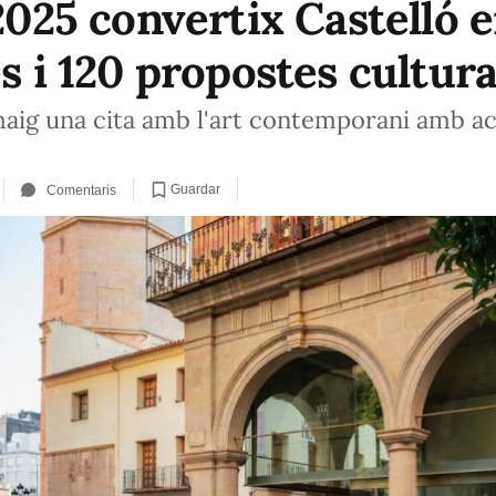
 2025 convertix Castelló
es i 120 propostes cultura
e maig una cita amb l'art contemporani amb ac
Guardar
Comentaris