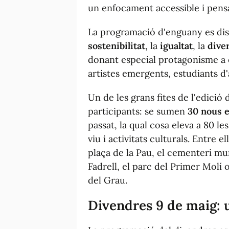
un enfocament accessible i pensat
La programació d'enguany es dis
sostenibilitat
, la
igualtat
, la
diver
donant especial protagonisme a
artistes emergents, estudiants d'a
Un de les grans fites de l'edici
participants: se sumen
30 nous 
passat, la qual cosa eleva a 80 le
viu i activitats culturals. Entre 
plaça de la Pau, el cementeri muni
Fadrell, el parc del Primer Molí 
del Grau.
Divendres 9 de maig: 