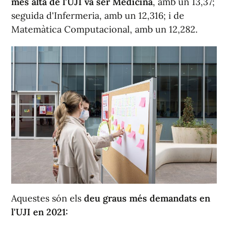
més alta de l'UJI va ser Medicina
, amb un 13,37;
seguida d'Infermeria, amb un 12,316; i de
Matemàtica Computacional, amb un 12,282.
Aquestes són els
deu graus més demandats en
l'UJI en 2021: