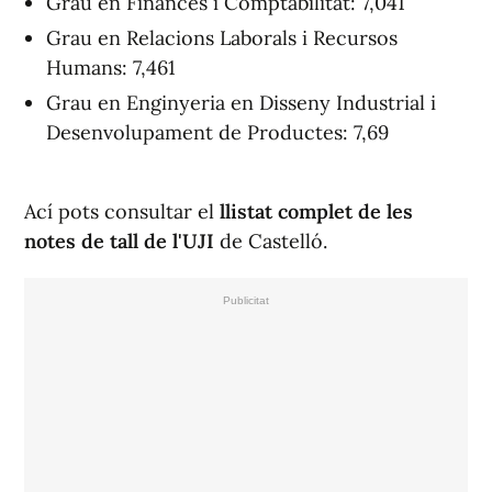
Grau en Finances i Comptabilitat: 7,041
Grau en Relacions Laborals i Recursos
Humans: 7,461
Grau en Enginyeria en Disseny Industrial i
Desenvolupament de Productes: 7,69
Ací pots consultar el
llistat complet de les
notes de tall de l'UJI
de Castelló.