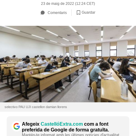
23 de maig de 2022 (12:24 CET)
Guardar
Comentaris
selectivo PAU UJI castellon damian llorens
Afegeix
CastellóExtra.com
com a font
preferida de Google de forma gratuïta.
Mantén-te informat amb les últimes notícies d'actualitat.