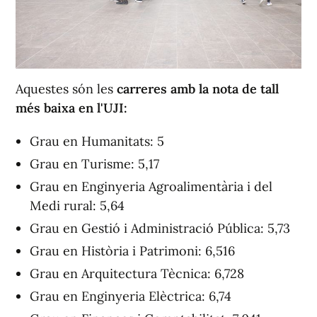
Aquestes són les
carreres amb la nota de tall
més baixa en l'UJI:
Grau en Humanitats: 5
Grau en Turisme: 5,17
Grau en Enginyeria Agroalimentària i del
Medi rural: 5,64
Grau en Gestió i Administració Pública: 5,73
Grau en Història i Patrimoni: 6,516
Grau en Arquitectura Tècnica: 6,728
Grau en Enginyeria Elèctrica: 6,74