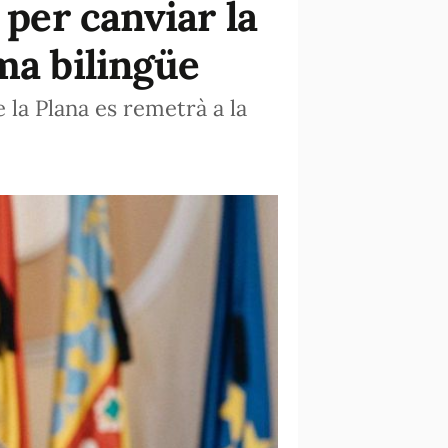
 per canviar la
ma bilingüe
 la Plana es remetrà a la