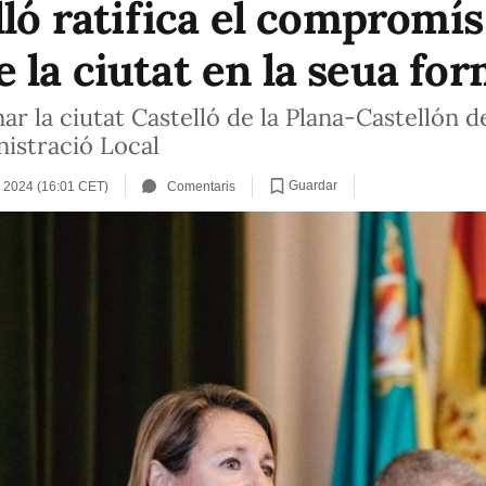
lló ratifica el compromís
la ciutat en la seua for
r la ciutat Castelló de la Plana-Castellón de
nistració Local
Guardar
 2024 (16:01 CET)
Comentaris