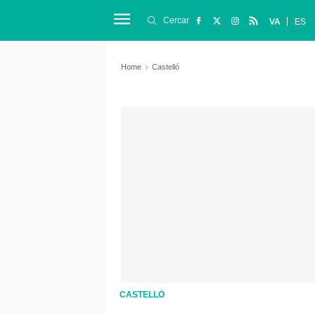
Cercar
VA
ES
Home
Castelló
CASTELLÓ