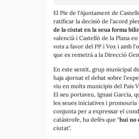
El Ple de l'Ajuntament de Castel
ratificar la decisió de l'acord ple
de la ciutat en la seua forma bil
valencià i Castelló de la Plana e
vots a favor del PP i Vox i amb 
que es remetrà a la Direcció Gen
En este sentit, grup municipal 
haja ajornat el debat sobre l'exp
viu en molts municipis del País 
El seu portaveu, Ignasi Garcia, qu
les seues iniciatives i promouria
conjunta per a expressar el condol
catàstrofe, ha defés que “
hui no
ciutat".