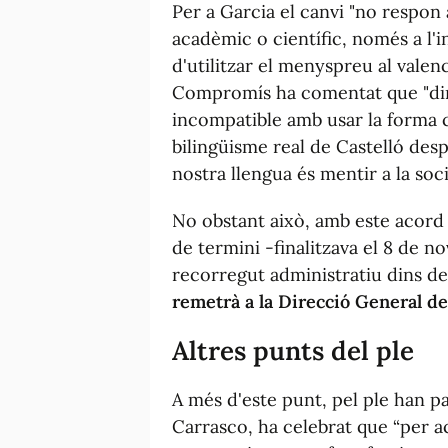
Per a Garcia el canvi "no respon 
acadèmic o científic, només a l'i
d'utilitzar el menyspreu al vale
Compromís ha comentat que "dir 
incompatible amb usar la forma c
bilingüisme real de Castelló desp
nostra llengua és mentir a la soci
No obstant això, amb este acord r
de termini -finalitzava el 8 de no
recorregut administratiu dins de
remetrà a la Direcció General de
Altres punts del ple
A més d'este punt, pel ple han pa
Carrasco, ha celebrat que “per ac