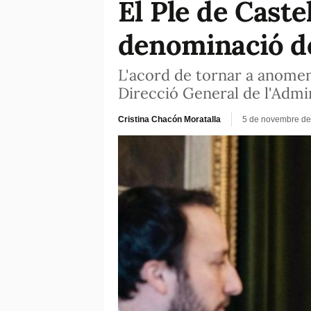
El Ple de Caste
denominació de 
L'acord de tornar a anomena
Direcció General de l'Admi
Cristina Chacón Moratalla
5 de novembre de