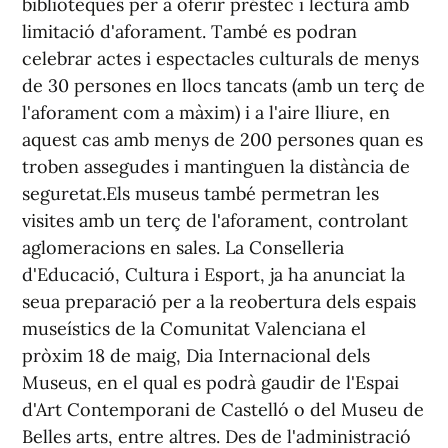
biblioteques per a oferir préstec i lectura amb
limitació d'aforament. També es podran
celebrar actes i espectacles culturals de menys
de 30 persones en llocs tancats (amb un terç de
l'aforament com a màxim) i a l'aire lliure, en
aquest cas amb menys de 200 persones quan es
troben assegudes i mantinguen la distància de
seguretat.Els museus també permetran les
visites amb un terç de l'aforament, controlant
aglomeracions en sales. La Conselleria
d'Educació, Cultura i Esport, ja ha anunciat la
seua preparació per a la reobertura dels espais
museístics de la Comunitat Valenciana el
pròxim 18 de maig, Dia Internacional dels
Museus, en el qual es podrà gaudir de l'Espai
d'Art Contemporani de Castelló o del Museu de
Belles arts, entre altres. Des de l'administració