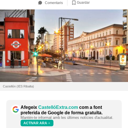
Guardar
Comentaris
Castellón (IES Ribalta)
Afegeix
CastellóExtra.com
com a font
preferida de Google de forma gratuïta.
Mantén-te informat amb les últimes notícies d'actualitat.
ACTIVAR ARA