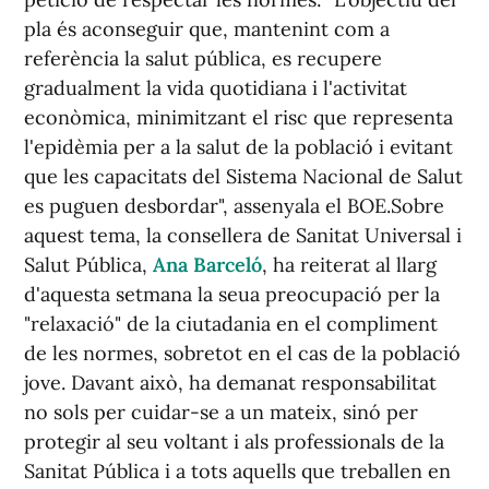
pla és aconseguir que, mantenint com a
referència la salut pública, es recupere
gradualment la vida quotidiana i l'activitat
econòmica, minimitzant el risc que representa
l'epidèmia per a la salut de la població i evitant
que les capacitats del Sistema Nacional de Salut
es puguen desbordar", assenyala el BOE.Sobre
aquest tema, la consellera de Sanitat Universal i
Salut Pública,
Ana Barceló
, ha reiterat al llarg
d'aquesta setmana la seua preocupació per la
"relaxació" de la ciutadania en el compliment
de les normes, sobretot en el cas de la població
jove. Davant això, ha demanat responsabilitat
no sols per cuidar-se a un mateix, sinó per
protegir al seu voltant i als professionals de la
Sanitat Pública i a tots aquells que treballen en