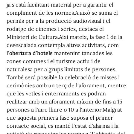
ja s'està facilitant material per a garantir el
compliment de les normes.A això se suma el
permís per a la producció audiovisual i el
rodatge de cinemes i sèries, destaca el
Ministeri de Cultura.Així mateix, la fase 1 de la
desescalada contempla altres activitats, com
l'
obertura d'hotels
mantenint tancades les
zones comunes i el turisme actiu i de
naturalesa per a grups limitats de persones.
També serà possible la celebració de misses i
cerimònies amb un terç de l'aforament, mentre
que les vetles i enterraments es podran
realitzar amb un aforament màxim de fins a 15
persones a l'aire lliure o 10 a l'interior.Malgrat
que aquesta primera fase suposa el primer
contacte social, es manté l'estat d'alarma i la
petició de respectar les normes: "L'objectiu del