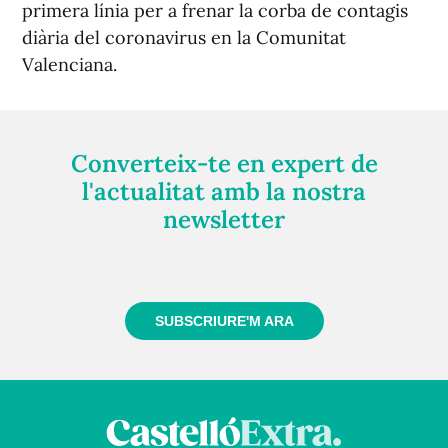
primera línia per a frenar la corba de contagis
diària del coronavirus en la Comunitat
Valenciana.
Converteix-te en expert de
l'actualitat amb la nostra
newsletter
Registra't gratuïtament i et mantindrem informat
sempre de tot el que passa a prop teu
SUBSCRIURE'M ARA