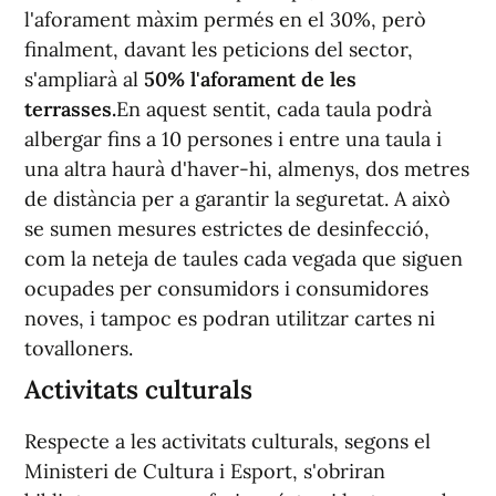
l'aforament màxim permés en el 30%, però
finalment, davant les peticions del sector,
s'ampliarà al
50% l'aforament de les
terrasses.
En aquest sentit, cada taula podrà
albergar fins a 10 persones i entre una taula i
una altra haurà d'haver-hi, almenys, dos metres
de distància per a garantir la seguretat. A això
se sumen mesures estrictes de desinfecció,
com la neteja de taules cada vegada que siguen
ocupades per consumidors i consumidores
noves, i tampoc es podran utilitzar cartes ni
tovalloners.
Activitats culturals
Respecte a les activitats culturals, segons el
Ministeri de Cultura i Esport, s'obriran