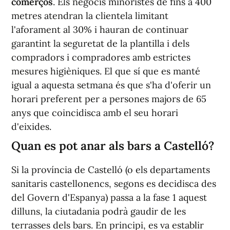
comerços
. Els negocis minoristes de fins a 400
metres atendran la clientela limitant
l'aforament al 30% i hauran de continuar
garantint la seguretat de la plantilla i dels
compradors i compradores amb estrictes
mesures higièniques. El que sí que es manté
igual a aquesta setmana és que s'ha d'oferir un
horari preferent per a persones majors de 65
anys que coincidisca amb el seu horari
d'eixides.
Quan es pot anar als bars a Castelló?
Si la província de Castelló (o els departaments
sanitaris castellonencs, segons es decidisca des
del Govern d'Espanya) passa a la fase 1 aquest
dilluns, la ciutadania podrà gaudir de les
terrasses dels bars. En principi, es va establir