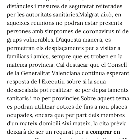
distàncies i mesures de seguretat reiterades
per les autoritats sanitàries.Malgrat això, en
aqueixes reunions no podran estar presents
persones amb símptomes de coronavirus ni de
grups vulnerables. D'aquesta manera, es
permetran els desplaçaments per a visitar a
familiars i amics, sempre que es troben en la
mateixa província. Cal destacar que el Consell
de la Generalitat Valenciana continua esperant
resposta de l'Executiu sobre si la seua
desescalada pot realitzar-se per departaments
sanitaris i no per províncies.Sobre aquest tema,
es podran utilitzar cotxes de fins a nou places
ocupades, encara que per part dels membres
d'un mateix domicili.Així mateix, la cita prèvia
deixarà de ser un requisit per a
comprar en