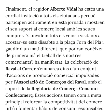
Finalment, el regidor
Alberto Vidal
ha estés una
cordial invitació a tots els ciutadans perquè
participen activament en esta jornada i mostren
el seu suport al comerç local amb les seues
compres. "Convidem tots els veïns i visitants a
acostar-se este dissabte a la plaça Forn del Pla i
gaudir d'un matí diferent, que podran conéixer
de primera mà el treball dels nostres
comerciants", ha manifestat. La celebració de
Raval al Carrer
s'emmarca dins d'un conjunt
d'accions de promoció comercial impulsades
per l'
Associació de Comerços del Raval
, amb el
suport de la
Regidoria de Comerç i Consum
i
Confecomerç
. Estes accions tenen com a meta
principal reforçar la competitivitat del comerç
urbà i fomentar hàbits de consum responsables