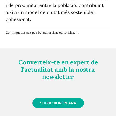
i de proximitat entre la població, contribuint
així a un model de ciutat més sostenible i
cohesionat.
Contingut assistit per IA i supervisat editorialment
Converteix-te en expert de
l'actualitat amb la nostra
newsletter
Registra't gratuïtament i et mantindrem informat
sempre de tot el que passa a prop teu
SUBSCRIURE'M ARA