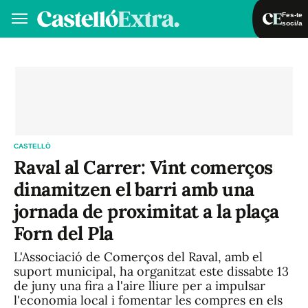
Fes-te
soci/a
Fes-te soci/a
Iniciar sessió
VA
ES
CASTELLÓ
Raval al Carrer: Vint comerços
dinamitzen el barri amb una
jornada de proximitat a la plaça
Forn del Pla
L'Associació de Comerços del Raval, amb el
suport municipal, ha organitzat este dissabte 13
de juny una fira a l'aire lliure per a impulsar
l'economia local i fomentar les compres en els