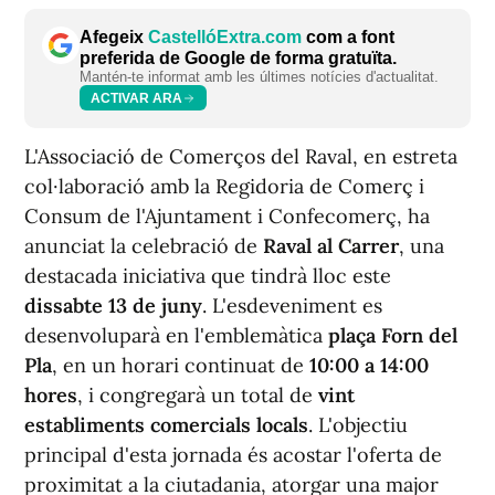
Afegeix
CastellóExtra.com
com a font
preferida de Google de forma gratuïta.
Mantén-te informat amb les últimes notícies d'actualitat.
ACTIVAR ARA
L'Associació de Comerços del Raval, en estreta
col·laboració amb la Regidoria de Comerç i
Consum de l'Ajuntament i Confecomerç, ha
anunciat la celebració de
Raval al Carrer
, una
destacada iniciativa que tindrà lloc este
dissabte 13 de juny
. L'esdeveniment es
desenvoluparà en l'emblemàtica
plaça Forn del
Pla
, en un horari continuat de
10:00 a 14:00
hores
, i congregarà un total de
vint
establiments comercials locals
. L'objectiu
principal d'esta jornada és acostar l'oferta de
proximitat a la ciutadania, atorgar una major