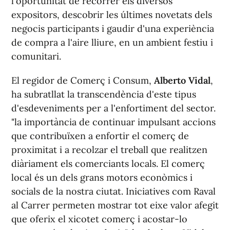
l'oportunitat de recórrer els diversos
expositors, descobrir les últimes novetats dels
negocis participants i gaudir d'una experiència
de compra a l'aire lliure, en un ambient festiu i
comunitari.
El regidor de Comerç i Consum,
Alberto Vidal
,
ha subratllat la transcendència d'este tipus
d'esdeveniments per a l'enfortiment del sector.
"la importància de continuar impulsant accions
que contribuïxen a enfortir el comerç de
proximitat i a recolzar el treball que realitzen
diàriament els comerciants locals. El comerç
local és un dels grans motors econòmics i
socials de la nostra ciutat. Iniciatives com Raval
al Carrer permeten mostrar tot eixe valor afegit
que oferix el xicotet comerç i acostar-lo